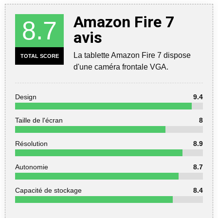
Amazon Fire 7
8.7
avis
La tablette Amazon Fire 7 dispose
TOTAL SCORE
d'une caméra frontale VGA.
Design
9.4
Taille de l'écran
8
Résolution
8.9
Autonomie
8.7
Capacité de stockage
8.4