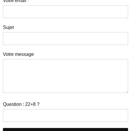
Votre email *
Sujet
Votre message
Question : 22+8 ?