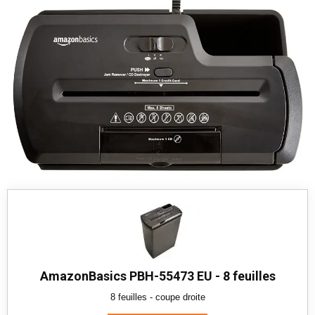
AmazonBasics PBH-55473 EU - 8 feuilles
8 feuilles - coupe droite