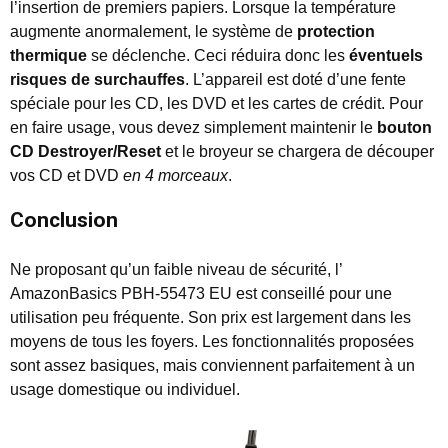
l’insertion de premiers papiers. Lorsque la température
augmente anormalement, le système de
protection
thermique
se déclenche. Ceci réduira donc les
éventuels
risques de surchauffes
. L’appareil est doté d’une fente
spéciale pour les CD, les DVD et les cartes de crédit. Pour
en faire usage, vous devez simplement maintenir le
bouton
CD Destroyer/Reset
et le broyeur se chargera de découper
vos CD et DVD
en 4 morceaux
.
Conclusion
Ne proposant qu’un faible niveau de sécurité, l’
AmazonBasics PBH-55473 EU est conseillé pour une
utilisation peu fréquente. Son prix est largement dans les
moyens de tous les foyers. Les fonctionnalités proposées
sont assez basiques, mais conviennent parfaitement à un
usage domestique ou individuel.