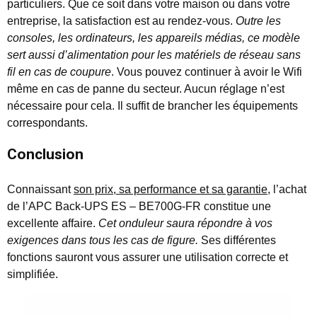
particuliers. Que ce soit dans votre maison ou dans votre
entreprise, la satisfaction est au rendez-vous.
Outre les
consoles, les ordinateurs, les appareils médias, ce modèle
sert aussi d’alimentation pour les matériels de réseau sans
fil en cas de coupure
. Vous pouvez continuer à avoir le Wifi
même en cas de panne du secteur. Aucun réglage n’est
nécessaire pour cela. Il suffit de brancher les équipements
correspondants.
Conclusion
Connaissant
son prix, sa performance et sa garantie
, l’achat
de l’APC Back-UPS ES – BE700G-FR constitue une
excellente affaire.
Cet onduleur saura répondre à vos
exigences dans tous les cas de figure.
Ses différentes
fonctions sauront vous assurer une utilisation correcte et
simplifiée.