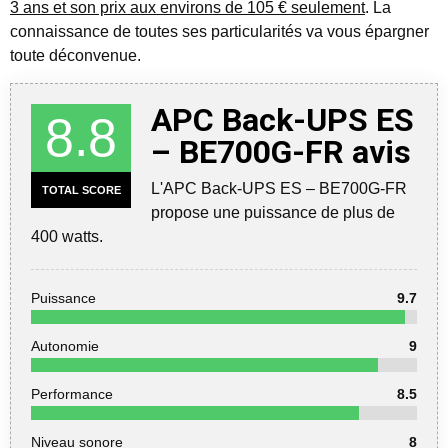
3 ans et son prix aux environs de 105 € seulement
. La
connaissance de toutes ses particularités va vous épargner
toute déconvenue.
APC Back-UPS ES
8.8
– BE700G-FR avis
L'APC Back-UPS ES – BE700G-FR
TOTAL SCORE
propose une puissance de plus de
400 watts.
Puissance
9.7
Autonomie
9
Performance
8.5
Niveau sonore
8