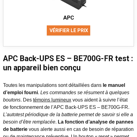
APC
VÉRIFIER LE PRIX
APC Back-UPS ES – BE700G-FR test :
un appareil bien conçu
Toutes les manipulations sont détaillées dans
le manuel
d’emploi fourni
.
Les commandes se résument à quelques
boutons
. Des
témoins lumineux
vous aident à suivre l’état
de fonctionnement de l’APC Back-UPS ES – BE700G-FR.
L’autotest périodique de la batterie permet de savoir si elle a
besoin d’être remplacée
.
La fonction d’analyse de pannes
de batterie
vous alerte aussi en cas de besoin de réparation
ou de maintenance préventive.
Un bouton «
reset
» permet