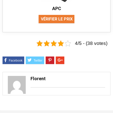
APC
VÉRIFIER LE PRIX
4/5 - (38 votes)
Florent