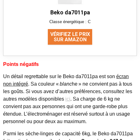
Beko da7011pa
Classe énergétique : C
VÉRIFIEZ LE PRIX
SUR AMAZON
Points négatifs
Un détail regrettable sur le Beko da7011pa est son
écran
non intégré
. Sa couleur «
blanc
he » ne convient pas à tous
les goûts. Si vous avez d’autres préférences, consultez les
autres modèles disponibles
ici
. Sa charge de 6 kg ne
convient pas aux personnes qui ont une garde-robe plus
étendue. L’électroménager est réservé surtout à un usage
personnel ou pour deux au maximum.
Parmi les sèche-linges de capacité 6kg, le Beko da7011pa