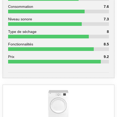
Consommation
7.6
Niveau sonore
7.3
Type de séchage
8
Fonctionnalités
8.5
Prix
9.2