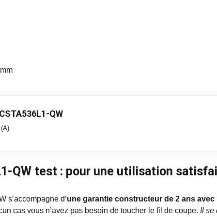
5 mm
 BCSTA536L1-QW
 (A)
QW test : pour une utilisation satisfa
W s’accompagne d’
une garantie constructeur de 2 ans avec
ucun cas vous n’avez pas besoin de toucher le fil de coupe.
Il s