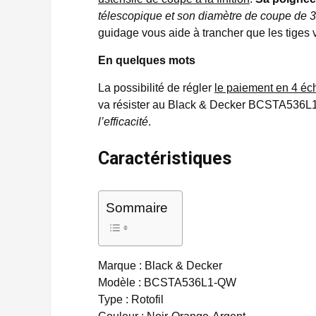
télescopique et son diamètre de coupe de 
guidage vous aide à trancher que les tiges 
En quelques mots
La possibilité de régler
le paiement en 4 é
va résister au Black & Decker BCSTA536
l’efficacité
.
Caractéristiques
Sommaire
Marque : Black & Decker
Modèle : BCSTA536L1-QW
Type : Rotofil