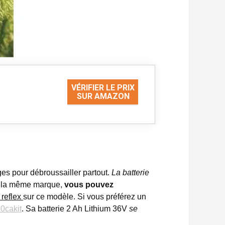
VÉRIFIER LE PRIX
SUR AMAZON
ges pour débroussailler partout.
La batterie
de la même marque,
vous pouvez
 reflex
sur ce modèle. Si vous préférez un
0cakit
. Sa batterie 2 Ah Lithium 36V
se