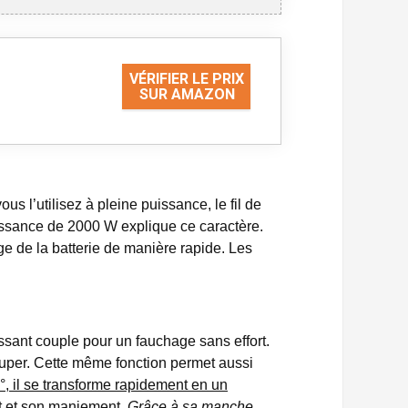
VÉRIFIER LE PRIX
SUR AMAZON
s l’utilisez à pleine puissance, le fil de
ssance de 2000 W explique ce caractère.
arge de la batterie de manière rapide. Les
ant couple pour un fauchage sans effort.
couper. Cette même fonction permet aussi
 °, il se transforme rapidement en un
rt et son maniement.
Grâce à sa manche