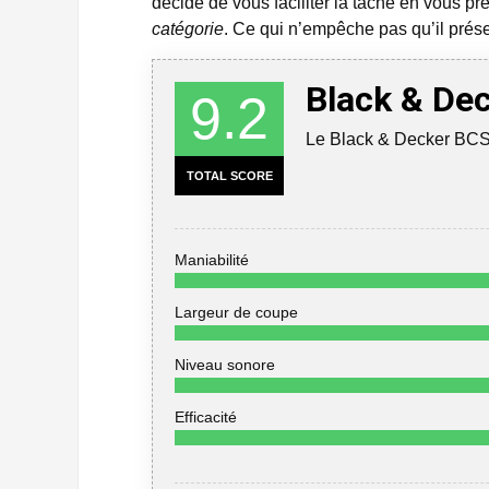
décidé de vous faciliter la tâche en vous
catégorie
. Ce qui n’empêche pas qu’il prés
Black & De
9.2
Le Black & Decker BCS
TOTAL SCORE
Maniabilité
Largeur de coupe
Niveau sonore
Efficacité