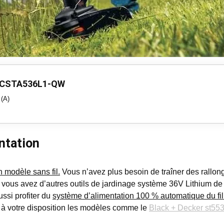
 BCSTA536L1-QW
 (A)
ntation
n modèle sans fil.
Vous n’avez plus besoin de traîner des rallon
 vous avez d’autres outils de jardinage système 36V Lithium 
ssi profiter du
système d’alimentation 100 % automatique du fil
et à votre disposition les modèles comme le
Black + Decker st553