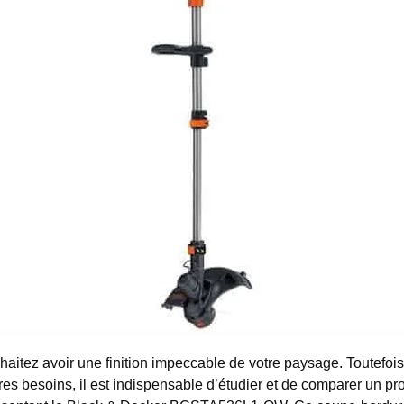
ouhaitez avoir une finition impeccable de votre paysage.
Toutefois
s besoins, il est indispensable d’étudier et de comparer un pro