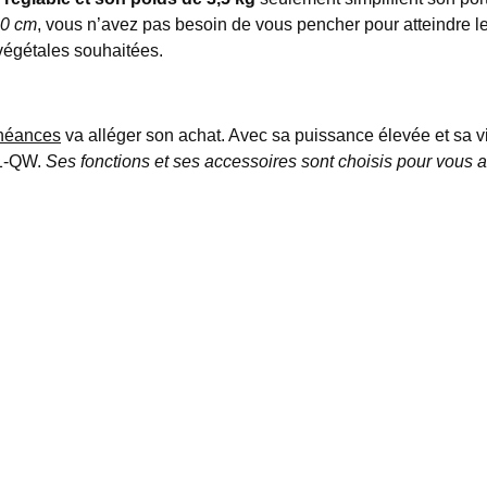
30 cm
, vous n’avez pas besoin de vous pencher pour atteindre l
végétales souhaitées.
chéances
va alléger son achat. Avec sa puissance élevée et sa 
L1-QW.
Ses fonctions et ses accessoires sont choisis pour vous ass