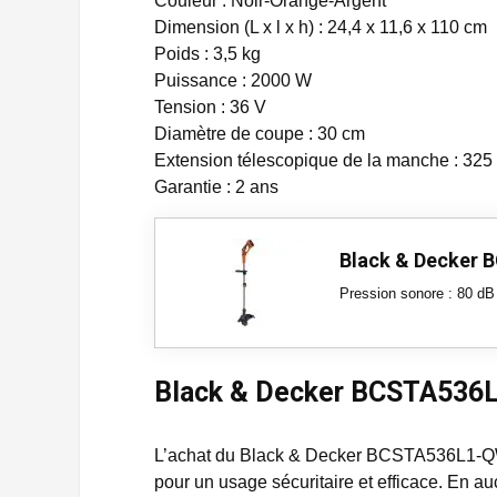
Couleur : Noir-Orange-Argent
Dimension (L x l x h) : 24,4 x 11,6 x 110 cm
Poids : 3,5 kg
Puissance : 2000 W
Tension : 36 V
Diamètre de coupe : 30 cm
Extension télescopique de la manche : 32
Garantie : 2 ans
Black & Decker
Pression sonore : 80 dB
Black & Decker BCSTA536L1-
L’achat du Black & Decker BCSTA536L1-Q
pour un usage sécuritaire et efficace. En a