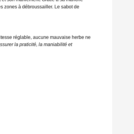
es zones à débroussailler. Le sabot de
vitesse réglable, aucune mauvaise herbe ne
urer la praticité, la maniabilité et