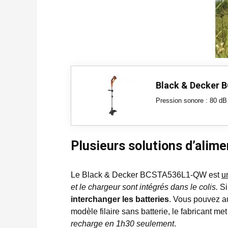
Black & Decker
Pression sonore : 80 dB
Plusieurs solutions d’alime
Le Black & Decker BCSTA536L1-QW est
u
et le chargeur sont intégrés dans le colis.
Si
interchanger les batteries
. Vous pouvez au
modèle filaire sans batterie, le fabricant m
recharge en 1h30 seulement
.