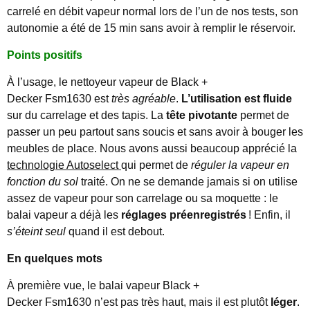
carrelé en débit vapeur normal lors de l’un de nos tests, son
autonomie a été de 15 min sans avoir à remplir le réservoir.
Points positifs
À l’usage, le nettoyeur vapeur de Black +
Decker Fsm1630 est
très agréable
.
L’utilisation est fluide
sur du carrelage et des tapis. La
tête pivotante
permet de
passer un peu partout sans soucis et sans avoir à bouger les
meubles de place. Nous avons aussi beaucoup apprécié la
technologie Autoselect
qui permet de
réguler la vapeur en
fonction du sol
traité. On ne se demande jamais si on utilise
assez de vapeur pour son carrelage ou sa moquette : le
balai vapeur a déjà les
réglages préenregistrés
! Enfin, il
s’éteint seul
quand il est debout.
En quelques mots
À première vue, le balai vapeur Black +
Decker Fsm1630 n’est pas très haut, mais il est plutôt
léger
.