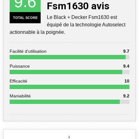
9.6
Fsm1630 avis
Le Black + Decker Fsm1630 est
TOTAL SCORE
équipé de la technologie Autoselect
actionnable à la poignée.
Facilité d'utilisation
9.7
Puissance
9.4
Efficacité
10
Maniabilité
9.2