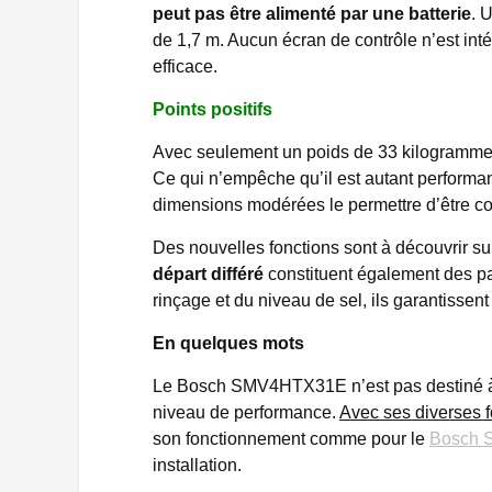
peut pas être alimenté par une batterie
. 
de 1,7 m. Aucun écran de contrôle n’est inté
efficace.
Points positifs
Avec seulement un poids de 33 kilogramme
Ce qui n’empêche qu’il est autant performan
dimensions modérées le permettre d’être con
Des nouvelles fonctions sont à découvrir s
départ différé
constituent également des par
rinçage et du niveau de sel, ils garantissen
En quelques mots
Le Bosch SMV4HTX31E n’est pas destiné à tout
niveau de performance.
Avec ses diverses 
son fonctionnement comme pour le
Bosch
installation.