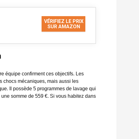
VÉRIFIEZ LE PRIX
SUR AMAZON
n
re équipe confirment ces objectifs. Les
les chocs mécaniques, mais aussi les
que. Il possède 5 programmes de lavage qui
ur une somme de 559 €. Si vous habitez dans