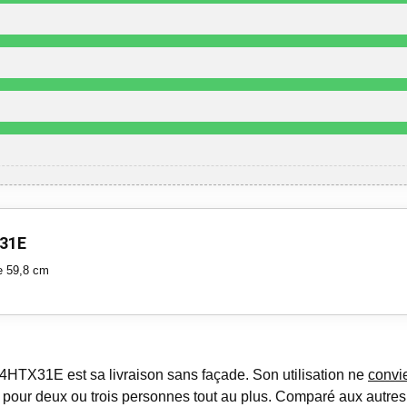
31E
le 59,8 cm
4HTX31E est sa livraison sans façade. Son utilisation ne
convi
pour deux ou trois personnes tout au plus. Comparé aux autres