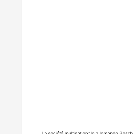
La société multinationale allemande Bosch