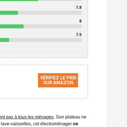
7.8
8
7.5
VÉRIFIEZ LE PRIX
SUR AMAZON
ent pas à tous les ménages
. Son plateau ne
 lave-vaisselles, cet électroménager
ne