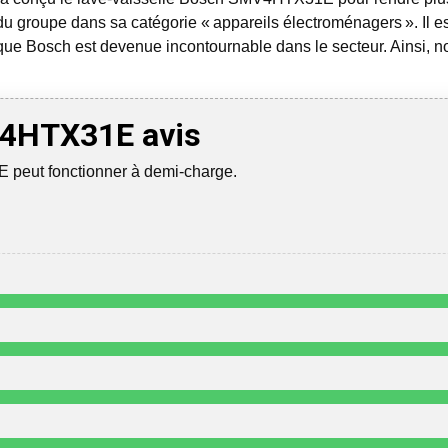
du groupe dans sa catégorie « appareils électroménagers ». Il est
que Bosch est devenue incontournable dans le secteur. Ainsi, n
4HTX31E avis
eut fonctionner à demi-charge.