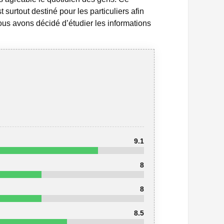
 surtout destiné pour les particuliers afin
ous avons décidé d’étudier les informations
9.1
8
8
8.5