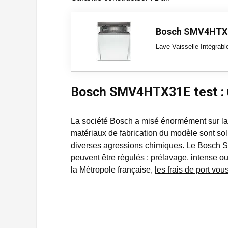
Bosch SMV4HTX
Lave Vaisselle Intégrab
Bosch SMV4HTX31E test : un
La société Bosch a misé énormément sur la du
matériaux de fabrication du modèle sont sol
diverses agressions chimiques. Le Bos
peuvent être régulés : prélavage, intense 
la Métropole française,
les frais de port vous