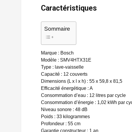
Caractéristiques
Sommaire
Marque : Bosch
Modèle : SMV4HTX31E
Type : lave-vaisselle
Capacité : 12 couverts
Dimensions (L x l x h) : 55 x 59,8 x 81,5
Efficacité énergétique : A
Consommation d’eau : 12 litres par cycle
Consommation d’énergie : 1,02 kWh par cy
Niveau sonore : 48 dB
Poids : 33 kilogrammes
Profondeur : 55 cm
Garantie constructeur : 1 an