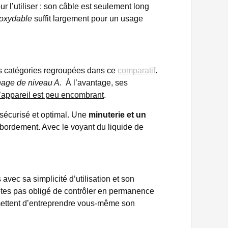
r l’utiliser : son câble est seulement long
inoxydable
suffit largement pour un usage
es catégories regroupées dans ce
comparatif
.
hage de niveau A.
À l’avantage, ses
l’appareil est peu encombrant
.
sécurisé et optimal. Une
minuterie et un
débordement. Avec le voyant du liquide de
avec sa simplicité d’utilisation et son
êtes pas obligé de contrôler en permanence
rmettent d’entreprendre vous-même son