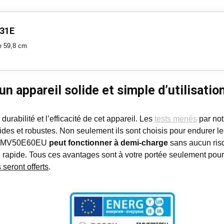
31E
le 59,8 cm
 appareil solide et simple d’utilisatio
rabilité et l’efficacité de cet appareil. Les
tests menés
par not
ides et robustes. Non seulement ils sont choisis pour endurer 
ch SMV50E60EU
peut fonctionner à demi-charge
sans aucun ris
ou rapide. Tous ces avantages sont à votre portée seulement po
 seront offerts
.