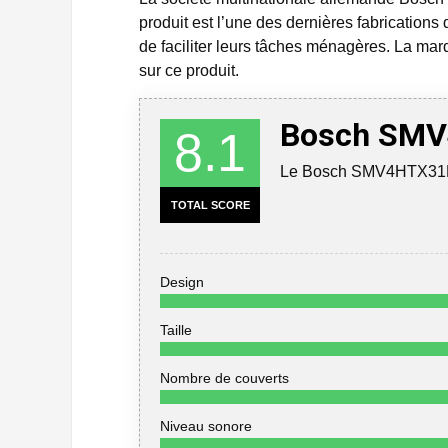
produit est l’une des dernières fabrications 
de faciliter leurs tâches ménagères. La mar
sur ce produit.
Bosch SMV
8.1
Le Bosch SMV4HTX31E p
TOTAL SCORE
Design
Taille
Nombre de couverts
Niveau sonore