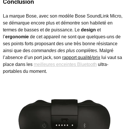
Conclusion
La marque Bose, avec son modèle Bose SoundLink Micro,
se démarque encore plus et démontre son habileté en
termes de basses et de puissance. Le
design
et
l’
ergonomie
de cet appareil ne sont que quelques-uns de
ses points forts proposant des une très bonne résistance
ainsi que des
commandes des plus complètes
. Malgré
l’absence d’un port jack, son
rapport qualité/prix
lui vaut sa
place dans les
meilleures enceintes Bluetooth
ultra-
portables du moment.