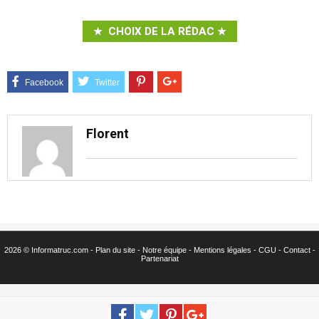
CHOIX DE LA RÉDAC
Florent
2026 © Informatruc.com -
Plan du site
-
Notre équipe
-
Mentions légales
-
CGU
-
Contact
-
Partenariat