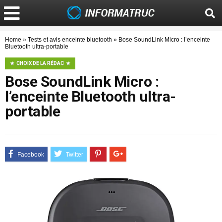
Home
»
Tests et avis enceinte bluetooth
»
Bose SoundLink Micro : l’enceinte
Bluetooth ultra-portable
CHOIX DE LA RÉDAC
Bose SoundLink Micro :
l’enceinte Bluetooth ultra-
portable