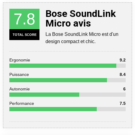
Bose SoundLink
7.8
Micro avis
La Bose SoundLink Micro est d'un
TOTAL SCORE
design compact et chic.
Ergonomie
9.2
Puissance
8.4
Autonomie
6
Performance
7.5