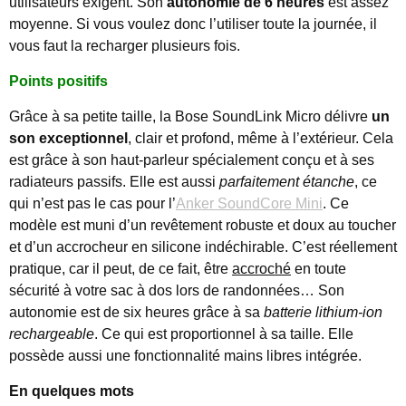
utilisateurs exigent. Son
autonomie de 6 heures
est assez
moyenne. Si vous voulez donc l’utiliser toute la journée, il
vous faut la recharger plusieurs fois.
Points positifs
Grâce à sa petite taille, la Bose SoundLink Micro délivre
un
son exceptionnel
, clair et profond, même à l’extérieur. Cela
est grâce à son haut-parleur spécialement conçu et à ses
radiateurs passifs. Elle est aussi
parfaitement étanche
, ce
qui n’est pas le cas pour l’
Anker SoundCore Mini
. Ce
modèle est muni d’un revêtement robuste et doux au toucher
et d’un accrocheur en silicone indéchirable. C’est réellement
pratique, car il peut, de ce fait, être
accroché
en toute
sécurité à votre sac à dos lors de randonnées… Son
autonomie est de six heures grâce à sa
batterie lithium-ion
rechargeable
. Ce qui est proportionnel à sa taille. Elle
possède aussi une fonctionnalité mains libres intégrée.
En quelques mots