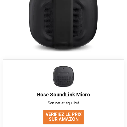
Bose SoundLink Micro
Son net et équilibré
VÉRIFIEZ LE PRIX
SUR AMAZON