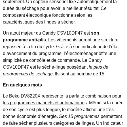
seulement. Un capteur sensoriel fixe automatiquement la
durée du séchage pour avoir le meilleur résultat. Ce
composant électronique fonctionne selon les
caractéristiques des linges à sécher.
Un atout majeur du Candy CSV10DF47 est
son
programme anti-plis
. Les vêtements auront une structure
repassée à la fin du cycle. Grâce à son indicateur de l’état
d’avancement du programme, l’électroménager offre une
simplicité de contrôle et de commande. Le Candy
CSV10DF47 est le sèche-linge possédant
le plus de
programmes de séchage
.
Ils sont au nombre de 15
.
En quelques mots
Le Beko DV8220X représente la parfaite
combinaison pour
les programmes manuels et automatique
s. Même si la durée
de son cycle est plus longue, le modèle affiche une très
bonne économie d’énergie.
Ses 15 programmes
permettent
de faire sécher plusieurs catégories de linges. Un indicateur