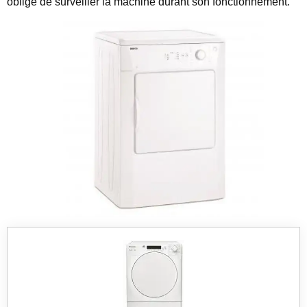
obligé de surveiller la machine durant son fonctionnement.