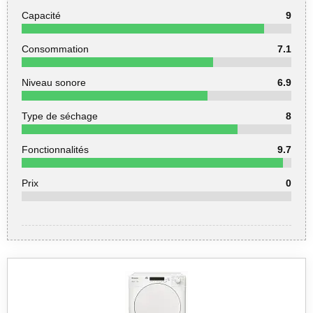
Capacité
9
Consommation
7.1
Niveau sonore
6.9
Type de séchage
8
Fonctionnalités
9.7
Prix
0