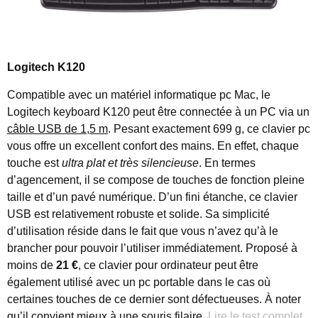
Logitech K120
Compatible avec un matériel informatique pc Mac, le
Logitech keyboard K120 peut être connectée à un PC via un
câble USB de 1,5 m
. Pesant exactement 699 g, ce clavier pc
vous offre un excellent confort des mains. En effet, chaque
touche est
ultra plat et très silencieuse
. En termes
d’agencement, il se compose de touches de fonction pleine
taille et d’un pavé numérique. D’un fini étanche, ce clavier
USB est relativement robuste et solide. Sa simplicité
d’utilisation réside dans le fait que vous n’avez qu’à le
brancher pour pouvoir l’utiliser immédiatement. Proposé à
moins de
21 €
, ce clavier pour ordinateur peut être
également utilisé avec un pc portable dans le cas où
certaines touches de ce dernier sont défectueuses. À noter
qu’il convient mieux à une souris filaire.
Lire le test complet