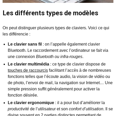
Les différents types de modèles
On peut distinguer plusieurs types de claviers. Voici ce qui
les différencie :
Le clavier sans fil
: on l’appelle également clavier
Bluetooth. Le raccordement avec l’ordinateur se fait via
une connexion
Bluetooth ou infra-rouges
.
Le clavier multimédia
: ce type de clavier dispose de
touches de raccourcis
facilitant l’accès à de nombreuses
fonctions telles que l’écoute audio, la vision de vidéo ou
de photo, l’envoi de mail, la navigation sur Internet… Une
simple pression suffit généralement pour activer la
fonction désirée.
Le clavier ergonomique
: il a pour but d’améliorer la
productivité
de l’utilisateur et son
confort d’utilisation
. Il se
divise souvent en 2 parties distinctes permettant de