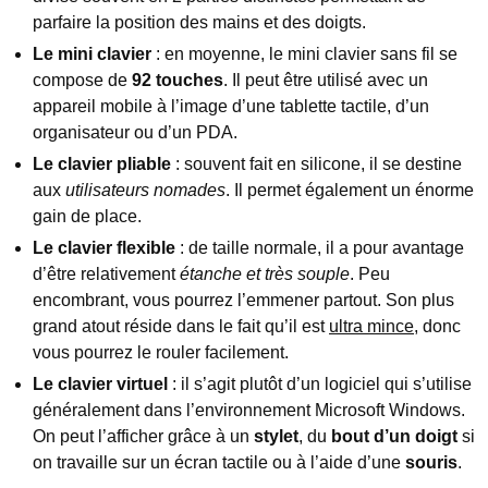
parfaire la position des mains et des doigts.
Le mini clavier
: en moyenne, le mini clavier sans fil se
compose de
92 touches
. Il peut être utilisé avec un
appareil mobile à l’image d’une tablette tactile, d’un
organisateur ou d’un PDA.
Le clavier pliable
: souvent fait en silicone, il se destine
aux
utilisateurs nomades
. Il permet également un énorme
gain de place.
Le clavier flexible
: de taille normale, il a pour avantage
d’être relativement
étanche et très souple
. Peu
encombrant, vous pourrez l’emmener partout. Son plus
grand atout réside dans le fait qu’il est
ultra mince
, donc
vous pourrez le rouler facilement.
Le clavier virtuel
: il s’agit plutôt d’un logiciel qui s’utilise
généralement dans l’environnement Microsoft Windows.
On peut l’afficher grâce à un
stylet
, du
bout d’un doigt
si
on travaille sur un écran tactile ou à l’aide d’une
souris
.