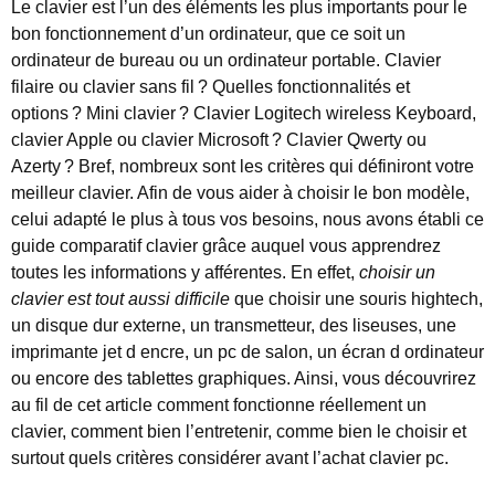
Le clavier est l’un des éléments les plus importants pour le
bon fonctionnement d’un ordinateur, que ce soit un
ordinateur de bureau ou un ordinateur portable. Clavier
filaire ou clavier sans fil ? Quelles fonctionnalités et
options ? Mini clavier ? Clavier Logitech wireless Keyboard,
clavier Apple ou clavier Microsoft ? Clavier Qwerty ou
Azerty ? Bref, nombreux sont les critères qui définiront votre
meilleur clavier. Afin de vous aider à choisir le bon modèle,
celui adapté le plus à tous vos besoins, nous avons établi ce
guide comparatif clavier grâce auquel vous apprendrez
toutes les informations y afférentes. En effet,
choisir un
clavier est tout aussi difficile
que choisir une souris hightech,
un disque dur externe, un transmetteur, des liseuses, une
imprimante jet d encre, un pc de salon, un écran d ordinateur
ou encore des tablettes graphiques. Ainsi, vous découvrirez
au fil de cet article comment fonctionne réellement un
clavier, comment bien l’entretenir, comme bien le choisir et
surtout quels critères considérer avant l’achat clavier pc.