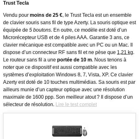
Trust Tecla
Vendu pour
moins de 25 €
, le Trust Tecla est un ensemble
de clavier souris sans fil de type Azerty. La souris optique est
équipée de
5 boutons
. En outre, ce modèle est doté d’un
Microrécepteur USB et de 4 piles AAA. Garantie 3 ans, ce
clavier mécanique est compatible avec un PC ou un Mac. Il
dispose d’un connecteur RF sans fil et ne pèse que
1,21 kg
.
Le routeur sans fil a une
portée de 10 m
. Nous tenons à
noter que ce dispositif est aussi compatible avec les
systèmes d’exploitation Windows 8, 7, Vista, XP. Ce clavier
Azerty est doté de 10 touches multimédias. Sa souris est par
ailleurs munie d’un capteur optique avec une résolution
maximale de 1600 ppp. Son meilleur atout ? Il dispose d’un
sélecteur de résolution.
Lire le test complet