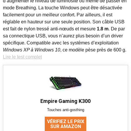
d’augmenter le niveau de luminosité ou même de passer en
mode Breathing. La touche Windows peut être désactivée
facilement pour un meilleur confort. Par ailleurs, il est
réglable en hauteur sur une seule position. Son câble USB
est fait de nylon tressé anti-nœuds et mesure
1.8 m
. De par
sa connectique USB, vous n’aurez plus besoin d’un driver
spécifique. Compatible avec les systèmes d’exploitation
Windows XP à Windows 10
, ce modèle pèse près de 600 g.
Lire le test complet
Empire Gaming K300
Touches anti-gosthing
VÉRIFIEZ LE PRIX
SUR AMAZON