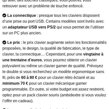
qu’avec des touches classiques, vous pourrez vous
retrouver avec un problème de touche enfoncé.
La connectique
: presque tous les claviers disposent
d’une prise ou port USB. Certains modèles sont livrés avec
un
adaptateur USB vers PS/2
qui vous permet de l’utiliser
sur un PC plus ancien.
Le prix
: le prix clavier augmente selon les fonctionnalités
proposées, le design, la qualité de fabrication, le type de
clavier, la connectique… Cependant, pour une
vingtaine à
une trentaine d’euros
, vous pourrez obtenir un clavier
polyvalent ou même un clavier gamer de qualité. Prévoyez
le double si vous recherchez un modèle ergonomique sans
fil, près de
60 à 80 €
pour un clavier rétro éclairé et au
minimum 70 €
pour un clavier mécanique gamer
programmable. En outre, si votre budget est assez restreint,
optez pour un pack clavier souris (ambidextre si vous voulez
l’offrir en cadeau).