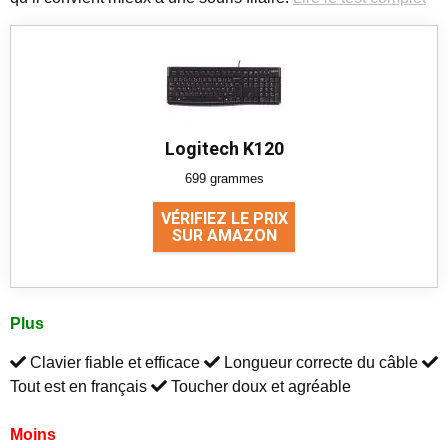
Logitech K120
699 grammes
VÉRIFIEZ LE PRIX
SUR AMAZON
Plus
Clavier fiable et efficace
Longueur correcte du câble
Tout est en français
Toucher doux et agréable
Moins