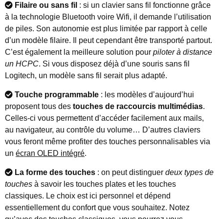
Filaire ou sans fil
: si un clavier sans fil fonctionne grâce
à la technologie Bluetooth voire Wifi, il demande l’utilisation
de piles. Son autonomie est plus limitée par rapport à celle
d’un modèle filaire. Il peut cependant être transporté partout.
C’est également la meilleure solution pour
piloter à distance
un HCPC
. Si vous disposez déjà d’une souris sans fil
Logitech, un modèle sans fil serait plus adapté.
Touche programmable
: les modèles d’aujourd’hui
proposent tous des
touches de raccourcis multimédias
.
Celles-ci vous permettent d’accéder facilement aux mails,
au navigateur, au contrôle du volume… D’autres claviers
vous feront même profiter des touches personnalisables via
un
écran OLED intégré
.
La forme des touches
: on peut distinguer
deux types de
touches
à savoir les touches plates et les touches
classiques. Le choix est ici personnel et dépend
essentiellement du confort que vous souhaitez. Notez