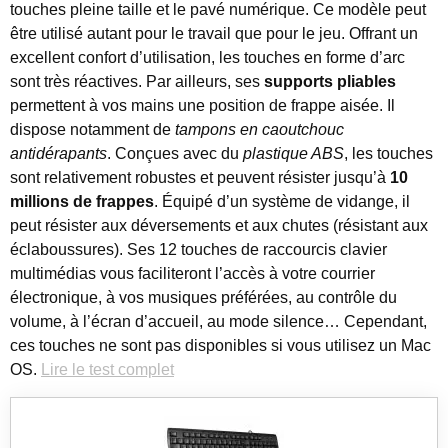
touches pleine taille et le pavé numérique. Ce modèle peut
être utilisé autant pour le travail que pour le jeu. Offrant un
excellent confort d’utilisation, les touches en forme d’arc
sont très réactives. Par ailleurs, ses
supports pliables
permettent à vos mains une position de frappe aisée. Il
dispose notamment de
tampons en caoutchouc
antidérapants
. Conçues avec du
plastique ABS
, les touches
sont relativement robustes et peuvent résister jusqu’à
10
millions de frappes
. Équipé d’un système de vidange, il
peut résister aux déversements et aux chutes (résistant aux
éclaboussures). Ses 12 touches de raccourcis clavier
multimédias vous faciliteront l’accès à votre courrier
électronique, à vos musiques préférées, au contrôle du
volume, à l’écran d’accueil, au mode silence… Cependant,
ces touches ne sont pas disponibles si vous utilisez un Mac
OS.
Lire le test complet