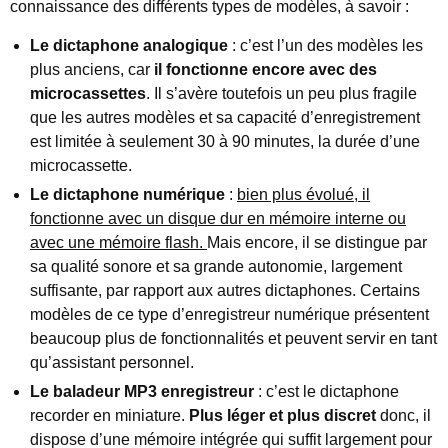
connaissance des différents types de modèles, à savoir :
Le dictaphone analogique
: c’est l’un des modèles les
plus anciens, car
il fonctionne encore avec des
microcassettes
. Il s’avère toutefois un peu plus fragile
que les autres modèles et sa capacité d’enregistrement
est limitée à seulement 30 à 90 minutes, la durée d’une
microcassette.
Le dictaphone numérique
:
bien plus évolué, il
fonctionne avec un disque dur en mémoire interne ou
avec une mémoire flash.
Mais encore, il se distingue par
sa qualité sonore et sa grande autonomie, largement
suffisante, par rapport aux autres dictaphones. Certains
modèles de ce type d’enregistreur numérique présentent
beaucoup plus de fonctionnalités et peuvent servir en tant
qu’assistant personnel.
Le baladeur MP3 enregistreur
: c’est le dictaphone
recorder en miniature.
Plus léger et plus discret
donc, il
dispose d’une mémoire intégrée qui suffit largement pour