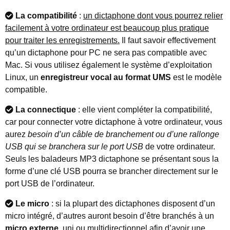
La compatibilité
:
un dictaphone dont vous pourrez relier
facilement à votre ordinateur est beaucoup plus pratique
pour traiter les enregistrements.
Il faut savoir effectivement
qu’un dictaphone pour PC ne sera pas compatible avec
Mac. Si vous utilisez également le système d’exploitation
Linux, un
enregistreur vocal au format UMS
est le modèle
compatible.
La connectique
: elle vient compléter la compatibilité,
car pour connecter votre dictaphone à votre ordinateur, vous
aurez
besoin d’un câble de branchement ou d’une rallonge
USB qui se branchera sur le port USB
de votre ordinateur.
Seuls les baladeurs MP3 dictaphone se présentant sous la
forme d’une clé USB pourra se brancher directement sur le
port USB de l’ordinateur.
Le micro
: si la plupart des dictaphones disposent d’un
micro intégré, d’autres auront besoin d’être branchés à un
micro externe
, uni ou multidirectionnel afin d’avoir une