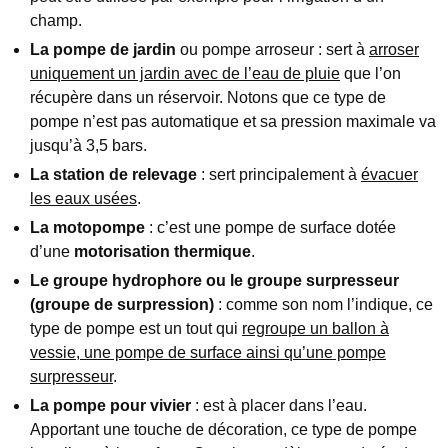
champ.
La pompe de jardin
ou pompe arroseur : sert à
arroser
uniquement un jardin avec de l’eau de pluie
que l’on
récupère dans un réservoir. Notons que ce type de
pompe n’est pas automatique et sa pression maximale va
jusqu’à 3,5 bars.
La station de relevage
: sert principalement à
évacuer
les eaux usées
.
La motopompe
: c’est une pompe de surface dotée
d’une
motorisation thermique
.
Le groupe hydrophore ou le groupe surpresseur
(groupe de
surpression)
: comme son nom l’indique, ce
type de pompe est un tout qui
regroupe un ballon à
vessie, une pompe de surface ainsi qu’une pompe
surpresseur
.
La pompe pour vivier
: est à placer dans l’eau.
Apportant une touche de décoration, ce type de pompe