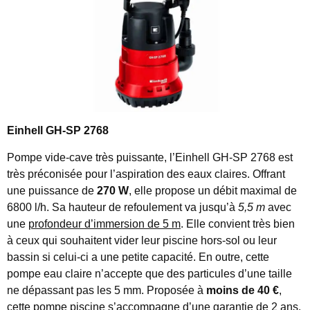
Einhell GH-SP 2768
Pompe vide-cave très puissante, l’Einhell GH-SP 2768 est
très préconisée pour l’aspiration des eaux claires. Offrant
une puissance de
270 W
, elle propose un débit maximal de
6800 l/h. Sa hauteur de refoulement va jusqu’à
5,5 m
avec
une
profondeur d’immersion de 5 m
. Elle convient très bien
à ceux qui souhaitent vider leur piscine hors-sol ou leur
bassin si celui-ci a une petite capacité. En outre, cette
pompe eau claire n’accepte que des particules d’une taille
ne dépassant pas les 5 mm. Proposée à
moins de 40 €
,
cette pompe piscine s’accompagne d’une garantie de 2 ans.