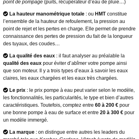
point de pompage
(puits, récupérateur d’eau de pluie…)
La hauteur manométrique totale
: ou
HMT
constitue
l’ensemble de la hauteur de refoulement, la pression au
point de rejet et les pertes en charge. Elle permet de prendre
connaissance des pertes de pression du fait de la longueur
des tuyaux, des coudes…
La qualité des eaux
: il faut analyser au préalable la
qualité des eaux
pour éviter d’abîmer votre pompe ainsi
que son moteur. Il y a trois types d’eaux à savoir les eaux
claires, les eaux chargées et les eaux très chargées.
Le prix
: le prix pompe à eau peut varier selon le modèle,
les fonctionnalités, les particularités, le type et bien d’autres
caractéristiques. Toutefois, comptez entre
60 à 200 €
pour
une bonne pompe à eau de surface et entre
20 à 300 €
pour
un modèle immergé.
La marque
: on distingue entre autres les leaders du