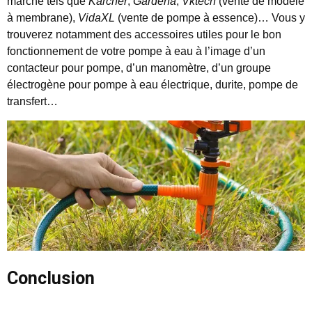
marché tels que
Karcher
,
Gardena
,
Vktech
(vente de modèle
à membrane),
VidaXL
(vente de pompe à essence)… Vous y
trouverez notamment des accessoires utiles pour le bon
fonctionnement de votre pompe à eau à l’image d’un
contacteur pour pompe, d’un manomètre, d’un groupe
électrogène pour pompe à eau électrique, durite, pompe de
transfert…
Conclusion