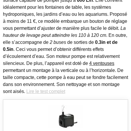
surface capable de pomper jusqu’à
600 L/h
. Elle convient
idéalement pour les fontaines de table, les systèmes
hydroponiques, les jardins d’eau ou les aquariums. Proposé
à moins de 11 €, ce modèle embarque un bouton de réglage
vous permettant d’ajuster de manière plus facile le débit.
La
hauteur de levage peut atteindre les 110 à 120 cm
. En outre,
elle s’accompagne de
2 buses
de sorties de
0.3in et de
0.5in
. Ceci vous permet d’obtenir différents effets
d’écoulement d’eau. Son moteur pompe est relativement
silencieux. De plus, l’appareil est doté de
4 ventouses
permettant un montage à la verticale ou à l’horizontale. De
taille compacte, cette pompe à eau peut se fondre facilement
dans son environnement. Son nettoyage et son montage
sont aisés.
Lire le test complet