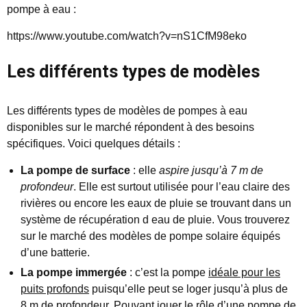
pompe à eau :
https://www.youtube.com/watch?v=nS1CfM98eko
Les différents types de modèles
Les différents types de modèles de pompes à eau
disponibles sur le marché répondent à des besoins
spécifiques. Voici quelques détails :
La pompe de surface
: elle
aspire jusqu’à 7 m de
profondeur
. Elle est surtout utilisée pour l’eau claire des
rivières ou encore les eaux de pluie se trouvant dans un
système de récupération d eau de pluie. Vous trouverez
sur le marché des modèles de pompe solaire équipés
d’une batterie.
La pompe immergée
: c’est la pompe
idéale pour les
puits profonds
puisqu’elle peut se loger jusqu’à plus de
8 m de profondeur. Pouvant jouer le rôle d’une pompe de