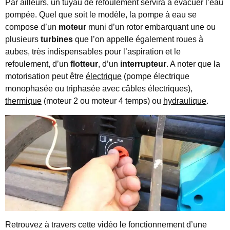
Par ailleurs, un tuyau de refoulement servira à évacuer l’eau
pompée. Quel que soit le modèle, la pompe à eau se
compose d’un
moteur
muni d’un rotor embarquant une ou
plusieurs
turbines
que l’on appelle également roues à
aubes, très indispensables pour l’aspiration et le
refoulement, d’un
flotteur
, d’un
interrupteur
. A noter que la
motorisation peut être
électrique
(pompe électrique
monophasée ou triphasée avec câbles électriques),
thermique
(moteur 2 ou moteur 4 temps) ou
hydraulique
.
Retrouvez à travers cette vidéo le fonctionnement d’une