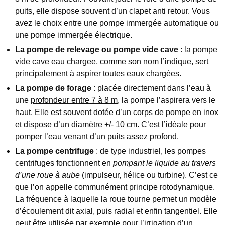
puits, elle dispose souvent d’un clapet anti retour. Vous
avez le choix entre une pompe immergée automatique ou
une pompe immergée électrique.
La pompe de relevage ou pompe vide cave
: la pompe
vide cave eau chargee, comme son nom l’indique, sert
principalement à
aspirer toutes eaux chargées
.
La pompe de forage
: placée directement dans l’eau à
une
profondeur entre 7 à 8 m
, la pompe l’aspirera vers le
haut. Elle est souvent dotée d’un corps de pompe en inox
et dispose d’un diamètre +/- 10 cm. C’est l’idéale pour
pomper l’eau venant d’un puits assez profond.
La pompe centrifuge
: de type industriel, les pompes
centrifuges fonctionnent en
pompant le liquide au travers
d’une roue à aube
(impulseur, hélice ou turbine). C’est ce
que l’on appelle communément principe rotodynamique.
La fréquence à laquelle la roue tourne permet un modèle
d’écoulement dit axial, puis radial et enfin tangentiel. Elle
peut être utilisée par exemple pour l’irrigation d’un