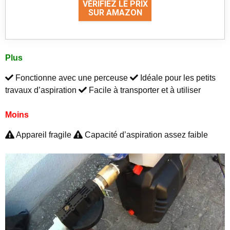
VÉRIFIEZ LE PRIX
SUR AMAZON
Plus
Fonctionne avec une perceuse
Idéale pour les petits
travaux d’aspiration
Facile à transporter et à utiliser
Moins
Appareil fragile
Capacité d’aspiration assez faible