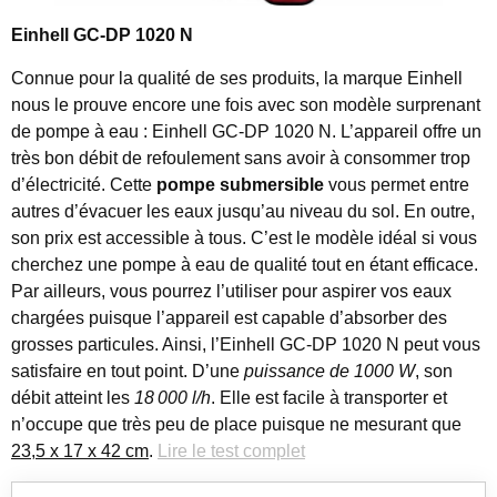
Einhell GC-DP 1020 N
Connue pour la qualité de ses produits, la marque Einhell
nous le prouve encore une fois avec son modèle surprenant
de pompe à eau : Einhell GC-DP 1020 N. L’appareil offre un
très bon débit de refoulement sans avoir à consommer trop
d’électricité. Cette
pompe submersible
vous permet entre
autres d’évacuer les eaux jusqu’au niveau du sol. En outre,
son prix est accessible à tous. C’est le modèle idéal si vous
cherchez une pompe à eau de qualité tout en étant efficace.
Par ailleurs, vous pourrez l’utiliser pour aspirer vos eaux
chargées puisque l’appareil est capable d’absorber des
grosses particules. Ainsi, l’Einhell GC-DP 1020 N peut vous
satisfaire en tout point. D’une
puissance de 1000 W
, son
débit atteint les
18
000 l/h
. Elle est facile à transporter et
n’occupe que très peu de place puisque ne mesurant que
23,5 x 17 x 42 cm
.
Lire le test complet