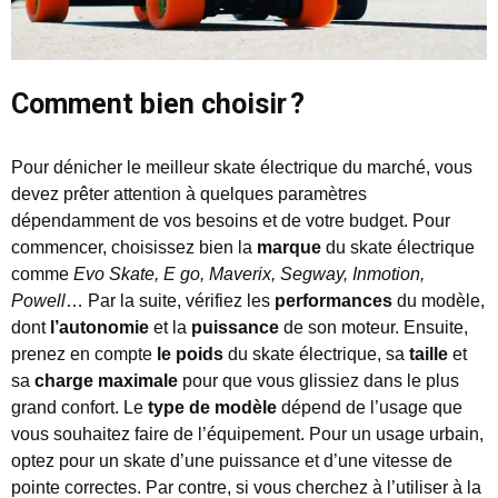
Comment bien choisir ?
Pour dénicher le meilleur skate électrique du marché, vous
devez prêter attention à quelques paramètres
dépendamment de vos besoins et de votre budget. Pour
commencer, choisissez bien la
marque
du skate électrique
comme
Evo Skate, E go, Maverix, Segway, Inmotion,
Powell
… Par la suite, vérifiez les
performances
du modèle,
dont
l’autonomie
et la
puissance
de son moteur. Ensuite,
prenez en compte
le poids
du skate électrique, sa
taille
et
sa
charge maximale
pour que vous glissiez dans le plus
grand confort. Le
type de modèle
dépend de l’usage que
vous souhaitez faire de l’équipement. Pour un usage urbain,
optez pour un skate d’une puissance et d’une vitesse de
pointe correctes. Par contre, si vous cherchez à l’utiliser à la