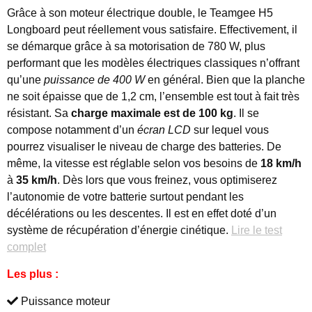
Grâce à son moteur électrique double, le Teamgee H5
Longboard peut réellement vous satisfaire. Effectivement, il
se démarque grâce à sa motorisation de 780 W, plus
performant que les modèles électriques classiques n’offrant
qu’une
puissance de 400 W
en général. Bien que la planche
ne soit épaisse que de 1,2 cm, l’ensemble est tout à fait très
résistant. Sa
charge maximale est de 100 kg
. Il se
compose notamment d’un
écran LCD
sur lequel vous
pourrez visualiser le niveau de charge des batteries. De
même, la vitesse est réglable selon vos besoins de
18 km/h
à
35 km/h
. Dès lors que vous freinez, vous optimiserez
l’autonomie de votre batterie surtout pendant les
décélérations ou les descentes. Il est en effet doté d’un
système de récupération d’énergie cinétique.
Lire le test
complet
Les plus :
Puissance moteur