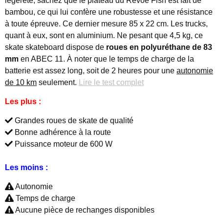
légèreté, sachez que le plateau du Revoe Fish est fait de
bambou, ce qui lui confère une robustesse et une résistance
à toute épreuve. Ce dernier mesure 85 x 22 cm. Les trucks,
quant à eux, sont en aluminium. Ne pesant que 4,5 kg, ce
skate skateboard dispose de
roues en polyuréthane de 83
mm
en ABEC 11. À noter que le temps de charge de la
batterie est assez long, soit de 2 heures pour une
autonomie
de 10 km
seulement.
Lire le test complet
Les plus :
Grandes roues de skate de qualité
Bonne adhérence à la route
Puissance moteur de 600 W
Les moins :
Autonomie
Temps de charge
Aucune pièce de rechanges disponibles