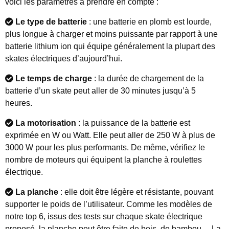
voici les paramètres à prendre en compte :
Le type de batterie
: une batterie en plomb est lourde,
plus longue à charger et moins puissante par rapport à une
batterie lithium ion qui équipe généralement la plupart des
skates électriques d’aujourd’hui.
Le temps de charge
: la durée de chargement de la
batterie d’un skate peut aller de 30 minutes jusqu’à 5
heures.
La motorisation
: la puissance de la batterie est
exprimée en W ou Watt. Elle peut aller de 250 W à plus de
3000 W pour les plus performants. De même, vérifiez le
nombre de moteurs qui équipent la planche à roulettes
électrique.
La planche
: elle doit être légère et résistante, pouvant
supporter le poids de l’utilisateur. Comme les modèles de
notre top 6, issus des tests sur chaque skate électrique
proposé, la planche peut être faite de bois, de bambou… La