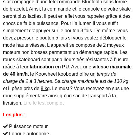
s’accompagne d’une télécommande Bluetooth sous forme
de bracelet. Ainsi, la commande et le contrôle de votre skate
seront plus faciles. Il peut en effet vous rappeler grâce à des
chocs de faible puissance. Pour l’allumer, il vous suffit
simplement d’appuyer sur le bouton 3 fois. De même, vous
devez presser le bouton 5 fois si vous voulez débloquer le
mode haute vitesse. L’appareil se compose de 2 moyeux
moteurs non brossés permettant un démarrage rapide. Les
roues skateboard sont par ailleurs très résistantes à l’usure
grâce à leur
fabrication en PU
. Avec une
vitesse maximale
de 40 km/h
, le Koowheel kooboard offre un
temps de
charge de 2 à 3 heures
. Sa
charge maximale est de 130 kg
et il pèse près de
8 kg
. Le must ? Vous recevrez en sus une
roue supplémentaire ainsi qu’un sac de transport à la
livraison.
Lire le test complet
Les plus :
Puissance moteur
Longue autonomie