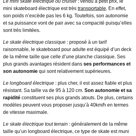
Le mini skate électrique ou cruiser
: vendu à petit prix, le
mini skateboard électrique est très
transportable
. En effet,
son poids n’excède pas les 6 kg. Toutefois, son autonomie
et sa puissance vont de pair avec sa compacité puisqu’elles
sont très limitées.
Le skate électrique classique
: proposé à un tarif
raisonnable, le skateboard pour adulte est équipé d’un deck
de la même taille que celle d’une planche classique. Ses
plus grands avantages résident dans
ses performances et
son autonomie
qui sont relativement supérieures.
Le longboard électrique
: plus cher, il est assez fiable et plus
résistant. Sa taille va de 95 à 120 cm.
Son autonomie et sa
rapidité
constituent ses plus grands atouts. De plus, certains
modèles peuvent vous proposer jusqu’à 40km/h en termes
de vitesse maximale.
Le skate électrique tout terrain
: généralement de la même
taille qu’un longboard électrique, ce type de skate est muni