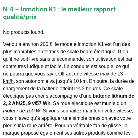
N°4 – Inmotion K1 : le meilleur rapport
qualité/prix
No products found.
Vendu à environ 200 €, le modèle Inmotion K1 est l’un des
plus maniables en termes de skate board électrique. Bien
qu’il ne soit livré sans télécommande, son utilisation est par
contre très ludique et facile. La conduite est souple, ce qui
ne pourra que vous ravir. Offrant une
vitesse max de 13
km/h
, son autonomie va jusqu’à 10 km. En outre, la durée de
chargement de la batterie atteint les 2 heures. Ce skate
électrique pas cher s’accompagne d’une
batterie lithium de
2, 2 Ah/25, 9 v/57 Wh
. Sa roue électrique est munie d’un
moteur de 150 W
. Si vous souhaitez maintenir votre vitesse,
vous n’avez qu’à appliquer une simple pression avec votre
pied sur la roue arrière. Pour un véritable fan de glisse, la
marque propose également ses autres produits comme les