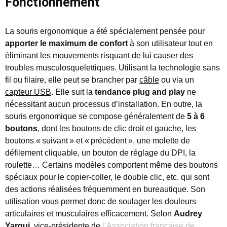
Fonctionnement
La souris ergonomique a été spécialement pensée pour
apporter le maximum de confort
à son utilisateur tout en
éliminant les mouvements risquant de lui causer des
troubles musculosquelettiques. Utilisant la technologie sans
fil ou filaire, elle peut se brancher par
câble
ou via un
capteur USB
. Elle suit la
tendance plug and play
ne
nécessitant aucun processus d’installation. En outre, la
souris ergonomique se compose généralement de
5 à 6
boutons
, dont les boutons de clic droit et gauche, les
boutons « suivant » et « précédent », une molette de
défilement cliquable, un bouton de réglage du DPI, la
roulette… Certains modèles comportent même des boutons
spéciaux pour le copier-coller, le double clic, etc. qui sont
des actions réalisées fréquemment en bureautique. Son
utilisation vous permet donc de soulager les douleurs
articulaires et musculaires efficacement. Selon
Audrey
Yargui
, vice-présidente de
l’Association française de