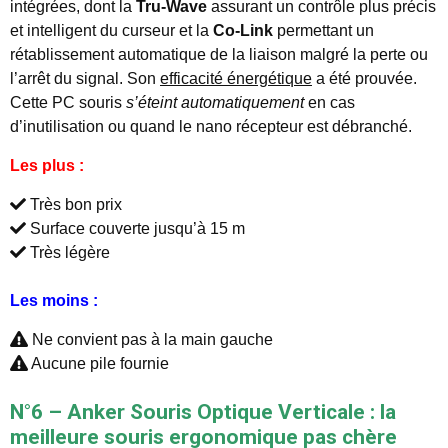
intégrées, dont la
Tru-Wave
assurant un contrôle plus précis
et intelligent du curseur et la
Co-Link
permettant un
rétablissement automatique de la liaison malgré la perte ou
l’arrêt du signal. Son
efficacité énergétique
a été prouvée.
Cette PC souris
s’éteint automatiquement
en cas
d’inutilisation ou quand le nano récepteur est débranché.
Les plus :
Très bon prix
Surface couverte jusqu’à 15 m
Très légère
Les moins :
Ne convient pas à la main gauche
Aucune pile fournie
N°6 – Anker Souris Optique Verticale : la
meilleure souris ergonomique pas chère