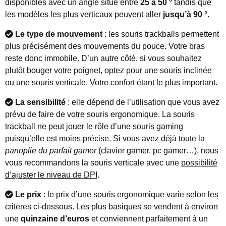
disponibles avec un angle situé entre
25 à 50 °
tandis que
les modèles les plus verticaux peuvent aller
jusqu’à 90 °
.
Le type de mouvement
: les souris trackballs permettent
plus précisément des mouvements du pouce. Votre bras
reste donc immobile. D’un autre côté, si vous souhaitez
plutôt bouger votre poignet, optez pour une souris inclinée
ou une souris verticale. Votre confort étant le plus important.
La sensibilité
: elle dépend de l’utilisation que vous avez
prévu de faire de votre souris ergonomique. La souris
trackball ne peut jouer le rôle d’une souris gaming
puisqu’elle est moins précise. Si vous avez déjà toute la
panoplie du parfait gamer
(clavier gamer, pc gamer…), nous
vous recommandons la souris verticale avec une
possibilité
d’ajuster le niveau de DPI
.
Le prix
: le prix d’une souris ergonomique varie selon les
critères ci-dessous. Les plus basiques se vendent à environ
une
quinzaine d’euros
et conviennent parfaitement à un