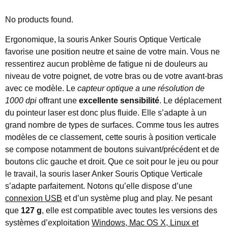
No products found.
Ergonomique, la souris Anker Souris Optique Verticale
favorise une position neutre et saine de votre main. Vous ne
ressentirez aucun problème de fatigue ni de douleurs au
niveau de votre poignet, de votre bras ou de votre avant-bras
avec ce modèle. Le
capteur optique a une résolution de
1000 dpi
offrant une
excellente sensibilité
. Le déplacement
du pointeur laser est donc plus fluide. Elle s’adapte à un
grand nombre de types de surfaces. Comme tous les autres
modèles de ce classement, cette souris à position verticale
se compose notamment de boutons suivant/précédent et de
boutons clic gauche et droit. Que ce soit pour le jeu ou pour
le travail, la souris laser Anker Souris Optique Verticale
s’adapte parfaitement. Notons qu’elle dispose d’une
connexion USB
et d’un système plug and play. Ne pesant
que
127 g
, elle est compatible avec toutes les versions des
systèmes d’exploitation
Windows, Mac OS X, Linux et