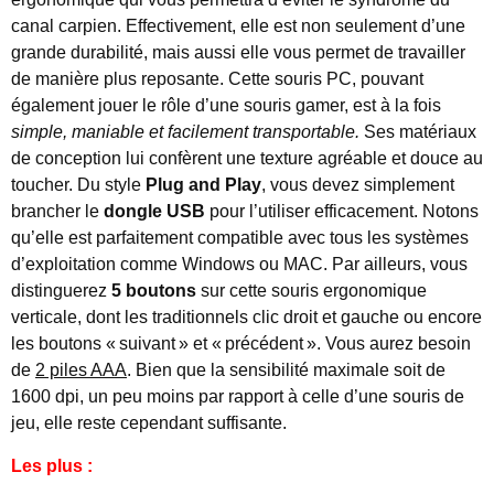
canal carpien. Effectivement, elle est non seulement d’une
grande durabilité, mais aussi elle vous permet de travailler
de manière plus reposante. Cette souris PC, pouvant
également jouer le rôle d’une souris gamer, est à la fois
simple, maniable et facilement transportable.
Ses matériaux
de conception lui confèrent une texture agréable et douce au
toucher. Du style
Plug and Play
, vous devez simplement
brancher le
dongle USB
pour l’utiliser efficacement. Notons
qu’elle est parfaitement compatible avec tous les systèmes
d’exploitation comme Windows ou MAC. Par ailleurs, vous
distinguerez
5 boutons
sur cette souris ergonomique
verticale, dont les traditionnels clic droit et gauche ou encore
les boutons « suivant » et « précédent ». Vous aurez besoin
de
2 piles AAA
. Bien que la sensibilité maximale soit de
1600 dpi, un peu moins par rapport à celle d’une souris de
jeu, elle reste cependant suffisante.
Les plus :