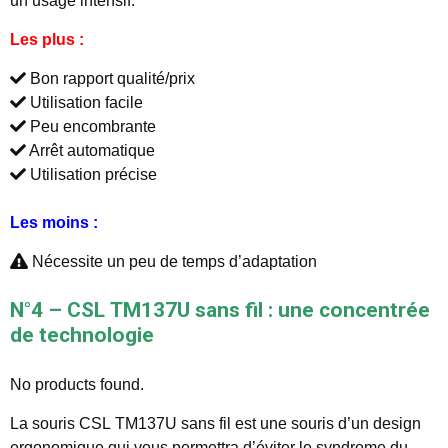
un usage intensif.
Les plus :
Bon rapport qualité/prix
Utilisation facile
Peu encombrante
Arrêt automatique
Utilisation précise
Les moins :
Nécessite un peu de temps d’adaptation
N°4 – CSL TM137U sans fil : une concentrée
de technologie
No products found.
La souris CSL TM137U sans fil est une souris d’un design
ergonomique qui vous permettra d’éviter le syndrome du