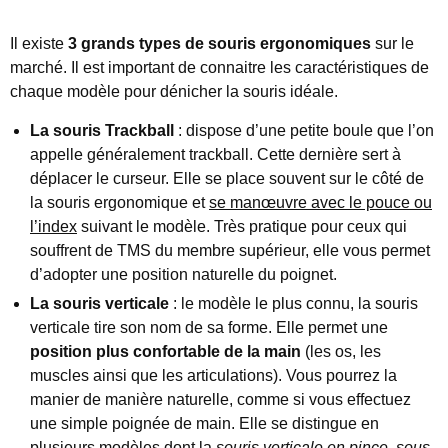
Il existe
3 grands types de souris ergonomiques
sur le
marché. Il est important de connaitre les caractéristiques de
chaque modèle pour dénicher la souris idéale.
La souris Trackball
: dispose d’une petite boule que l’on
appelle généralement trackball. Cette dernière sert à
déplacer le curseur. Elle se place souvent sur le côté de
la souris ergonomique et
se manœuvre avec le pouce ou
l’index
suivant le modèle. Très pratique pour ceux qui
souffrent de TMS du membre supérieur, elle vous permet
d’adopter une position naturelle du poignet.
La souris verticale
: le modèle le plus connu, la souris
verticale tire son nom de sa forme. Elle permet une
position plus confortable de la main
(les os, les
muscles ainsi que les articulations). Vous pourrez la
manier de manière naturelle, comme si vous effectuez
une simple poignée de main. Elle se distingue en
plusieurs modèles dont la
souris verticale en pince, sous