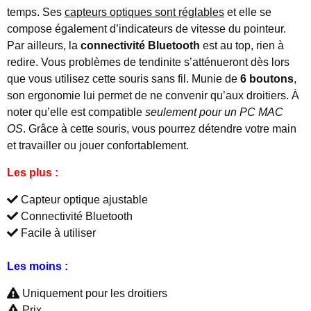
temps. Ses
capteurs optiques sont réglables
et elle se
compose également d’indicateurs de vitesse du pointeur.
Par ailleurs, la
connectivité Bluetooth
est au top, rien à
redire. Vous problèmes de tendinite s’atténueront dès lors
que vous utilisez cette souris sans fil. Munie de
6 boutons
,
son ergonomie lui permet de ne convenir qu’aux droitiers. À
noter qu’elle est compatible
seulement pour un PC MAC
OS
. Grâce à cette souris, vous pourrez détendre votre main
et travailler ou jouer confortablement.
Les plus :
Capteur optique ajustable
Connectivité Bluetooth
Facile à utiliser
Les moins :
Uniquement pour les droitiers
Prix