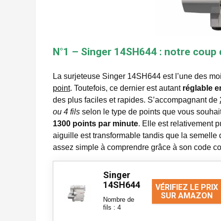
N°1 – Singer 14SH644 : notre coup
La surjeteuse Singer 14SH644 est l’une des moi
point
. Toutefois, ce dernier est autant
réglable e
des plus faciles et rapides. S’accompagnant de
ou 4 fils
selon le type de points que vous souhait
1300 points par minute
. Elle est relativement 
aiguille est transformable tandis que la semelle 
assez simple à comprendre grâce à son code co
Singer
14SH644
VÉRIFIEZ LE PRIX
SUR AMAZON
Nombre de
fils : 4