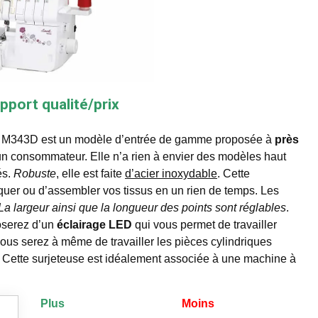
pport qualité/prix
ther M343D est un modèle d’entrée de gamme proposée à
près
d’un consommateur. Elle n’a rien à envier des modèles haut
és.
Robuste
, elle est faite
d’acier inoxydable
. Cette
iquer ou d’assembler vos tissus en un rien de temps. Les
La largeur ainsi que la longueur des points sont réglables
.
poserez d’un
éclairage LED
qui vous permet de travailler
 vous serez à même de travailler les pièces cylindriques
. Cette surjeteuse est idéalement associée à une machine à
Plus
Moins