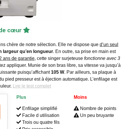
 de cœur
ns chère de notre sélection. Elle ne dispose que
d’un seul
n largeur qu’en longueur
. En outre, sa prise en main est
2 ans de garantie
, cette singer surjeteuse
fonctionne avec 3
ez appliquer. Munie de son bras libre, sa vitesse va jusqu’à
puissante puisqu’affichant
105 W
. Par ailleurs, sa plaque à
du pied presseur est à éjection automatique. L’enfilage est
uleur.
Lire le test complet
Plus
Moins
Enfilage simplifié
Nombre de points
Facile d utilisation
Un peu bruyante
Trois ou quatre fils