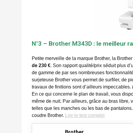
N°3 – Brother M343D : le meilleur ra
Petite merveille de la marque Brother, la Bro
de 230 €
. Son rapport qualité/prix séduit plus 
de gamme de par ses nombreuses fonctionnalit
surjeteuse Brother vous permet de surfiler, de p
travaux de finitions sont d’ailleurs impeccables.
En ce qui concerne le plan de travail, vous dis
même de nuit. Par ailleurs, grâce au bras libre,
telles que les manches ou les bas de pantalons
coudre Brother.
Lire le test complet
Brother