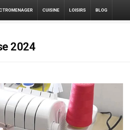
ECTROMENAGER
CUISINE
LOISIRS
BLOG
se 2024