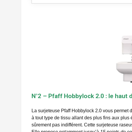
N°2 – Pfaff Hobbylock 2.0 : le hau
La surjeteuse Pfaff Hobbylock 2.0 vous permet de 
à tout type de tissu allant des plus fins aux plus
sûrement pas indifférent. Cette surjeteuse rase
Elle propose notamment jusqu’à
15 points de co