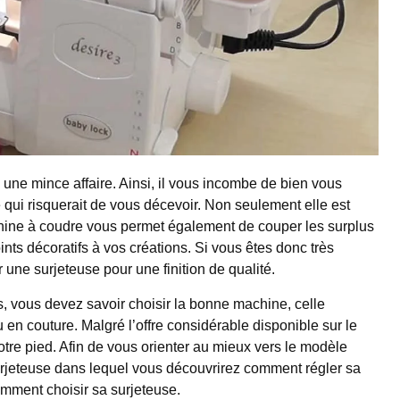
une mince affaire. Ainsi, il vous incombe de bien vous
qui risquerait de vous décevoir.
Non seulement elle est
hine à coudre vous permet également de couper les surplus
ints décoratifs à vos créations. Si vous êtes donc très
r une surjeteuse pour une finition de qualité.
, vous devez savoir choisir la bonne machine, celle
 en couture. Malgré l’offre considérable disponible sur le
re pied. Afin de vous orienter au mieux vers le modèle
surjeteuse dans lequel vous découvrirez comment régler sa
mment choisir sa surjeteuse.