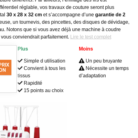
férentiel réglable, vos travaux de couture seront plus
otal
30 x 28 x 32 cm
et s’accompagne d’une
garantie de 2
jeteuse, un tournevis, des pincettes, des disques de dévidage,
au. Notons que si vous avez déjà une machine à coudre
 vous conviendrait parfaitement.
Lire le test complet
Plus
Moins
Simple d utilisation
Un peu bruyante
PRIX
Convient à tous les
Nécessite un temps
ON
tissus
d’adaptation
Rapidité
15 points au choix