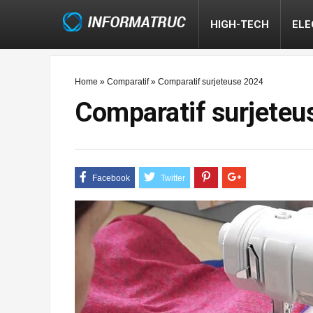
HIGH-TECH
EL
Home
»
Comparatif
»
Comparatif surjeteuse 2024
Comparatif surjeteu