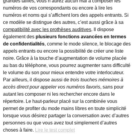
grandes tailles, vous n’aurez aucun mal à composer les
numéros de vos correspondants ou encore à lire les
numéros et noms qui s’affichent lors des appels entrants. Si
ce modèle se distingue des autres, c’est aussi grâce à sa
compatibilité avec les prothèses auditives
. Il dispose
également des
plusieurs fonctions avancées en termes
de confidentialités
, comme le mode silence, le blocage des
appels entrants ou encore la possibilité de créer une liste
noire. Grâce à la touche d’augmentation de volume placée
au bas du téléphone, vous pourrez augmenter sans difficulté
le volume du son pour mieux entendre votre interlocuteur.
Par ailleurs, il dispose aussi de
trois touches mémoires à
accès direct pour appeler vos numéros favoris
, sans pour
autant les composer ni les rechercher encore dans le
répertoire. Le haut-parleur placé sur la combinée vous
permet de profiter du mode mains libres en toute simplicité
lorsque vous désirez partager la conversation avec d’autres
personnes ou que vous avez tout simplement d’autres
choses à faire.
Lire le test complet