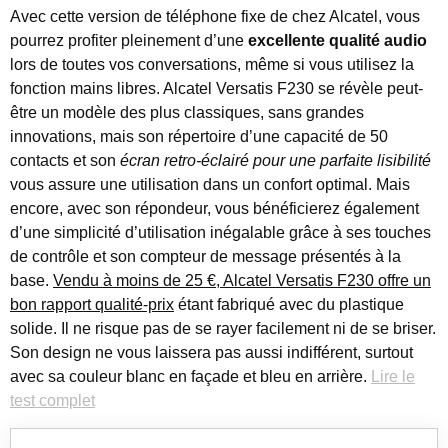
Avec cette version de téléphone fixe de chez Alcatel, vous
pourrez profiter pleinement d’une
excellente qualité audio
lors de toutes vos conversations, même si vous utilisez la
fonction mains libres. Alcatel Versatis F230 se révèle peut-
être un modèle des plus classiques, sans grandes
innovations, mais son répertoire d’une capacité de 50
contacts et son
écran retro-éclairé pour une parfaite lisibilité
vous assure une utilisation dans un confort optimal. Mais
encore, avec son répondeur, vous bénéficierez également
d’une simplicité d’utilisation inégalable grâce à ses touches
de contrôle et son compteur de message présentés à la
base.
Vendu à moins de 25 €, Alcatel Versatis F230 offre un
bon rapport qualité-prix
étant fabriqué avec du plastique
solide. Il ne risque pas de se rayer facilement ni de se briser.
Son design ne vous laissera pas aussi indifférent, surtout
avec sa couleur blanc en façade et bleu en arrière.
Lire le
test complet