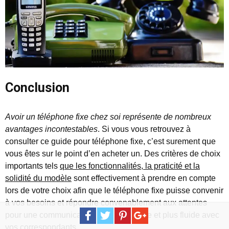
Conclusion
Avoir un téléphone fixe chez soi représente de nombreux
avantages incontestables
. Si vous vous retrouvez à
consulter ce guide pour téléphone fixe, c’est surement que
vous êtes sur le point d’en acheter un. Des critères de choix
importants tels
que les fonctionnalités, la praticité et la
solidité du modèle
sont effectivement à prendre en compte
lors de votre choix afin que le téléphone fixe puisse convenir
à vos besoins et répondre convenablement aux attentes
pour une communication bien plus claire et plus fluide avec
vos correspondants.