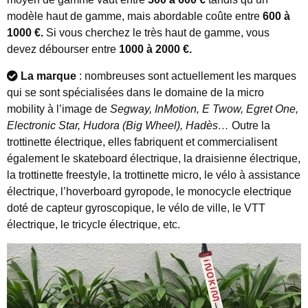
modèle haut de gamme, mais abordable coûte entre
600 à
1000 €.
Si vous cherchez le très haut de gamme, vous
devez débourser entre
1000 à 2000 €.
La marque
: nombreuses sont actuellement les marques
qui se sont spécialisées dans le domaine de la micro
mobility à l’image de
Segway, InMotion, E Twow, Egret One,
Electronic Star, Hudora (Big Wheel), Hadès…
Outre la
trottinette électrique, elles fabriquent et commercialisent
également le skateboard électrique, la draisienne électrique,
la trottinette freestyle, la trottinette micro, le vélo à assistance
électrique, l’hoverboard gyropode, le monocycle electrique
doté de capteur gyroscopique, le vélo de ville, le VTT
électrique, le tricycle électrique, etc.