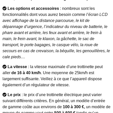
Les options et accessoires
: nombreux sont les
fonctionnalités dont vous aurez besoin comme
l’écran LCD
avec affichage de la distance parcourue, le kit de
dépannage d’urgence, l’indicateur du niveau de batterie, le
phare avant et arrière, les feux avant et arrière, le frein à
main, le frein avant, le klaxon, la gâchette, le sac de
transport, le porte bagages, le casque vélo, la roue de
secours en cas de crevaison, la béquille, les genouillères, le
cale pieds
…
La vitesse
: la vitesse maximale d’une trottinette peut
aller
de 16 à 40 km/h
. Une moyenne de 25km/h est
largement suffisante. Veillez à ce que l’appareil dispose
également d’un régulateur de vitesse.
Le prix
: le prix d’une trottinette électrique peut varier
suivant différents critères. En général, un modèle d’entrée
de gamme coûte aux environs de
100 à 300 €,
un modèle de
moyen de gamme vaut entre
500 à 600 €
tandis qu’un