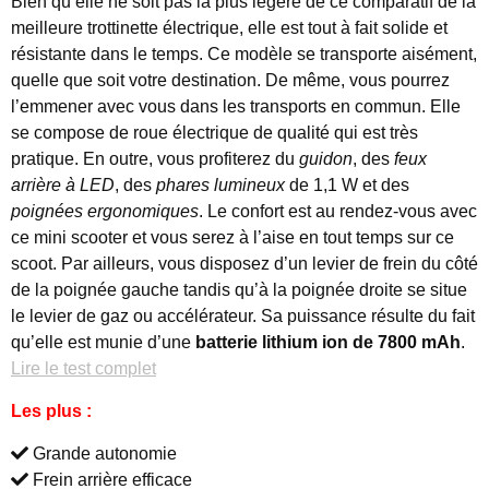
Bien qu’elle ne soit pas la plus légère de ce comparatif de la
meilleure trottinette électrique, elle est tout à fait solide et
résistante dans le temps. Ce modèle se transporte aisément,
quelle que soit votre destination. De même, vous pourrez
l’emmener avec vous dans les transports en commun. Elle
se compose de roue électrique de qualité qui est très
pratique. En outre, vous profiterez du
guidon
, des
feux
arrière à LED
, des
phares lumineux
de 1,1 W et des
poignées ergonomiques
. Le confort est au rendez-vous avec
ce mini scooter et vous serez à l’aise en tout temps sur ce
scoot. Par ailleurs, vous disposez d’un levier de frein du côté
de la poignée gauche tandis qu’à la poignée droite se situe
le levier de gaz ou accélérateur. Sa puissance résulte du fait
qu’elle est munie d’une
batterie lithium ion de 7800 mAh
.
Lire le test complet
Les plus :
Grande autonomie
Frein arrière efficace