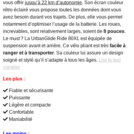
vous offrir
jusqu’à 22 km d’autonomie
. Son écran couleur
rétro éclairé vous propose toutes les données dont vous
avez besoin durant vos trajets. De plus, elle vous permet
notamment d’optimiser l’usage de la batterie. Les roues,
increvables, sont relativement larges, soient de
8 pouces
.
Le must ? La UrbanGlide Ride 80XL est équipée de
suspension avant et arrière. Ce vélo pliant est très
facile à
ranger et à transporter
. Sa couleur lui assure un design
soigné et stylé qu’il s’adapte à tous les âges.
Lire le test
complet
Les plus :
Fiable et sécurisante
Puissante
Légère et compacte
Confortable
Maniabilité
Les moins :