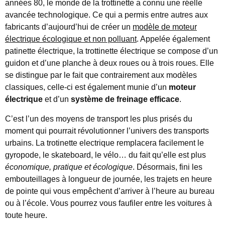
années 80, le monde de la trottinette a connu une réelle
avancée technologique. Ce qui a permis entre autres aux
fabricants d’aujourd’hui de créer un
modèle de moteur
électrique écologique et non polluant
. Appelée également
patinette électrique, la trottinette électrique se compose d’un
guidon et d’une planche à deux roues ou à trois roues. Elle
se distingue par le fait que contrairement aux modèles
classiques, celle-ci est également munie d’un
moteur
électrique
et d’un
système de freinage efficace
.
C’est l’un des moyens de transport les plus prisés du
moment qui pourrait révolutionner l’univers des transports
urbains. La trotinette electrique remplacera facilement le
gyropode, le skateboard, le vélo… du fait qu’elle est plus
économique, pratique et écologique
. Désormais, fini les
embouteillages à longueur de journée, les trajets en heure
de pointe qui vous empêchent d’arriver à l’heure au bureau
ou à l’école. Vous pourrez vous faufiler entre les voitures à
toute heure.