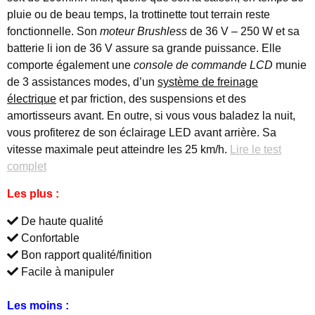
pluie ou de beau temps, la trottinette tout terrain reste
fonctionnelle. Son
moteur Brushless
de 36 V – 250 W et sa
batterie li ion de 36 V assure sa grande puissance. Elle
comporte également une
console de commande LCD
munie
de 3 assistances modes, d’un
système de freinage
électrique
et par friction, des suspensions et des
amortisseurs avant. En outre, si vous vous baladez la nuit,
vous profiterez de son éclairage LED avant arrière. Sa
vitesse maximale peut atteindre les 25 km/h.
Lire le test
complet
Les plus :
De haute qualité
Confortable
Bon rapport qualité/finition
Facile à manipuler
Les moins :