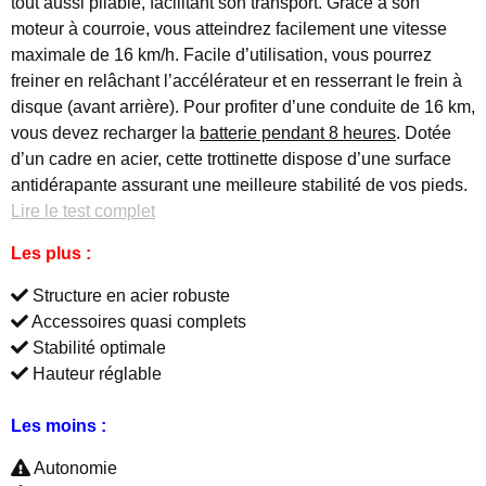
tout aussi pliable, facilitant son transport. Grâce à son
moteur à courroie, vous atteindrez facilement une vitesse
maximale de 16 km/h. Facile d’utilisation, vous pourrez
freiner en relâchant l’accélérateur et en resserrant le frein à
disque (avant arrière). Pour profiter d’une conduite de 16 km,
vous devez recharger la
batterie pendant 8 heures
. Dotée
d’un cadre en acier, cette trottinette dispose d’une surface
antidérapante assurant une meilleure stabilité de vos pieds.
Lire le test complet
Les plus :
Structure en acier robuste
Accessoires quasi complets
Stabilité optimale
Hauteur réglable
Les moins :
Autonomie