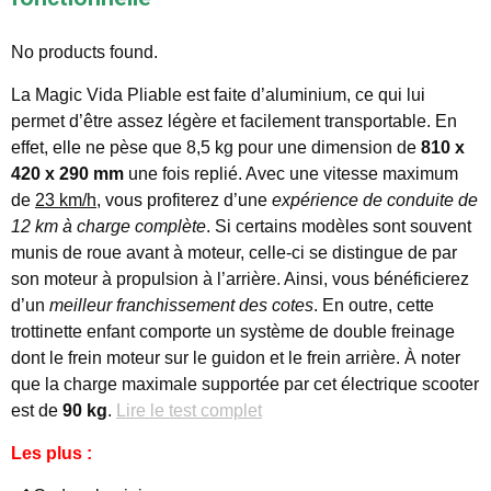
No products found.
La Magic Vida Pliable est faite d’aluminium, ce qui lui
permet d’être assez légère et facilement transportable. En
effet, elle ne pèse que 8,5 kg pour une dimension de
810 x
420 x 290 mm
une fois replié. Avec une vitesse maximum
de
23 km/h
, vous profiterez d’une
expérience de conduite de
12 km à charge complète
. Si certains modèles sont souvent
munis de roue avant à moteur, celle-ci se distingue de par
son moteur à propulsion à l’arrière. Ainsi, vous bénéficierez
d’un
meilleur franchissement des cotes
. En outre, cette
trottinette enfant comporte un système de double freinage
dont le frein moteur sur le guidon et le frein arrière. À noter
que la charge maximale supportée par cet électrique scooter
est de
90 kg
.
Lire le test complet
Les plus :