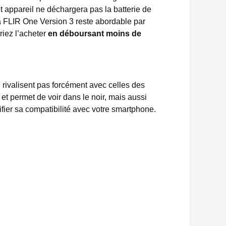
t appareil ne déchargera pas la batterie de
la FLIR One Version 3 reste abordable par
riez l’acheter
en déboursant moins de
rivalisent pas forcément avec celles des
e et permet de voir dans le noir, mais aussi
érifier sa compatibilité avec votre smartphone.