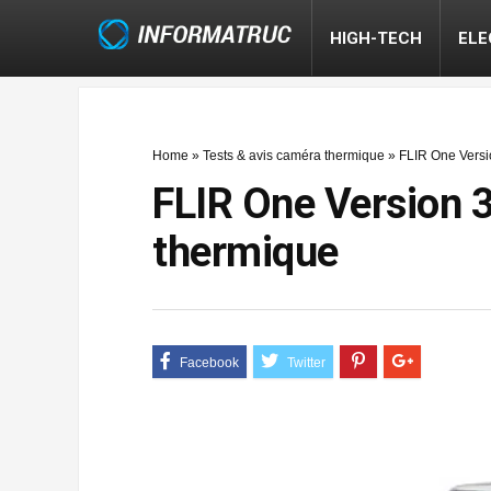
HIGH-TECH
EL
Home
»
Tests & avis caméra thermique
»
FLIR One Versi
FLIR One Version 
thermique