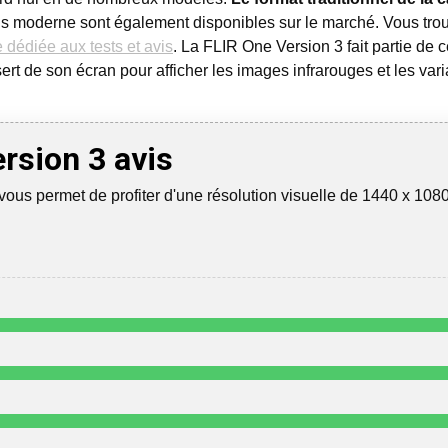
plus moderne sont également disponibles sur le marché. Vous t
 dédiée aux tests et avis
. La FLIR One Version 3 fait partie de 
sert de son écran pour afficher les images infrarouges et les vari
rsion 3 avis
ous permet de profiter d'une résolution visuelle de 1440 x 1080