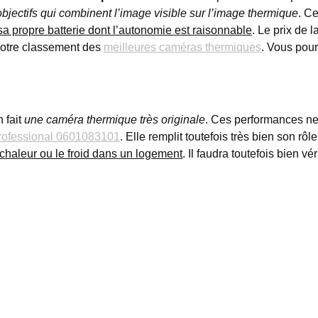
bjectifs qui combinent l’image visible sur l’image thermique
. Ce
a propre batterie dont l’autonomie est raisonnable
. Le prix de 
notre classement des
meilleures caméras thermiques
. Vous pour
 fait
une caméra thermique très originale
. Ces performances ne 
rofessional 0601083101
. Elle remplit toutefois très bien son rôl
a chaleur ou le froid dans un logement
. Il faudra toutefois bien v