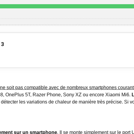
 3
ne soit pas compatible avec de nombreux smartphones courant
 8, OnePlus 5T, Razer Phone, Sony XZ ou encore Xiaomi Mi6.
L
e détecter les variations de chaleur de manière très précise. Si
ilement sur un smartphone
. Il se monte simplement sur le por