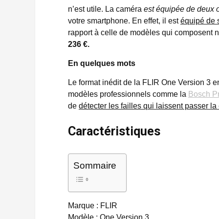
n’est utile. La caméra
est équipée de deux o
votre smartphone. En effet, il est
équipé de s
rapport à celle de modèles qui composent 
236 €.
En quelques mots
Le format inédit de la FLIR One Version 3 en
modèles professionnels comme la
Bosch P
de
détecter les failles qui laissent passer l
Caractéristiques
Sommaire
Marque : FLIR
Modèle : One Version 3