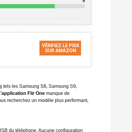
9
VÉRIFIEZ LE PRIX
SUR AMAZON
s
tels les Samsung S8, Samsung S9,
’application Flir One
manque de
 vous recherchez un modèle plus performant,
t USB du téléphone. Aucune configuration