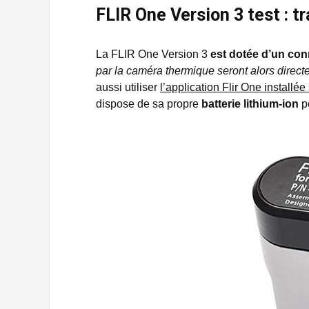
FLIR One Version 3 test :
La FLIR One Version 3
est dotée d’un co
par la caméra thermique seront alors direct
aussi utiliser
l’application Flir One installé
dispose de sa propre
batterie lithium-ion
po