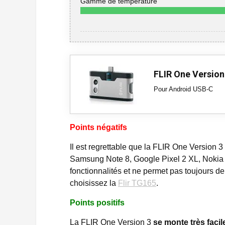
Gamme de température
FLIR One Version
Pour Android USB-C
Points négatifs
Il est regrettable que la FLIR One Version 3
Samsung Note 8, Google Pixel 2 XL, Nokia
fonctionnalités et ne permet pas toujours d
choisissez la
Flir TG165
.
Points positifs
La FLIR One Version 3
se monte très fac