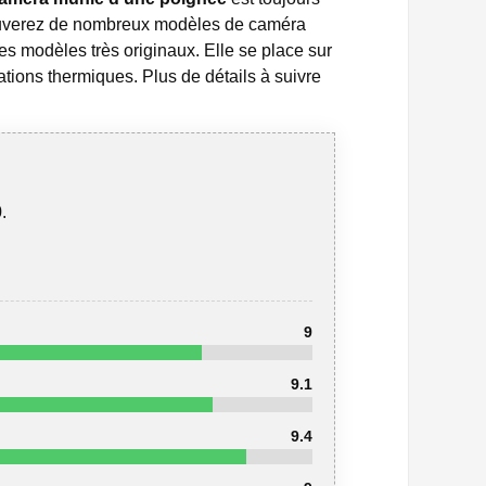
rouverez de nombreux modèles de caméra
ces modèles très originaux. Elle se place sur
ations thermiques. Plus de détails à suivre
.
9
9.1
9.4