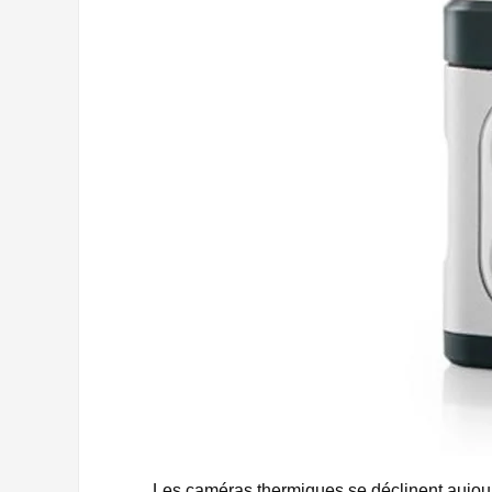
Les caméras thermiques se déclinent aujo