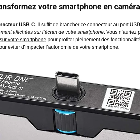
 transformez votre smartphone en camér
nnecteur USB-C
. Il suffit de brancher ce connecteur au port U
ement affichées sur l’écran de votre smartphone
. Vous n’auriez 
e sur votre smartphone
pour profiter pleinement des fonctionnali
ur éviter d’impacter l’autonomie de votre smartphone.