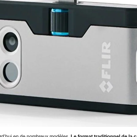
urd’hui en de nombreux modèles.
Le format traditionnel de la