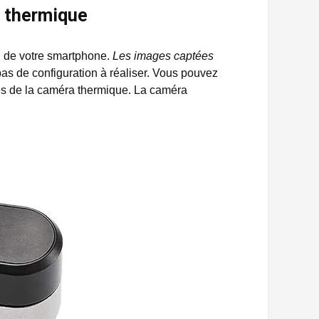
a thermique
SB de votre smartphone.
Les images captées
pas de configuration à réaliser. Vous pouvez
tés de la caméra thermique. La caméra