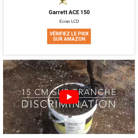
Garrett ACE 150
Ecran LCD
VÉRIFIEZ LE PRIX
SUR AMAZON