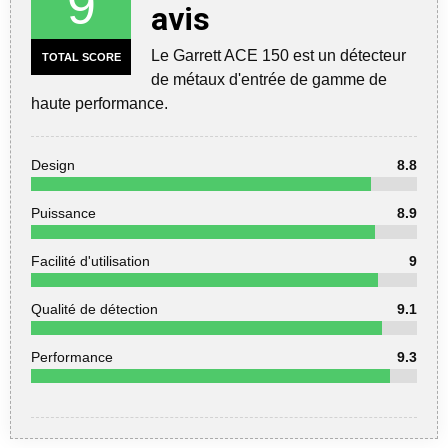
9
avis
Le Garrett ACE 150 est un détecteur
TOTAL SCORE
de métaux d'entrée de gamme de
haute performance.
Design
8.8
Puissance
8.9
Facilité d'utilisation
9
Qualité de détection
9.1
Performance
9.3