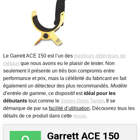
Le Garrett ACE 150 est l’un des
meilleurs détecteurs de
métaux
que nous avons eu le plaisir de tester.
Non
seulement il présente un très bon compromis entre
performance et prix, mais la célébrité du fabricant en fait
également un détecteur des plus recommandés.
Modèle
d’entrée de gamme
, ce dispositif est
idéal pour les
débutants
tout comme le
Seben Deep Target
. Il se
démarque de par sa
facilité d’utilisation
. Découvrez tous les
détails de ce produit dans cette
revue
.
Garrett ACE 150