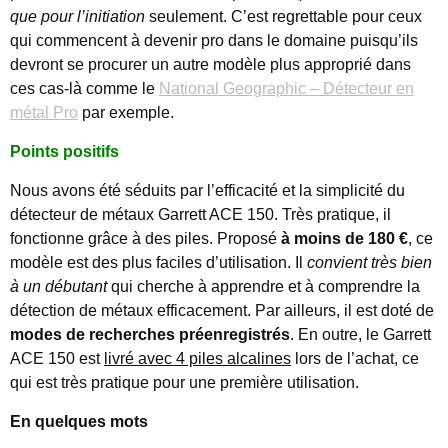
que pour l’initiation
seulement. C’est regrettable pour ceux
qui commencent à devenir pro dans le domaine puisqu’ils
devront se procurer un autre modèle plus approprié dans
ces cas-là comme le
National Geographic – Détecteur en
métal Pro
par exemple.
Points positifs
Nous avons été séduits par l’efficacité et la simplicité du
détecteur de métaux Garrett ACE 150. Très pratique, il
fonctionne grâce à des piles. Proposé
à moins de 180 €
, ce
modèle est des plus faciles d’utilisation. Il
convient très bien
à un débutant
qui cherche à apprendre et à comprendre la
détection de métaux efficacement. Par ailleurs, il est doté de
modes de recherches préenregistrés
. En outre, le Garrett
ACE 150 est
livré avec 4 piles alcalines
lors de l’achat, ce
qui est très pratique pour une première utilisation.
En quelques mots