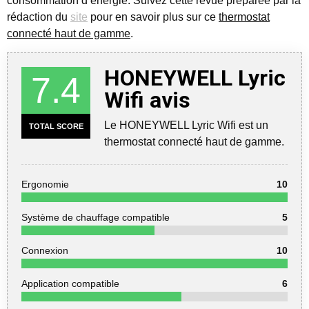
consommation d’énergie. Suivez cette revue préparée par la
rédaction du
site
pour en savoir plus sur ce
thermostat
connecté haut de gamme
.
HONEYWELL Lyric
7.4
Wifi avis
Le HONEYWELL Lyric Wifi est un
TOTAL SCORE
thermostat connecté haut de gamme.
Ergonomie
10
Système de chauffage compatible
5
Connexion
10
Application compatible
6