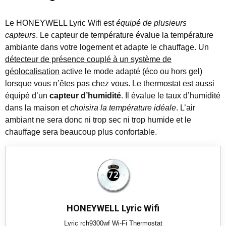
Le HONEYWELL Lyric Wifi est
équipé de plusieurs
capteurs
. Le capteur de température évalue la température
ambiante dans votre logement et adapte le chauffage. Un
détecteur de présence couplé à un système de
géolocalisation
active le mode adapté (éco ou hors gel)
lorsque vous n’êtes pas chez vous. Le thermostat est aussi
équipé d’un
capteur d’humidité
. Il évalue le taux d’humidité
dans la maison et
choisira la température idéale
. L’air
ambiant ne sera donc ni trop sec ni trop humide et le
chauffage sera beaucoup plus confortable.
HONEYWELL Lyric Wifi
Lyric rch9300wf Wi-Fi Thermostat