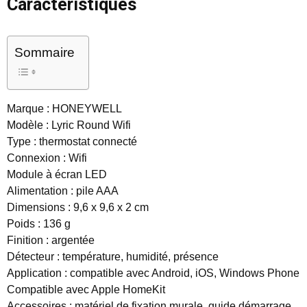
Caractéristiques
Sommaire
Marque : HONEYWELL
Modèle : Lyric Round Wifi
Type : thermostat connecté
Connexion : Wifi
Module à écran LED
Alimentation : pile AAA
Dimensions : 9,6 x 9,6 x 2 cm
Poids : 136 g
Finition : argentée
Détecteur : température, humidité, présence
Application : compatible avec Android, iOS, Windows Phone
Compatible avec Apple HomeKit
Accessoires : matériel de fixation murale, guide démarrage,