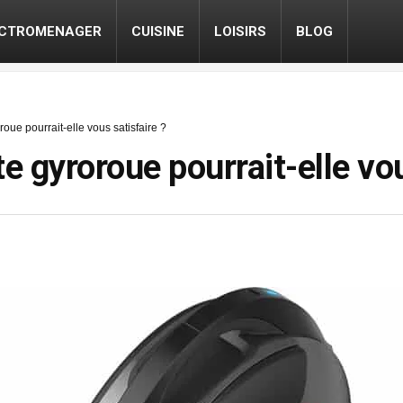
ECTROMENAGER
CUISINE
LOISIRS
BLOG
roue pourrait-elle vous satisfaire ?
e gyroroue pourrait-elle vou