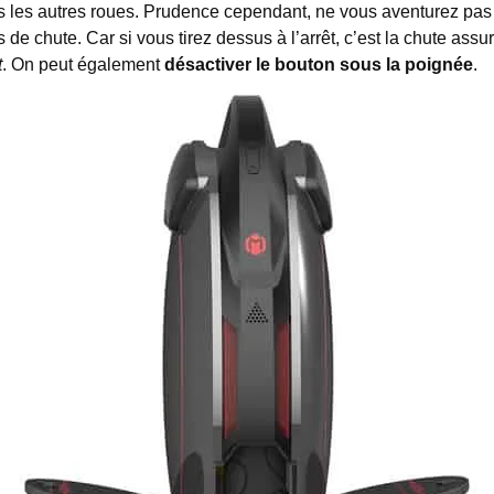
s les autres roues. Prudence cependant, ne vous aventurez pas
s de chute. Car si vous tirez dessus à l’arrêt, c’est la chute as
t
. On peut également
désactiver le bouton sous la poignée
.