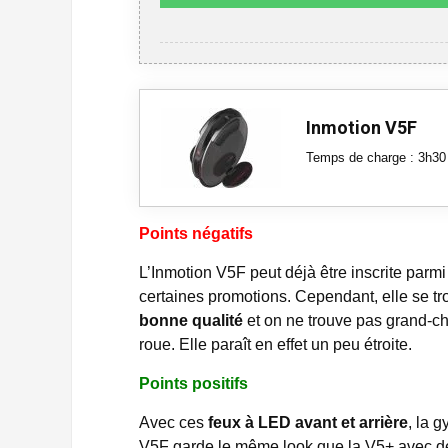
Inmotion V5F
Temps de charge : 3h30
Points négatifs
L’Inmotion V5F peut déjà être inscrite parm
certaines promotions. Cependant, elle se tr
bonne qualité
et on ne trouve pas grand-cho
roue. Elle paraît en effet un peu étroite.
Points positifs
Avec ces
feux à LED avant et arrière
, la 
V5F garde le même look que la V5+ avec de