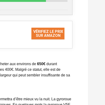
VÉRIFIEZ LE PRIX
SUR AMAZON
’acheter aux environs de
650€
durant
es 400€. Malgré ce statut, elle est de
 largeur qui peut sembler insuffisante de sa
ermettra d’être mieux vu la nuit. La gyroroue
hniques. En quelques mots la gyroroue V5F