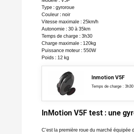
Modèle : V5F
Type : gyroroue
Couleur : noir
Vitesse maximale : 25km/h
Autonomie : 30 à 35km
Temps de charge : 3h30
Charge maximale : 120kg
Puissance moteur : 550W
Poids : 12 kg
Inmotion V5F
Temps de charge : 3h30
InMotion V5F test : une gy
C’est la première roue du marché équipée 