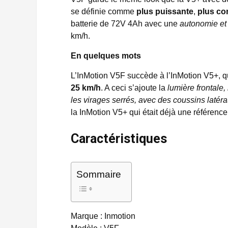
se définie comme
plus puissante
,
plus co
batterie de 72V 4Ah avec une
autonomie et
km/h.
En quelques mots
L’InMotion V5F succède à l’InMotion V5+, q
25 km/h
. A ceci s’ajoute la
lumière frontale,
les virages serrés, avec des coussins latér
la InMotion V5+ qui était déjà une référence
Caractéristiques
Sommaire
Marque : Inmotion