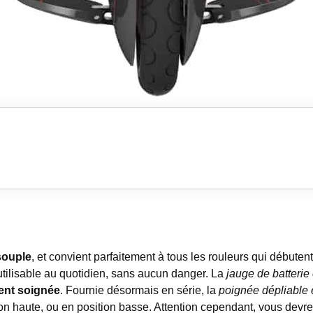
souple
, et convient parfaitement à tous les rouleurs qui débute
utilisable au quotidien, sans aucun danger. La
jauge de batterie 
ment soignée
. Fournie désormais en série, la
poignée dépliable e
ion haute, ou en position basse. Attention cependant, vous devr