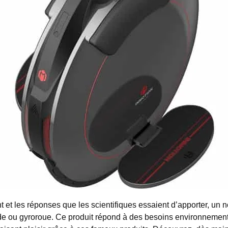
 et les réponses que les scientifiques essaient d’apporter, un n
 ou gyroroue. Ce produit répond à des besoins environnementaux