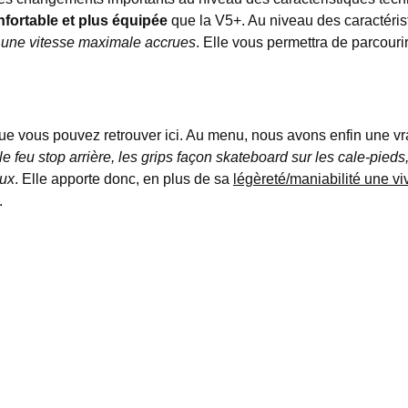
nfortable et plus équipée
que la V5+. Au niveau des caractéris
 une vitesse maximale accrues
. Elle vous permettra de parcour
ue vous pouvez retrouver ici. Au menu, nous avons enfin une vr
 le feu stop arrière, les grips façon skateboard sur les cale-pieds
aux
. Elle apporte donc, en plus de sa
légèreté/maniabilité une vi
.