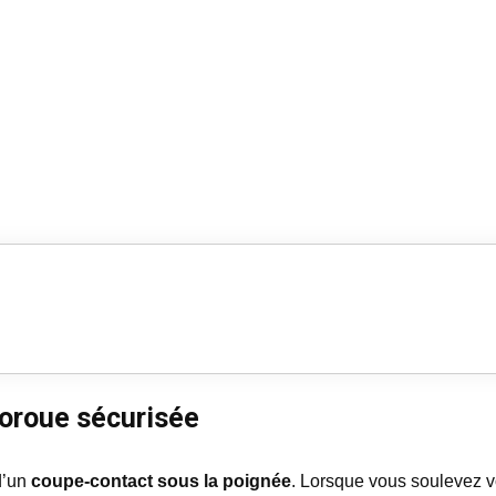
roroue sécurisée
d’un
coupe-contact sous la poignée
. Lorsque vous soulevez v