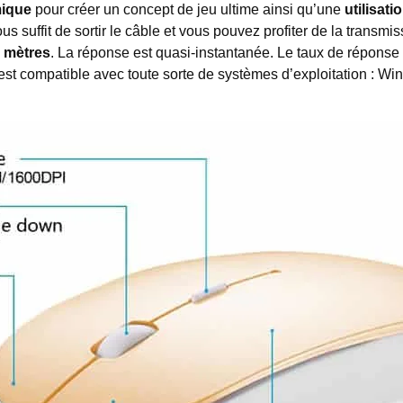
ique
pour créer un concept de jeu ultime ainsi qu’une
utilisat
vous suffit de sortir le câble et vous pouvez profiter de la transmi
0 mètres
. La réponse est quasi-instantanée. Le taux de réponse 
le est compatible avec toute sorte de systèmes d’exploitation :