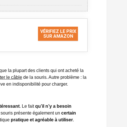
VÉRIFIEZ LE PRIX
SUR AMAZON
que la plupart des clients qui ont acheté la
er le câble
de la souris. Autre problème : la
ve en indisponibilité pour charger.
ntéressant
. Le fait
qu’il n’y a besoin
La souris présente également un
certain
atique
pratique et agréable à utiliser
.