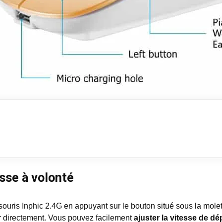
esse à volonté
souris Inphic 2.4G en appuyant sur le bouton situé sous la mole
er directement. Vous pouvez facilement
ajuster la vitesse de d