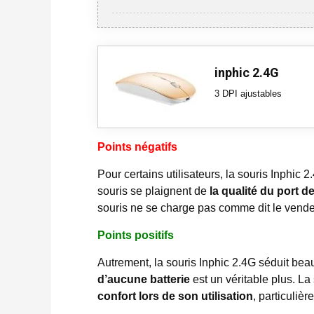
inphic 2.4G
3 DPI ajustables
Points négatifs
Pour certains utilisateurs, la souris Inphic 
souris se plaignent de
la qualité du port d
souris ne se charge pas comme dit le vendeur
Points positifs
Autrement, la souris Inphic 2.4G séduit bea
d’aucune batterie
est un véritable plus. La
confort lors de son utilisation
, particuliè