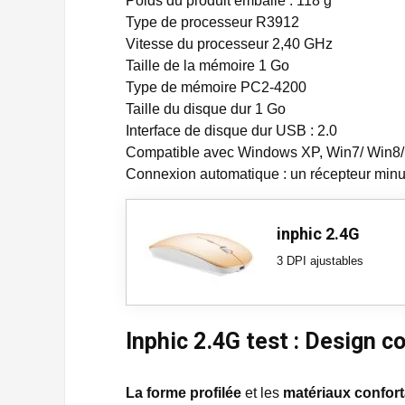
Poids du produit emballé : 118 g
Type de processeur R3912
Vitesse du processeur 2,40 GHz
Taille de la mémoire 1 Go
Type de mémoire PC2-4200
Taille du disque dur 1 Go
Interface de disque dur USB : 2.0
Compatible avec Windows XP, Win7/ Win8/ W
Connexion automatique : un récepteur minu
inphic 2.4G
3 DPI ajustables
Inphic 2.4G test : Design 
La forme profilée
et les
matériaux confor