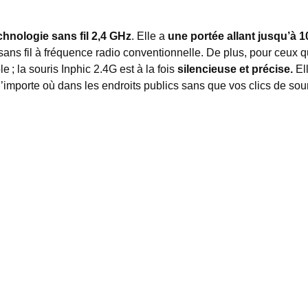
chnologie sans fil 2,4 GHz
. Elle a
une portée allant jusqu’à 
ans fil à fréquence radio conventionnelle. De plus, pour ceux q
; la souris Inphic 2.4G est à la fois
silencieuse et précise.
Ell
 n’importe où dans les endroits publics sans que vos clics de so