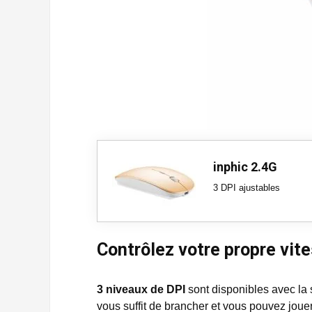
inphic 2.4G
3 DPI ajustables
Contrôlez votre propre vit
3 niveaux de DPI
sont disponibles avec la 
vous suffit de brancher et vous pouvez jou