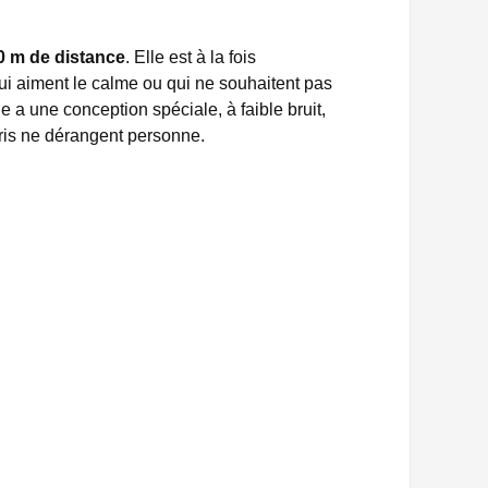
10 m de distance
. Elle est à la fois
ui aiment le calme ou qui ne souhaitent pas
e a une conception spéciale, à faible bruit,
uris ne dérangent personne.