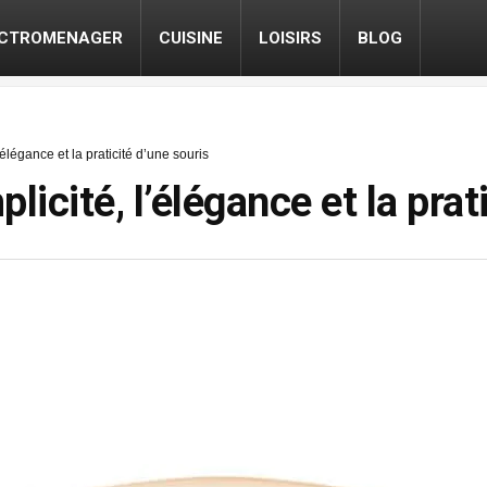
ECTROMENAGER
CUISINE
LOISIRS
BLOG
l’élégance et la praticité d’une souris
plicité, l’élégance et la prat