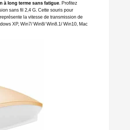
ion à long terme sans fatigue
. Profitez
ssion sans fil 2,4 G. Cette souris pour
représente la vitesse de transmission de
 Windows XP, Win7/ Win8/ Win8.1/ Win10, Mac