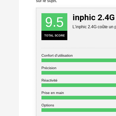
sur le sujet.
inphic 2.4G
9.5
L'inphic 2.4G coûte un 
TOTAL SCORE
Confort d'utilisation
Précision
Réactivité
Prise en main
Options