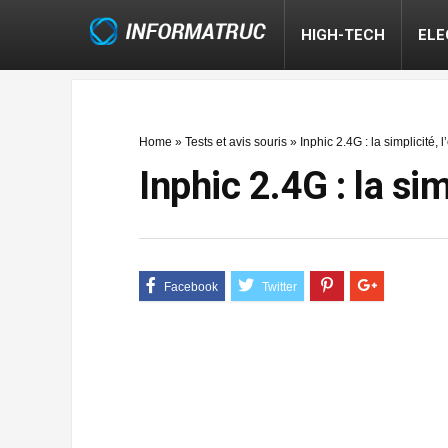
HIGH-TECH
EL
Home
»
Tests et avis souris
»
Inphic 2.4G : la simplicité, 
Inphic 2.4G : la sim