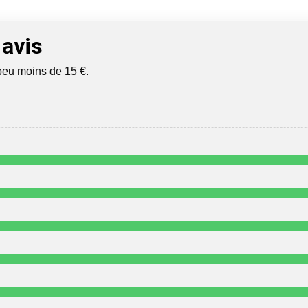
 avis
peu moins de 15 €.