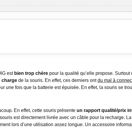
2.4G est
bien trop chère
pour la qualité qu’elle propose. Surtout 
e charge
de la souris. En effet, ces derniers ont
du mal à connect
 une fois que la batterie est épuisée. En effet, la souris se trou
ucoup. En effet, cette souris présente
un rapport qualité/prix i
 souris est directement livrée avec un câble pour la recharge. 
rement lors d’une utilisation assez longue. Un accessoire inform