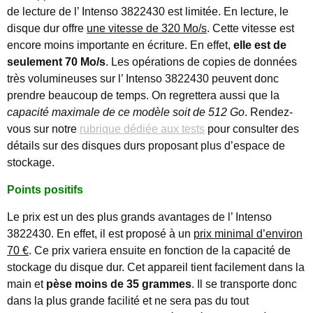
de lecture de l’ Intenso 3822430 est limitée. En lecture, le
disque dur offre
une vitesse de 320 Mo/s
. Cette vitesse est
encore moins importante en écriture. En effet,
elle est de
seulement 70 Mo/s
. Les opérations de copies de données
très volumineuses sur l’ Intenso 3822430 peuvent donc
prendre beaucoup de temps. On regrettera aussi que la
capacité maximale de ce modèle soit de 512 Go
. Rendez-
vous sur notre
rubrique dédiée aux tests
pour consulter des
détails sur des disques durs proposant plus d’espace de
stockage.
Points positifs
Le prix est un des plus grands avantages de l’ Intenso
3822430. En effet, il est proposé à un
prix minimal d’environ
70 €
. Ce prix variera ensuite en fonction de la capacité de
stockage du disque dur. Cet appareil tient facilement dans la
main et
pèse moins de 35 grammes
. Il se transporte donc
dans la plus grande facilité et ne sera pas du tout