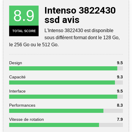
Intenso 3822430
8.9
ssd avis
L'Intenso 3822430 est disponible
TOTAL SCORE
sous différent format dont le 128 Go,
le 256 Go ou le 512 Go.
Design
9.5
Capacité
9.3
Interface
9.5
Performances
8.3
Vitesse de rotation
7.9