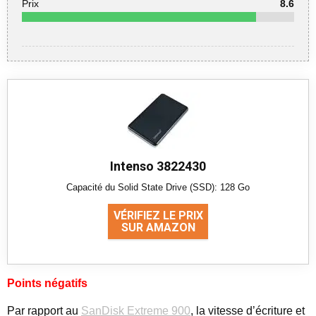
Prix
8.6
Intenso 3822430
Capacité du Solid State Drive (SSD): 128 Go
VÉRIFIEZ LE PRIX
SUR AMAZON
Points négatifs
Par rapport au
SanDisk Extreme 900
, la vitesse d’écriture et