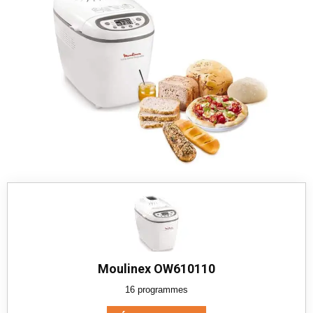
Moulinex OW610110
16 programmes