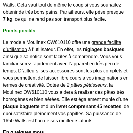
Watts
. Cela vaut tout de même le coup si vous souhaitez
obtenir de très bons pains. Par ailleurs, elle pèse presque
7 kg
, ce qui ne rend pas son transport plus facile.
Points positifs
Le modèle Moulinex OW610110 offre une
grande facilité
d’utilisation
à l’utilisateur. En effet, les
réglages basiques
ainsi que sa notice sont faciles à comprendre. Vous vous
familiariserez rapidement avec l’appareil en très peu de
temps. D’ailleurs,
ses accessoires sont les plus complets
et
vous permettent de laisser libre cours à vos imaginations en
termes de créativité. Dotée de
2 pâles pétrisseurs
, la
Moulinex OW610110 vous aidera à réaliser des pâtes très
homogènes et bien aérées. Elle est également munie d’une
plaque baguette
et d’un
livret comprenant 45 recettes
, de
quoi satisfaire pleinement vos papilles. Sa puissance de
1650 Watts est l’un de ses meilleurs atouts.
En quelques mots