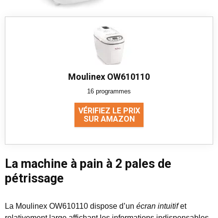
Moulinex OW610110
16 programmes
VÉRIFIEZ LE PRIX
SUR AMAZON
La machine à pain à 2 pales de
pétrissage
La Moulinex OW610110 dispose d’un
écran intuitif
et
relativement large affichant les informations indispensables