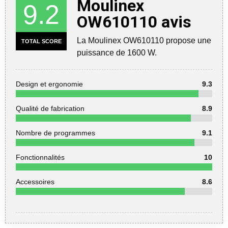
Moulinex
9.2
OW610110 avis
La Moulinex OW610110 propose une
TOTAL SCORE
puissance de 1600 W.
Design et ergonomie
9.3
Qualité de fabrication
8.9
Nombre de programmes
9.1
Fonctionnalités
10
Accessoires
8.6