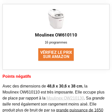
Moulinex OW610110
16 programmes
VÉRIFIEZ LE PRIX
SUR AMAZON
Points négatifs
Avec des dimensions de
48,8 x 30,6 x 38 cm
, la
Moulinex OW610110 est très imposante. Elle occupe plus
de place par rapport à la
Moulinex OW210130
. Sa
grande
taille
rend également son rangement moins aisé. Elle
produit plus de bruit de par sa
grande puissance de 1650