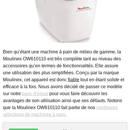
Bien qu’étant une machine à pain de milieu de gamme, la
Moulinex OW610110 est très complète tant au niveau des
accessoires qu’en termes de fonctionnalités.
Elle assure
une utilisation des plus simplifiées. Conçu par la marque
Moulinex, cet appareil est donc
fiable
tout en étant
solide
et
efficace
à la fois. Nous avons décidé de passer ce modèle
sur notre
banc d’essai
pour vous faire découvrir les
avantages de son utilisation ainsi que ses défauts. Notons
que la Moulinex OW610110 fait partie de nos
meilleures
sélections de machines à pain
.