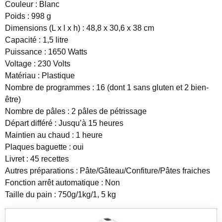
Couleur : Blanc
Poids : 998 g
Dimensions (L x l x h) : 48,8 x 30,6 x 38 cm
Capacité : 1,5 litre
Puissance : 1650 Watts
Voltage : 230 Volts
Matériau : Plastique
Nombre de programmes : 16 (dont 1 sans gluten et 2 bien-
être)
Nombre de pâles : 2 pâles de pétrissage
Départ différé : Jusqu’à 15 heures
Maintien au chaud : 1 heure
Plaques baguette : oui
Livret : 45 recettes
Autres préparations : Pâte/Gâteau/Confiture/Pâtes fraiches
Fonction arrêt automatique : Non
Taille du pain : 750g/1kg/1, 5 kg