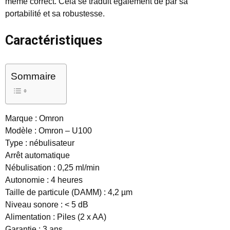
même correct. Cela se traduit également de par sa
portabilité et sa robustesse.
Caractéristiques
Sommaire
Marque : Omron
Modèle : Omron – U100
Type : nébulisateur
Arrêt automatique
Nébulisation : 0,25 ml/min
Autonomie : 4 heures
Taille de particule (DAMM) : 4,2 µm
Niveau sonore : < 5 dB
Alimentation : Piles (2 x AA)
Garantie : 3 ans