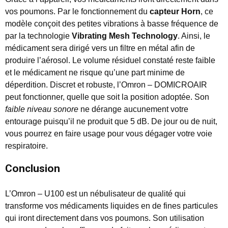
vos poumons. Par le fonctionnement du
capteur Horn
, ce
modèle conçoit des petites vibrations à basse fréquence de
par la technologie
Vibrating Mesh Technology
. Ainsi, le
médicament sera dirigé vers un filtre en métal afin de
produire l’aérosol. Le volume résiduel constaté reste faible
et le médicament ne risque qu’une part minime de
déperdition. Discret et robuste, l’Omron – DOMICROAIR
peut fonctionner, quelle que soit la position adoptée. Son
faible niveau sonore
ne dérange aucunement votre
entourage puisqu’il ne produit que 5 dB. De jour ou de nuit,
vous pourrez en faire usage pour vous dégager votre voie
respiratoire.
Conclusion
L’Omron – U100 est un nébulisateur de qualité qui
transforme vos médicaments liquides en de fines particules
qui iront directement dans vos poumons. Son utilisation