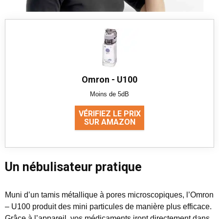
Omron - U100
Moins de 5dB
VÉRIFIEZ LE PRIX
SUR AMAZON
Un nébulisateur pratique
Muni d’un tamis métallique à pores microscopiques, l’Omron
– U100 produit des mini particules de manière plus efficace.
Grâce à l’appareil, vos médicaments iront directement dans