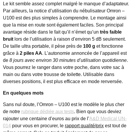
Le kit semble assez complet malgré le manque d’adaptateur.
Par ailleurs, la notice d’utilisation du nébulisateur Omron –
U100 est des plus simples à comprendre. Le montage ainsi
que la mise en route sont également faciles. Son principal
avantage réside dans le fait qu’il n’émet qu’un
très faible
bruit
lors de l’utilisation à raison d’environ 5 dB seulement.
De taille ultra portable, il pèse près de
100 g
et fonctionne
grâce à
2 piles AA
. L’autonomie annoncée de l’appareil est
de
8 jours avec environ 30 minutes d’utilisation quotidienne
.
Vous pourrez le ranger dans votre poche, dans votre sac à
main ou dans votre trousse de toilette. Utilisable dans
diverses positions, il est plus efficace en mode renversée.
En quelques mots
Sans nul doute, l’Omron – U100 est le modèle le plus cher
de notre
rubrique dédiée aux tests
. Bien que vous deviez
rajouter une centaine d’euros au prix de l’
A&D Medical UN-
014
pour vous en procurer, le
rapport qualité/prix
est tout de