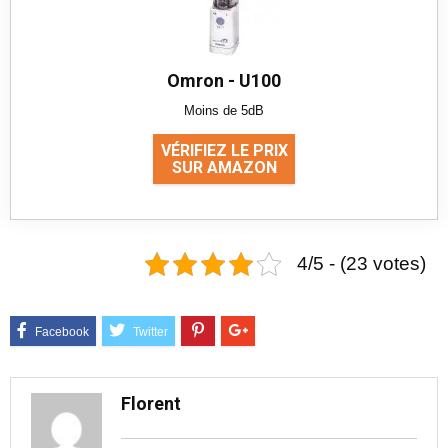
Omron - U100
Moins de 5dB
VÉRIFIEZ LE PRIX
SUR AMAZON
4/5 - (23 votes)
Florent