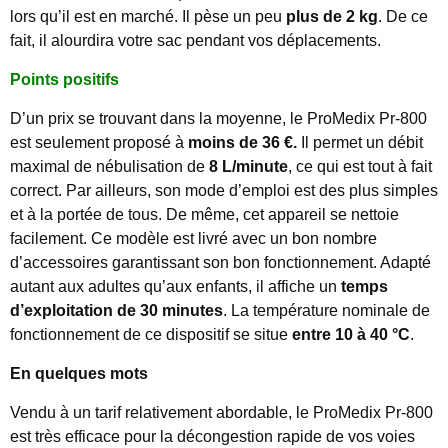
lors qu’il est en marché. Il pèse un peu
plus de 2 kg
. De ce
fait, il alourdira votre sac pendant vos déplacements.
Points positifs
D’un prix se trouvant dans la moyenne, le ProMedix Pr-800
est seulement proposé à
moins de 36 €.
Il permet un débit
maximal de nébulisation de
8 L/minute
, ce qui est tout à fait
correct. Par ailleurs, son mode d’emploi est des plus simples
et à la portée de tous. De même, cet appareil se nettoie
facilement. Ce modèle est livré avec un bon nombre
d’accessoires garantissant son bon fonctionnement. Adapté
autant aux adultes qu’aux enfants, il affiche un
temps
d’exploitation de 30 minutes
. La température nominale de
fonctionnement de ce dispositif se situe
entre 10 à 40 °C
.
En quelques mots
Vendu à un tarif relativement abordable, le ProMedix Pr-800
est très efficace pour la décongestion rapide de vos voies