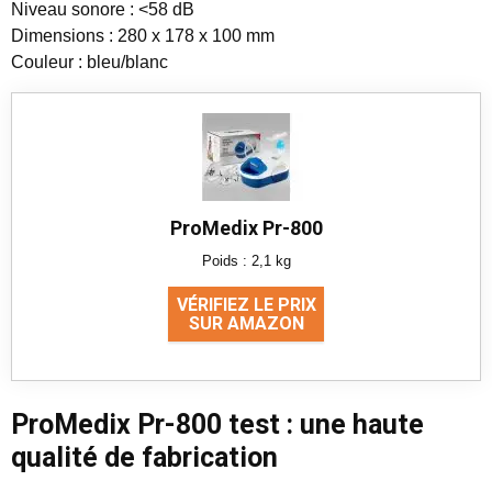
Niveau sonore : <58 dB
Dimensions : 280 x 178 x 100 mm
Couleur : bleu/blanc
ProMedix Pr-800
Poids : 2,1 kg
VÉRIFIEZ LE PRIX
SUR AMAZON
ProMedix Pr-800 test : une haute
qualité de fabrication