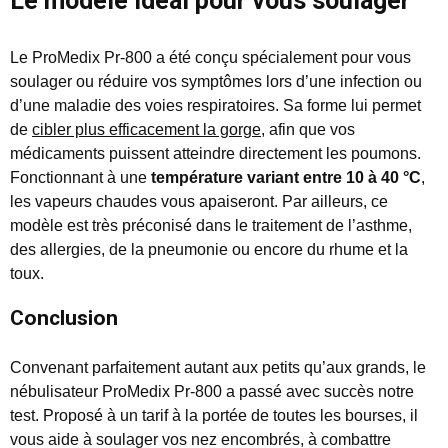
Le modèle idéal pour vous soulager
Le ProMedix Pr-800 a été conçu spécialement pour vous
soulager ou réduire vos symptômes lors d’une infection ou
d’une maladie des voies respiratoires. Sa forme lui permet
de
cibler plus efficacement la gorge
, afin que vos
médicaments puissent atteindre directement les poumons.
Fonctionnant à une
température variant entre 10 à 40 °C
,
les vapeurs chaudes vous apaiseront. Par ailleurs, ce
modèle est très préconisé dans le traitement de l’asthme,
des allergies, de la pneumonie ou encore du rhume et la
toux.
Conclusion
Convenant parfaitement autant aux petits qu’aux grands, le
nébulisateur ProMedix Pr-800 a passé avec succès notre
test. Proposé à un tarif à la portée de toutes les bourses, il
vous aide à soulager vos nez encombrés, à combattre