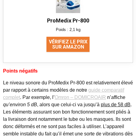
ProMedix Pr-800
Poids : 2,1 kg
VÉRIFIEZ LE PRIX
SUR AMAZON
Points négatifs
Le niveau sonore du ProMedix Pr-800 est relativement élevé
par rapport à certains modèles de notre
guide comparatif
complet
. Par exemple, l’
Omron – DOMICROAIR
n’affiche
qu’environ 5 dB
, alors que celui-ci va jusqu’à
plus de 58 dB
.
Les éléments assurant son bon fonctionnement sont pliés à
la livraison dont notamment le tube ou les masques. Ils sont
donc déformés et ne sont pas faciles à utiliser. L’appareil
semble instable du fait qu’il émet une sorte de vibrations dès