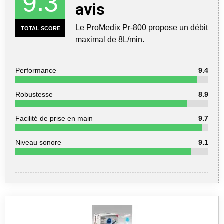
9.3
avis
Le ProMedix Pr-800 propose un débit
TOTAL SCORE
maximal de 8L/min.
Performance
9.4
Robustesse
8.9
Facilité de prise en main
9.7
Niveau sonore
9.1