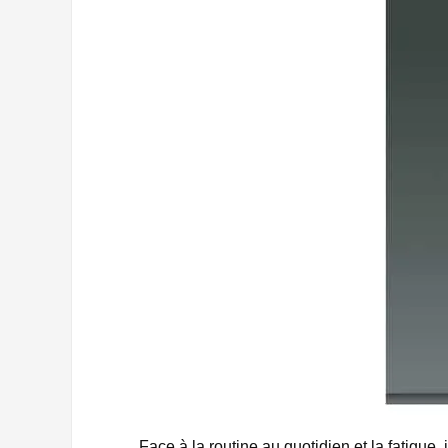
Face à la routine au quotidien et la fatigue