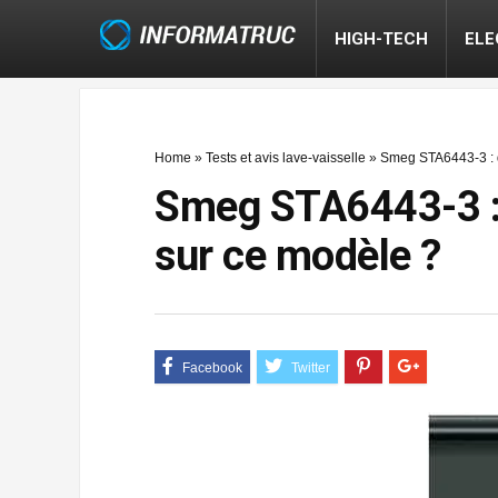
HIGH-TECH
EL
Home
»
Tests et avis lave-vaisselle
»
Smeg STA6443-3 : q
Smeg STA6443-3 : q
sur ce modèle ?