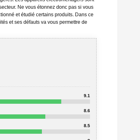
 secteur. Ne vous étonnez donc pas si vous
tionné et étudié certains produits. Dans ce
ités et ses défauts va vous permettre de
9.1
8.6
8.5