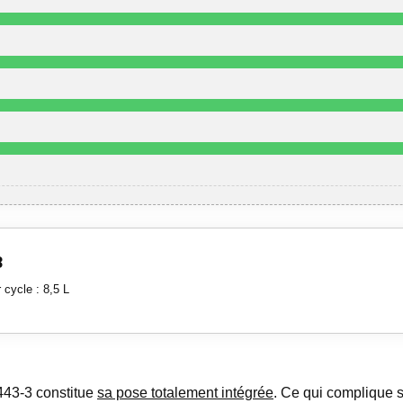
3
cycle : 8,5 L
443-3 constitue
sa pose totalement intégrée
. Ce qui complique 