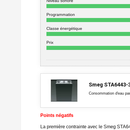
Niveau sonore
Programmation
Classe énergétique
Prix
Smeg STA6443-
Consommation d'eau par 
Points négatifs
La première contrainte avec le Smeg STA6