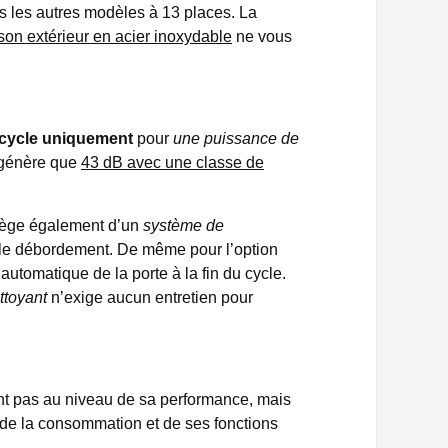
s les autres modèles à 13 places. La
son extérieur en acier inoxydable
ne vous
r cycle uniquement
pour
une puissance de
e génère que
43 dB avec une classe de
vilège également d’un
système de
 et le débordement. De même pour l’option
tomatique de la porte à la fin du cycle.
ettoyant
n’exige aucun entretien pour
nt pas au niveau de sa performance, mais
au de la consommation et de ses fonctions