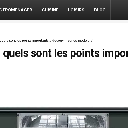
ECTROMENAGER
CUISINE
LOISIRS
BLOG
uels sont les points importants à découvrir sur ce modèle ?
uels sont les points impor