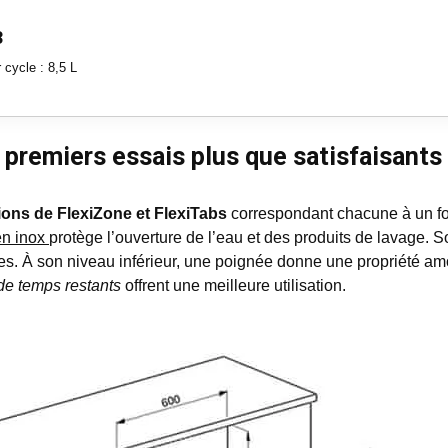
3
cycle : 8,5 L
premiers essais plus que satisfaisants
ions de FlexiZone et FlexiTabs
correspondant chacune à un fo
en inox
protège l’ouverture de l’eau et des produits de lavage. 
les. À son niveau inférieur, une poignée donne une propriété am
 de temps restants
offrent une meilleure utilisation.