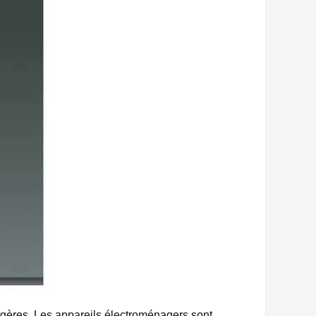
énagères. Les appareils électroménagers sont