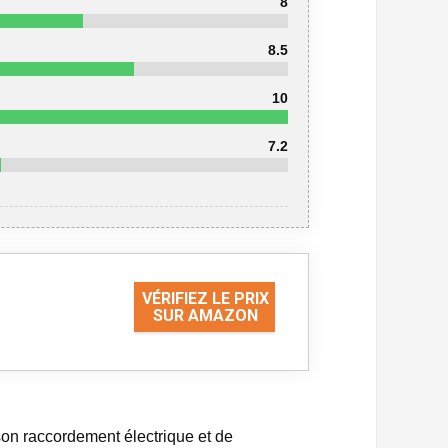
8
8.5
10
7.2
VÉRIFIEZ LE PRIX
SUR AMAZON
son raccordement électrique et de