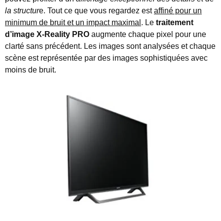
la structur
e. Tout ce que vous regardez est
affiné pour un
minimum de bruit et un impact maximal
. Le
traitement
d’image X-Reality PRO
augmente chaque pixel pour une
clarté sans précédent. Les images sont analysées et chaque
scène est représentée par des images sophistiquées avec
moins de bruit.