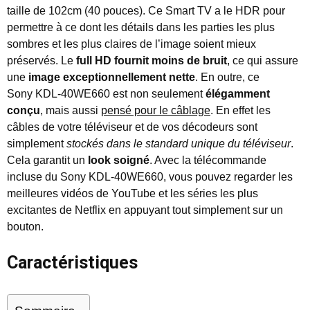
taille de 102cm (40 pouces). Ce Smart TV a le HDR pour
permettre à ce dont les détails dans les parties les plus
sombres et les plus claires de l’image soient mieux
préservés. Le
full HD
fournit moins de bruit
, ce qui assure
une
image exceptionnellement nette
. En outre, ce
Sony KDL-40WE660 est non seulement
élégamment
conçu
, mais aussi
pensé pour le câblage
. En effet les
câbles de votre téléviseur et de vos décodeurs sont
simplement
stockés dans le standard unique du téléviseur
.
Cela garantit un
look soigné
. Avec la télécommande
incluse du Sony KDL-40WE660, vous pouvez regarder les
meilleures vidéos de YouTube et les séries les plus
excitantes de Netflix en appuyant tout simplement sur un
bouton.
Caractéristiques