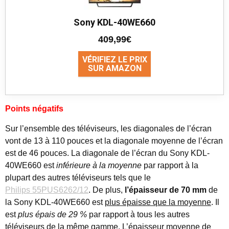
Sony KDL-40WE660
409,99€
VÉRIFIEZ LE PRIX
SUR AMAZON
Points négatifs
Sur l’ensemble des téléviseurs, les diagonales de l’écran
vont de 13 à 110 pouces et la diagonale moyenne de l’écran
est de 46 pouces. La diagonale de l’écran du Sony KDL-
40WE660 est
inférieure à la moyenne
par rapport à la
plupart des autres téléviseurs tels que le
Philips 55PUS6262/12
. De plus,
l’épaisseur de 70 mm
de
la Sony KDL-40WE660 est
plus épaisse que la moyenne
. Il
est
plus épais de 29 %
par rapport à tous les autres
téléviseurs de la même gamme. L’épaisseur moyenne de