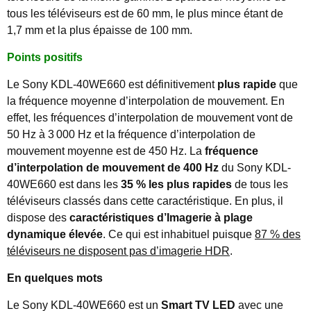
tous les téléviseurs est de 60 mm, le plus mince étant de
1,7 mm et la plus épaisse de 100 mm.
Points positifs
Le Sony KDL-40WE660 est définitivement
plus rapide
que
la fréquence moyenne d’interpolation de mouvement. En
effet, les fréquences d’interpolation de mouvement vont de
50 Hz à 3 000 Hz et la fréquence d’interpolation de
mouvement moyenne est de 450 Hz. La
fréquence
d’interpolation de mouvement de 400 Hz
du Sony KDL-
40WE660 est dans les
35 % les plus rapides
de tous les
téléviseurs classés dans cette caractéristique. En plus, il
dispose des
caractéristiques d’Imagerie à plage
dynamique élevée
. Ce qui est inhabituel puisque
87 % des
téléviseurs ne disposent pas d’imagerie HDR
.
En quelques mots
Le Sony KDL-40WE660 est un
Smart TV LED
avec une