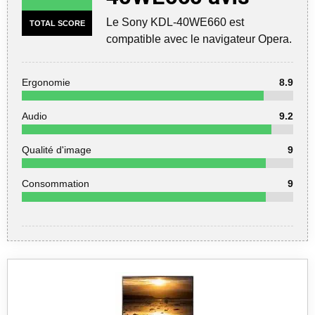
Le Sony KDL-40WE660 est
TOTAL SCORE
compatible avec le navigateur Opera.
Ergonomie
8.9
Audio
9.2
Qualité d'image
9
Consommation
9