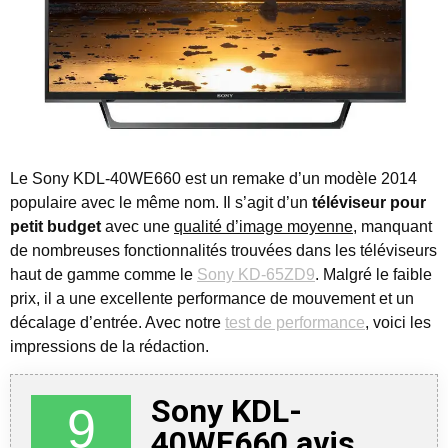
Le Sony KDL-40WE660 est un remake d’un modèle 2014
populaire avec le même nom.
Il s’agit d’un
téléviseur pour
petit budget
avec une
qualité d’image moyenne
, manquant
de nombreuses fonctionnalités trouvées dans les téléviseurs
haut de gamme comme le
Sony KD-65ZD9
. Malgré le faible
prix, il a une excellente performance de mouvement et un
décalage d’entrée. Avec notre
test de performance
, voici les
impressions de la rédaction.
Sony KDL-
9
40WE660 avis