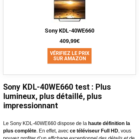
Sony KDL-40WE660
409,99€
VÉRIFIEZ LE PRIX
SUR AMAZON
Sony KDL-40WE660 test : Plus
lumineux, plus détaillé, plus
impressionnant
Le Sony KDL-40WE660 dispose de la
haute définition la
plus complète
. En effet, avec
ce téléviseur Full HD
, vous
pouvez profiter d’un
affichage exceptionnel des détails et de