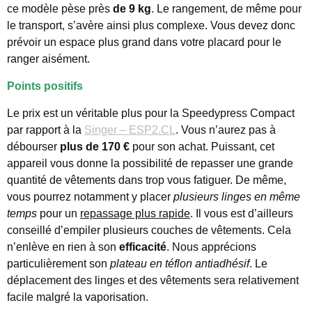
ce modèle pèse près
de 9 kg
. Le rangement, de même pour
le transport, s’avère ainsi plus complexe. Vous devez donc
prévoir un espace plus grand dans votre placard pour le
ranger aisément.
Points positifs
Le prix est un véritable plus pour la Speedypress Compact
par rapport à la
Singer – ESP2.CL
. Vous n’aurez pas à
débourser
plus de 170 €
pour son achat. Puissant, cet
appareil vous donne la possibilité de repasser une grande
quantité de vêtements dans trop vous fatiguer. De même,
vous pourrez notamment y placer
plusieurs linges en même
temps
pour un
repassage plus rapide
. Il vous est d’ailleurs
conseillé d’empiler plusieurs couches de vêtements. Cela
n’enlève en rien à son
efficacité
. Nous apprécions
particulièrement son
plateau en téflon antiadhésif
. Le
déplacement des linges et des vêtements sera relativement
facile malgré la vaporisation.