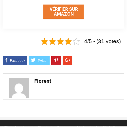
VÉRIFIER SUR
AMAZON
4/5 - (31 votes)
Florent