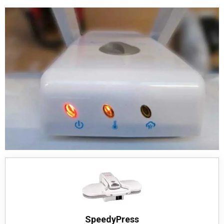
SpeedyPress