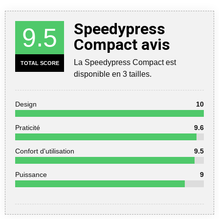
Speedypress
9.5
Compact avis
La Speedypress Compact est
TOTAL SCORE
disponible en 3 tailles.
Design
10
Praticité
9.6
Confort d'utilisation
9.5
Puissance
9