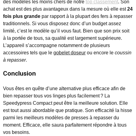
des modèles les moins chers de notre
top classement
. Son
achat est des plus avantageux dans la mesure où elle est
24
fois plus grande
par rapport à la plupart des fers à repasser
traditionnels. Si vous disposez donc d’un budget assez
limité, c’est le modèle qu’il vous faut. Bien que son prix soit
à la portée de tous, sa qualité est largement supérieure.
L’appareil s’accompagne notamment de plusieurs
accessoires tels que le
gobelet doseur
ou encore le
coussin
à repasser
.
Conclusion
Vous êtes en quête d’une alternative plus efficace afin de
bien repasser tous vos linges plus facilement ? La
Speedypress Compact peut être la meilleure solution. Elle
est tout aussi abordable que pratique. Son efficacité la hisse
parmi les meilleurs modèles de presses à repasser du
moment. Efficace, elle saura parfaitement répondre à tous
vos besoins.