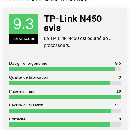
TP-Link N450
9.3
avis
Le TP-Link N450 est équipé de 3
TOTAL SCORE
processeurs.
Design et ergonomie
9.5
Qualité de fabrication
9
Prise en main
10
Facilité d'utilisation
9.1
Efficacité
9