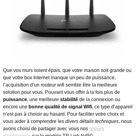
Que vos murs soient épais, que votre maison soit grande ou
que votre box Internet manque un peu de puissance,
l’acquisition d’un routeur wifi semble être la meilleure
solution pour vous.
Pouvant vous offrir à la fois plus de
puissance
, une meilleure
stabilité
de la connexion ou
encore une
bonne qualité de signal Wifi
, ce type d’appareil
n’est pas à choisir au hasard. Pour faciliter votre choix et
vous aider à comprendre les
divers détails techniques
, nous
avons choisi de partager avec vous nos
retours
d’expérience
sur le modèle TP-Link N450.