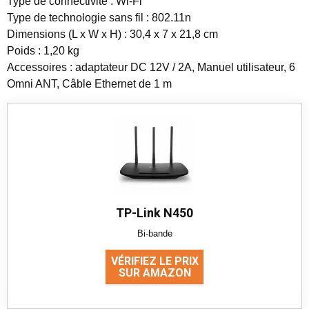
Type de connectivité : Wi-Fi
Type de technologie sans fil : 802.11n
Dimensions (L x W x H) : 30,4 x 7 x 21,8 cm
Poids : 1,20 kg
Accessoires : adaptateur DC 12V / 2A, Manuel utilisateur, 6
Omni ANT, Câble Ethernet de 1 m
TP-Link N450
Bi-bande
VÉRIFIEZ LE PRIX
SUR AMAZON