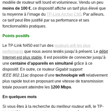
modèle de routeur wifi lourd et volumineux. Vendu un peu
moins de 100 €
, ce dispositif affiche un tarif plus élevé que
la moyenne à l’image du
TP-Link Archer C60
. Par ailleurs,
ce tarif peut être justifié par sa performance et ses
fonctionnalités pratiques.
Points positifs
Le TP-Link N450 est l’un des
routeurs wifi les plus
performants
que nous avons testés jusqu’à présent. Le
débit
Internet est plus stable
. Il est possible de connecter jusqu’à
une
centaine d’appareils en simultané
grâce à ce
dispositif. En outre, ce routeur
Gigabit support
IEEE 802.11ac
dispose d’une
technologie wifi
relativement
plus rapide tout en proposant une vitesse de transmission
totale pouvant atteindre les
1200 Mbps
.
En quelques mots
Si vous êtes à la recherche du meilleur routeur wifi, le TP-