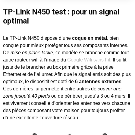
TP-Link N450 test : pour un signal
optimal
Le TP-Link N450 dispose d’une
coque en métal
, bien
conçue pour mieux protéger tous ses composants internes.
De
mise en place facile
, ce modèle se branche comme tout
autre routeur wifi à l’image du
Google Wifi sans Fil
. Il suffit
juste de le
brancher au box primaire
grâce à la prise
Ethernet et de l’allumer. Afin que le signal émis soit des plus
optimaux, le dispositif est doté de
6 antennes externes
.
Ces dernières lui permettent entre autres de
couvrir une
zone jusqu’à 40 pieds
ou de pénétrer
jusqu’à 3 ou 4 murs
. Il
est vivement conseillé d’orienter les antennes vers chacune
des pièces composant votre maison pour toujours profiter
d’une excellente couverture réseau.