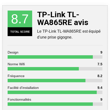
TP-Link TL-
8.7
WA865RE avis
Le TP-Link TL-WA865RE est équipé
TOTAL SCORE
d'une prise gigogne.
Design
9
Norme Wifi
7.5
Fréquence
8.2
Facilité d'installation
9.4
Fonctionnalités
9