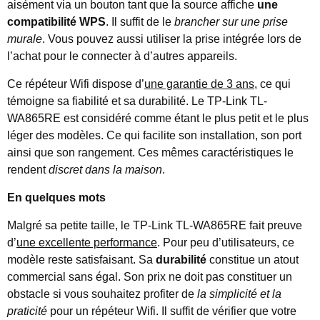
aisément via un bouton tant que la source affiche
une
compatibilité WPS
. Il suffit de le
brancher sur une prise
murale
. Vous pouvez aussi utiliser la prise intégrée lors de
l’achat pour le connecter à d’autres appareils.
Ce répéteur Wifi dispose d’
une garantie de 3 ans
, ce qui
témoigne sa fiabilité et sa durabilité. Le TP-Link TL-
WA865RE est considéré comme étant le plus petit et le plus
léger des modèles. Ce qui facilite son installation, son port
ainsi que son rangement. Ces mêmes caractéristiques le
rendent
discret dans la maison
.
En quelques mots
Malgré sa petite taille, le TP-Link TL-WA865RE fait preuve
d’
une excellente performance
. Pour peu d’utilisateurs, ce
modèle reste satisfaisant. Sa
durabilité
constitue un atout
commercial sans égal. Son prix ne doit pas constituer un
obstacle si vous souhaitez profiter de
la simplicité et la
praticité
pour un répéteur Wifi. Il suffit de vérifier que votre