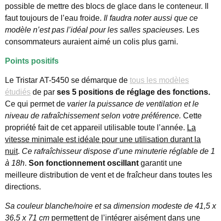
possible de mettre des blocs de glace dans le conteneur. Il
faut toujours de l’eau froide.
Il faudra noter aussi que ce
modèle n’est pas l’idéal pour les salles spacieuses.
Les
consommateurs auraient aimé un colis plus garni.
Points positifs
Le Tristar AT-5450 se démarque de
tous les modèles
étudiés
de par
ses 5 positions de réglage des fonctions.
Ce qui permet de
varier la puissance de ventilation et le
niveau de rafraîchissement selon votre préférence.
Cette
propriété fait de cet appareil utilisable toute l’année.
La
vitesse minimale est idéale pour une utilisation durant la
nuit
.
Ce rafraîchisseur dispose d’une minuterie réglable de 1
à 18h
.
Son fonctionnement oscillant
garantit une
meilleure distribution de vent et de fraîcheur dans toutes les
directions.
Sa couleur blanche/noire et sa dimension modeste de 41,5 x
36,5 x 71 cm
permettent de l’intégrer aisément dans une