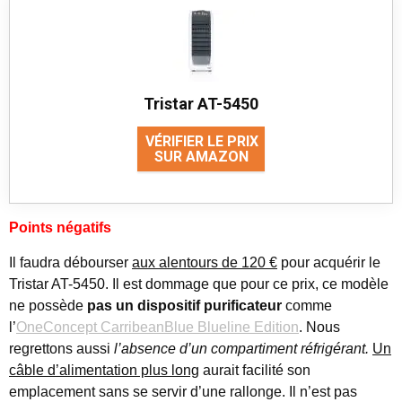
Tristar AT-5450
VÉRIFIER LE PRIX
SUR AMAZON
Points négatifs
Il faudra débourser
aux alentours de 120 €
pour acquérir le
Tristar AT-5450. Il est dommage que pour ce prix, ce modèle
ne possède
pas un dispositif purificateur
comme
l’
OneConcept CarribeanBlue Blueline Edition
. Nous
regrettons aussi
l’absence d’un compartiment réfrigérant.
Un
câble d’alimentation plus long
aurait facilité son
emplacement sans se servir d’une rallonge. Il n’est pas