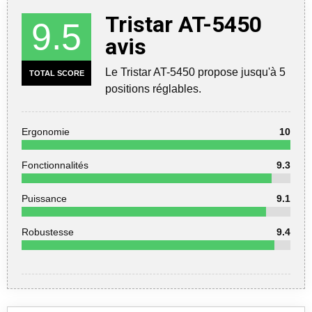
Tristar AT-5450
9.5
avis
Le Tristar AT-5450 propose jusqu'à 5
TOTAL SCORE
positions réglables.
Ergonomie
10
Fonctionnalités
9.3
Puissance
9.1
Robustesse
9.4