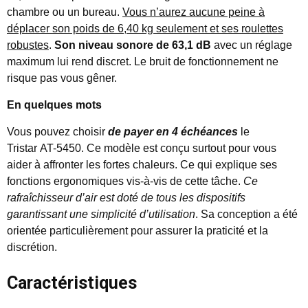
chambre ou un bureau.
Vous n’aurez aucune peine à
déplacer son poids de 6,40 kg seulement et ses roulettes
robustes
.
Son niveau sonore de 63,1 dB
avec un réglage
maximum lui rend discret. Le bruit de fonctionnement ne
risque pas vous gêner.
En quelques mots
Vous pouvez choisir
de payer en 4 échéances
le
Tristar AT-5450. Ce modèle est conçu surtout pour vous
aider à affronter les fortes chaleurs. Ce qui explique ses
fonctions ergonomiques vis-à-vis de cette tâche.
Ce
rafraîchisseur d’air est doté de tous les dispositifs
garantissant une simplicité d’utilisation
. Sa conception a été
orientée particulièrement pour assurer la praticité et la
discrétion.
Caractéristiques