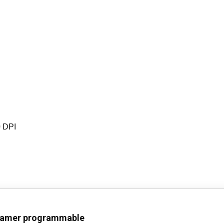
0 DPI
gamer programmable