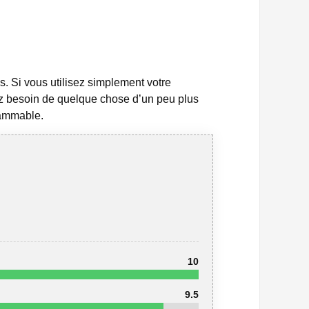
s.
Si vous utilisez simplement votre
ez besoin de quelque chose d’un peu plus
ammable.
10
9.5