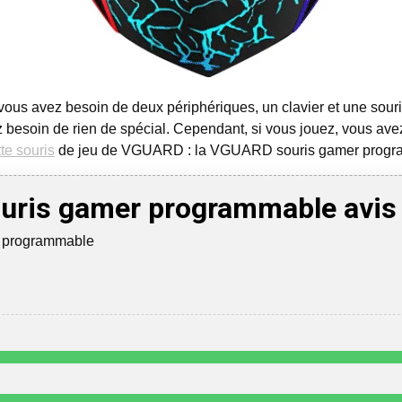
 vous avez besoin de deux périphériques, un clavier et une souri
ez besoin de rien de spécial. Cependant, si vous jouez, vous av
tte souris
de jeu de VGUARD : la VGUARD souris gamer progr
ris gamer programmable avis
 programmable