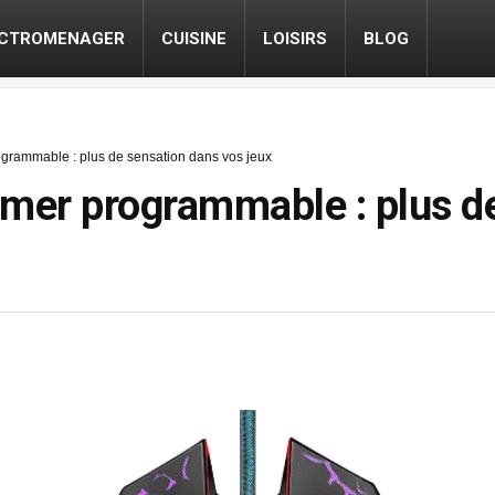
ECTROMENAGER
CUISINE
LOISIRS
BLOG
rammable : plus de sensation dans vos jeux
er programmable : plus de