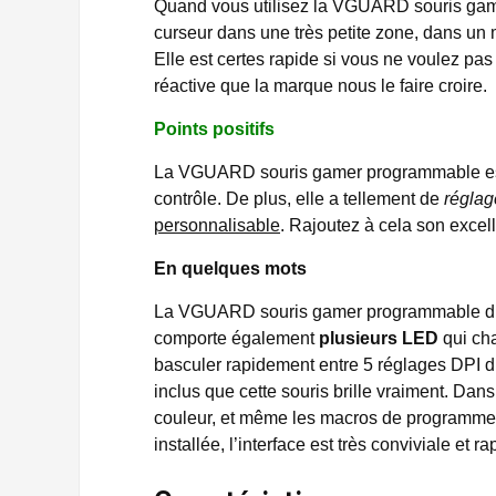
Quand vous utilisez la VGUARD souris game
curseur dans une très petite zone, dans un
Elle est certes rapide si vous ne voulez pas j
réactive que la marque nous le faire croire.
Points positifs
La VGUARD souris gamer programmable est 
contrôle. De plus, elle a tellement de
réglag
personnalisable
. Rajoutez à cela son excell
En quelques mots
La VGUARD souris gamer programmable dis
comporte également
plusieurs LED
qui cha
basculer rapidement entre 5 réglages DPI diff
inclus que cette souris brille vraiment. Dan
couleur, et même les macros de programme. L
installée, l’interface est très conviviale et 