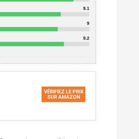
9.1
9
9.2
VÉRIFIEZ LE PRIX
SUR AMAZON