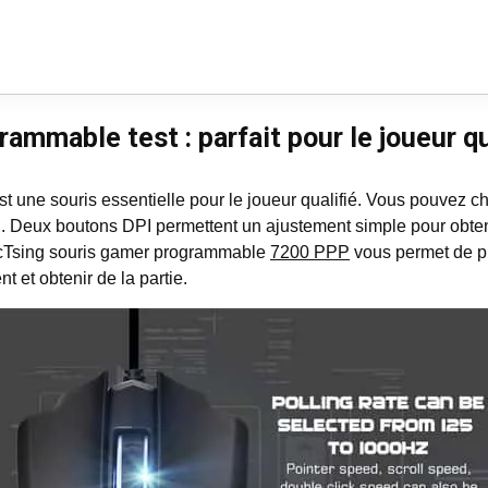
mmable test : parfait pour le joueur q
ne souris essentielle pour le joueur qualifié. Vous pouvez c
ation. Deux boutons DPI permettent un ajustement simple pour obt
icTsing souris gamer programmable
7200 PPP
vous permet de pl
 et obtenir de la partie.