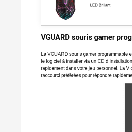
LED Brillant
VGUARD souris gamer progra
La VGUARD souris gamer programmable est u
le logiciel à installer via un CD d’install
rapidement dans votre jeu personnel. La V
raccourci préférées pour répondre rapidement