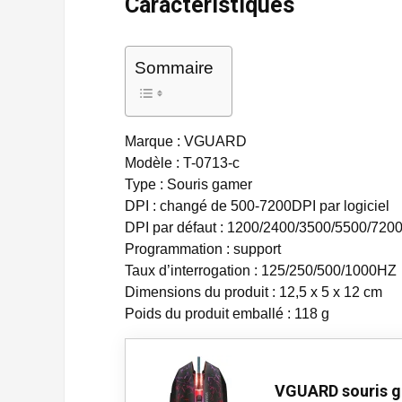
Caractéristiques
Sommaire
Marque : VGUARD
Modèle : T-0713-c
Type : Souris gamer
DPI : changé de 500-7200DPI par logiciel
DPI par défaut : 1200/2400/3500/5500/720
Programmation : support
Taux d’interrogation : 125/250/500/1000HZ
Dimensions du produit : 12,5 x 5 x 12 cm
Poids du produit emballé : 118 g
VGUARD souris 