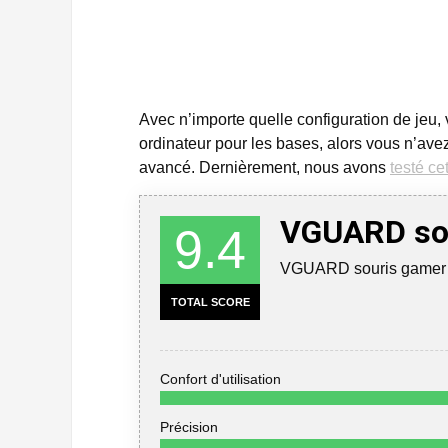
Avec n’importe quelle configuration de jeu,
ordinateur pour les bases, alors vous n’av
avancé. Dernièrement, nous avons
testé ce
VGUARD sou
9.4
VGUARD souris gamer
TOTAL SCORE
Confort d'utilisation
Précision