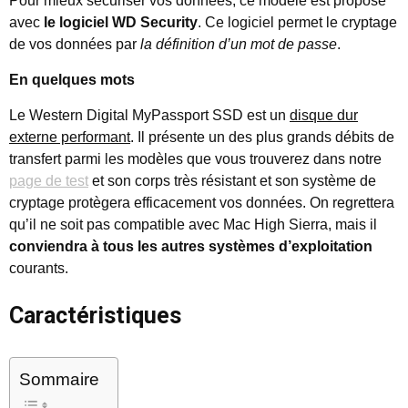
Pour mieux sécuriser vos données, ce modèle est proposé
avec
le logiciel WD Security
. Ce logiciel permet le cryptage
de vos données par
la définition d’un mot de passe
.
En quelques mots
Le Western Digital MyPassport SSD est un
disque dur
externe performant
. Il présente un des plus grands débits de
transfert parmi les modèles que vous trouverez dans notre
page de test
et son corps très résistant et son système de
cryptage protègera efficacement vos données. On regrettera
qu’il ne soit pas compatible avec Mac High Sierra, mais il
conviendra à tous les autres systèmes d’exploitation
courants.
Caractéristiques
Sommaire