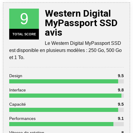
Western Digital
9
MyPassport SSD
avis
TOTAL SCORE
Le Western Digital MyPassport SSD
est disponible en plusieurs modèles : 250 Go, 500 Go
et 1 To.
Design
9.5
Interface
9.8
Capacité
9.5
Performances
9.1
Vitesse de rotation
8