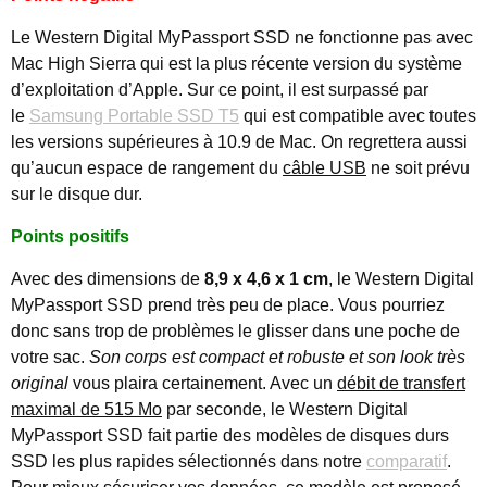
Le Western Digital MyPassport SSD ne fonctionne pas avec
Mac High Sierra qui est la plus récente version du système
d’exploitation d’Apple. Sur ce point, il est surpassé par
le
Samsung Portable SSD T5
qui est compatible avec toutes
les versions supérieures à 10.9 de Mac. On regrettera aussi
qu’aucun espace de rangement du
câble USB
ne soit prévu
sur le disque dur.
Points positifs
Avec des dimensions de
8,9 x 4,6 x 1 cm
, le Western Digital
MyPassport SSD prend très peu de place. Vous pourriez
donc sans trop de problèmes le glisser dans une poche de
votre sac.
Son corps est compact et robuste et son look très
original
vous plaira certainement. Avec un
débit de transfert
maximal de 515 Mo
par seconde, le Western Digital
MyPassport SSD fait partie des modèles de disques durs
SSD les plus rapides sélectionnés dans notre
comparatif
.