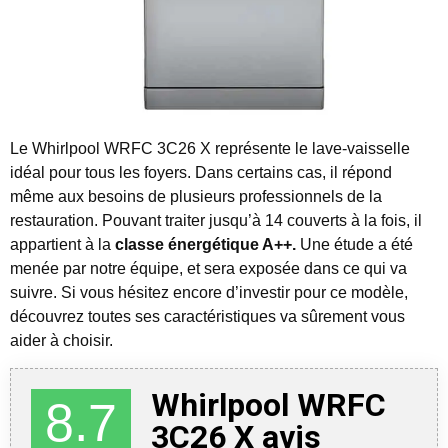
Le Whirlpool WRFC 3C26 X représente le lave-vaisselle
idéal pour tous les foyers. Dans certains cas, il répond
même aux besoins de plusieurs professionnels de la
restauration.
Pouvant traiter jusqu’à 14 couverts à la fois, il
appartient à la
classe énergétique A++.
Une étude a été
menée par notre équipe, et sera exposée dans ce qui va
suivre. Si vous hésitez encore d’investir pour ce modèle,
découvrez toutes ses caractéristiques va sûrement vous
aider à choisir.
Whirlpool WRFC
8.7
3C26 X avis