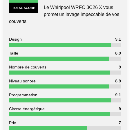
Le Whirlpool WRFC 3C26 X vous
TOTAL SCORE
promet un lavage impeccable de vos
couverts.
Design
9.1
Taille
8.9
Nombre de couverts
9
Niveau sonore
8.9
Programmation
9.1
Classe énergétique
9
Prix
7