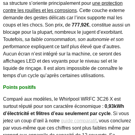
sa structure s’oriente principalement pour
une protection
contre les rouilles et les corrosions
. Cette couche externe
demande des gestes délicats car l’inox supporte mal les
coups et les chocs. Son prix, de
777,92€
, constitue aussi un
blocage pour la plupart, nombreux le jugent d’exorbitant.
Toutefois,
sa faible consommation, son autonomie et son
performance
expliquent ce tarif plus élevé que d’autres.
Aucun écran n’est intégré sur la machine, ce seront des
affichages LED et des voyants pour le niveau sel et le
liquide de rinçage. Il est alors impossible de connaître le
temps d’un cycle qu’après certaines utilisations.
Points positifs
Comparé aux modèles, le Whirlpool WRFC 3C26 X est
surtout réputé pour son caractère économique :
0,93kWh
d’électricité et 9litres d’eau seulement par cycle
. Si vous
jetez un coup d’œil à notre
guide comparatif
, vous conclurez
par vous-même que ces chiffres sont plus faibles même par