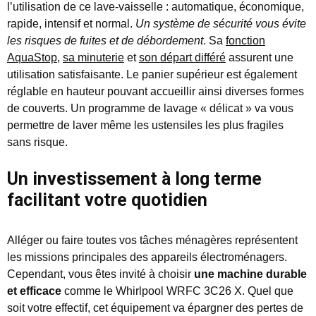
l’utilisation de ce lave-vaisselle : automatique, économique,
rapide, intensif et normal.
Un système de sécurité vous évite
les risques de fuites et de débordement
. Sa
fonction
AquaStop
,
sa minuterie
et
son départ différé
assurent une
utilisation satisfaisante. Le panier supérieur est également
réglable en hauteur pouvant accueillir ainsi diverses formes
de couverts. Un programme de lavage « délicat » va vous
permettre de laver même les ustensiles les plus fragiles
sans risque.
Un investissement à long terme
facilitant votre quotidien
Alléger ou faire toutes vos tâches ménagères représentent
les missions principales des appareils électroménagers.
Cependant, vous êtes invité à choisir
une machine durable
et efficace
comme le Whirlpool WRFC 3C26 X. Quel que
soit votre effectif, cet équipement va épargner des pertes de