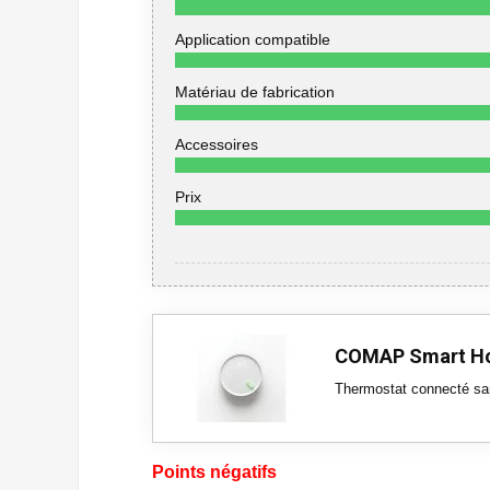
Application compatible
Matériau de fabrication
Accessoires
Prix
COMAP Smart H
Thermostat connecté san
Points négatifs