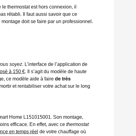
e thermostat est hors connexion, il
s rétabli. Il faut aussi savoir que ce
 montage doit se faire par un professionnel.
vous soyez
. L’interface de l’application de
posé à 150 €
. Il s’agit du modèle de haute
ge, ce modèle aide à faire
de très
rtir et rentabiliser votre achat sur le long
MAP Smart Home L151015001. Son montage,
ins efficace. En effet, avec ce
thermostat
ance en temps réel
de votre chauffage où