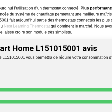
rd’hui l’utilisation d’un thermostat connecté.
Plus performants
avancée du système de chauffage permettant une meilleure maîtr
fait aujourd’hui partie des thermostats connectés les plus p
du
Nest Learning Thermostat
qui dominent le marché. Nous avo
e laisse croire son module très simpliste.
rt Home L151015001 avis
151015001 vous permettra de réduire votre consommation d'