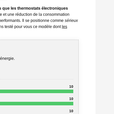
 que les thermostats électroniques
ise et une réduction de la consommation
erformants. Il se positionne comme
sérieux
ns testé pour vous ce modèle dont
les
énergie.
10
10
10