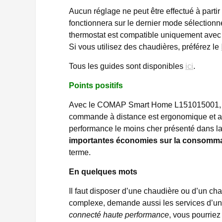
Aucun réglage ne peut être effectué à part
fonctionnera sur le dernier mode sélectionné 
thermostat est compatible uniquement ave
Si vous utilisez des chaudières, préférez le
Tous les guides sont disponibles
ici
.
Points positifs
Avec le COMAP Smart Home L151015001, v
commande à distance est ergonomique et aff
performance le moins cher présenté dans l
importantes économies sur la consommat
terme.
En quelques mots
Il faut disposer d’une chaudière ou d’un c
complexe, demande aussi les services d’un p
connecté haute performance
, vous pourrie