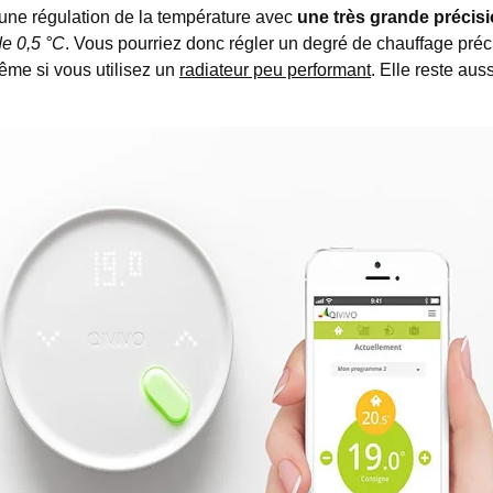
e régulation de la température avec
une très grande précis
de 0,5 °C
. Vous pourriez donc régler un degré de chauffage préci
ême si vous utilisez un
radiateur peu performant
. Elle reste au