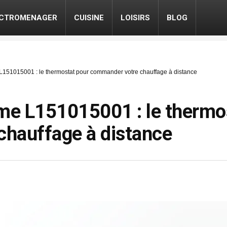
ECTROMENAGER
CUISINE
LOISIRS
BLOG
1015001 : le thermostat pour commander votre chauffage à distance
 L151015001 : le thermos
hauffage à distance