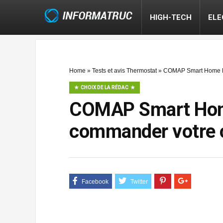
HIGH-TECH
EL
Home
»
Tests et avis Thermostat
»
COMAP Smart Home L15
CHOIX DE LA RÉDAC
COMAP Smart Home
commander votre c