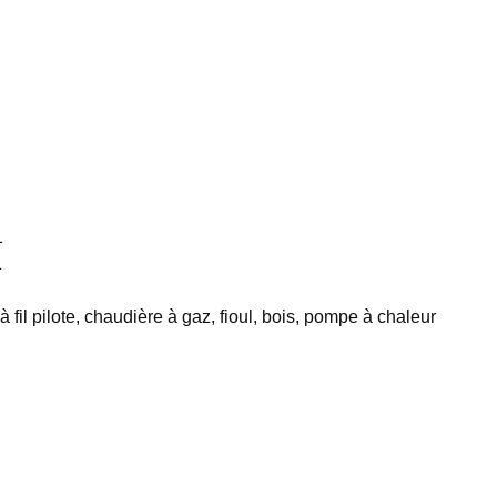
1
1
 fil pilote, chaudière à gaz, fioul, bois, pompe à chaleur