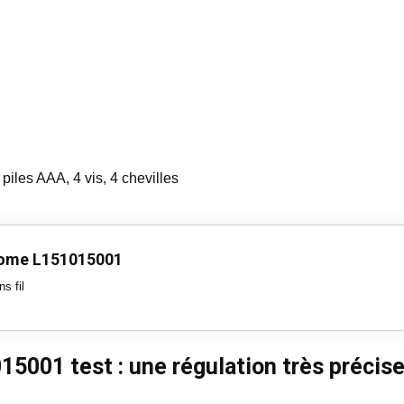
piles AAA, 4 vis, 4 chevilles
ome L151015001
s fil
01 test : une régulation très précise