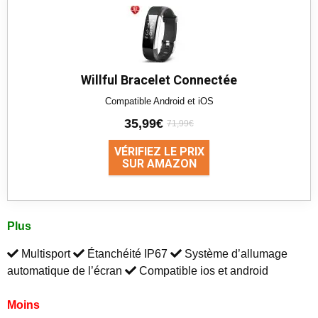
Willful Bracelet Connectée
Compatible Android et iOS
35,99€
71,99€
VÉRIFIEZ LE PRIX
SUR AMAZON
Plus
Multisport
Étanchéité IP67
Système d’allumage
automatique de l’écran
Compatible ios et android
Moins