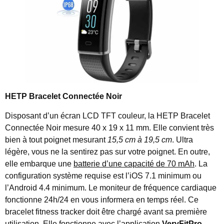
HETP Bracelet Connectée Noir
Disposant d’un écran LCD TFT couleur, la HETP Bracelet
Connectée Noir mesure 40 x 19 x 11 mm. Elle convient très
bien à tout poignet mesurant
15,5 cm à 19,5 cm
. Ultra
légère, vous ne la sentirez pas sur votre poignet. En outre,
elle embarque une
batterie d’une capacité de 70 mAh
. La
configuration système requise est l’iOS 7.1 minimum ou
l’Android 4.4 minimum. Le moniteur de fréquence cardiaque
fonctionne 24h/24 en vous informera en temps réel. Ce
bracelet fitness tracker doit être chargé avant sa première
utilisation. Elle fonctionne avec l’application
VeryFitPro