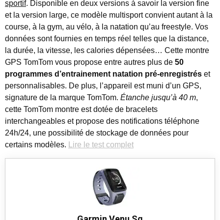
sportif
. Disponible en deux versions à savoir la version fine
et la version large, ce modèle multisport convient autant à la
course, à la gym, au vélo, à la natation qu’au freestyle. Vos
données sont fournies en temps réel telles que la distance,
la durée, la vitesse, les calories dépensées… Cette montre
GPS TomTom vous propose entre autres plus de
50
programmes d’entrainement natation pré-enregistrés
et
personnalisables. De plus, l’appareil est muni d’un GPS,
signature de la marque TomTom.
Étanche jusqu’à 40 m
,
cette TomTom montre est dotée de bracelets
interchangeables et propose des notifications téléphone
24h/24, une possibilité de stockage de données pour
certains modèles.
Lire le test complet
Garmin Venu Sq