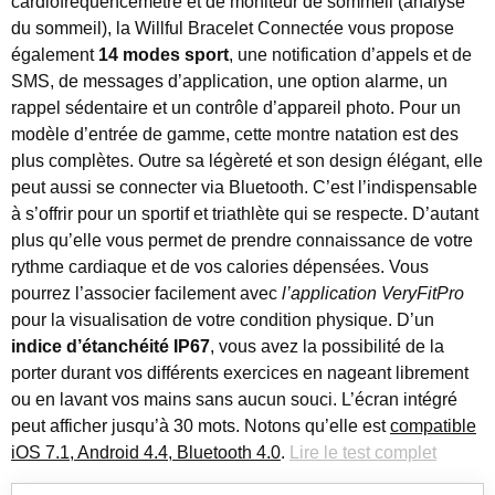
cardiofréquencemètre et de moniteur de sommeil (analyse
du sommeil), la Willful Bracelet Connectée vous propose
également
14 modes sport
, une notification d’appels et de
SMS, de messages d’application, une option alarme, un
rappel sédentaire et un contrôle d’appareil photo. Pour un
modèle d’entrée de gamme, cette montre natation est des
plus complètes. Outre sa légèreté et son design élégant, elle
peut aussi se connecter via Bluetooth. C’est l’indispensable
à s’offrir pour un sportif et triathlète qui se respecte. D’autant
plus qu’elle vous permet de prendre connaissance de votre
rythme cardiaque et de vos calories dépensées. Vous
pourrez l’associer facilement avec
l’application VeryFitPro
pour la visualisation de votre condition physique. D’un
indice d’étanchéité IP67
, vous avez la possibilité de la
porter durant vos différents exercices en nageant librement
ou en lavant vos mains sans aucun souci. L’écran intégré
peut afficher jusqu’à 30 mots. Notons qu’elle est
compatible
iOS 7.1, Android 4.4, Bluetooth 4.0
.
Lire le test complet