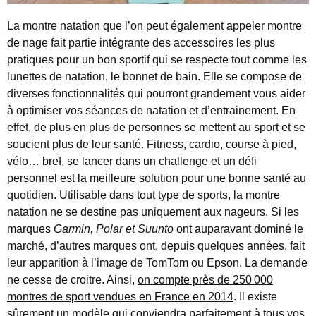
La montre natation que l’on peut également appeler montre
de nage fait partie intégrante des accessoires les plus
pratiques pour un bon sportif qui se respecte tout comme les
lunettes de natation, le bonnet de bain. Elle se compose de
diverses fonctionnalités qui pourront grandement vous aider
à optimiser vos séances de natation et d’entrainement. En
effet, de plus en plus de personnes se mettent au sport et se
soucient plus de leur santé. Fitness, cardio, course à pied,
vélo… bref, se lancer dans un challenge et un défi
personnel est la meilleure solution pour une bonne santé au
quotidien. Utilisable dans tout type de sports, la montre
natation ne se destine pas uniquement aux nageurs. Si les
marques
Garmin, Polar et Suunto
ont auparavant dominé le
marché, d’autres marques ont, depuis quelques années, fait
leur apparition à l’image de TomTom ou Epson. La demande
ne cesse de croitre. Ainsi,
on compte près de 250
000
montres de sport vendues en France en 2014
. Il existe
sûrement un modèle qui conviendra parfaitement à tous vos