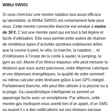
Willful SW501
Si vous cherchez une montre natation tout aussi efficace
qu’abordable, la Willful SW501 est certainement faite pour
vous. Cette montre connectée étanche est vendue à
moins
de 30 €.
C’est une montre sport qui est tout à fait légère et
facile d’utilisation. Elle vous permet entre autres de réaliser
de nombreux types d’activités sportives extérieures telles
que la course à pied, le vélo, la marche, la natation… et
d’intérieures à l’instar de la corde à sauter, le jumping, la
gym au sol.
Munie d’un fitness traqueur
, elle peut mesurer la
distance que vous aurez parcourue, votre dépense calorique
et vos dépenses énergétiques, la qualité de votre sommeil
ou même calculer votre itinéraire grâce à son GPS intégré.
Parfaitement étanche, elle peut être utilisée à la piscine ou à
la plage. Sa caractéristique intelligente lui permet un
appairage facile avec un smartphone. Par ailleurs, cette
montre gps multisport vous avertit lors d’un appel, d’un SMS
ou quand il y a des notifications sur vos réseaux sociaux