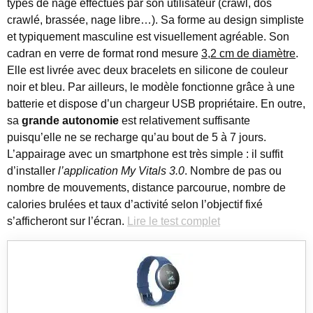
types de nage effectués par son utilisateur (crawl, dos
crawlé, brassée, nage libre…). Sa forme au design simpliste
et typiquement masculine est visuellement agréable. Son
cadran en verre de format rond mesure
3,2 cm de diamètre
.
Elle est livrée avec deux bracelets en silicone de couleur
noir et bleu. Par ailleurs, le modèle fonctionne grâce à une
batterie et dispose d’un chargeur USB propriétaire. En outre,
sa
grande autonomie
est relativement suffisante
puisqu’elle ne se recharge qu’au bout de 5 à 7 jours.
L’appairage avec un smartphone est très simple : il suffit
d’installer
l’application My Vitals 3.0
. Nombre de pas ou
nombre de mouvements, distance parcourue, nombre de
calories brulées et taux d’activité selon l’objectif fixé
s’afficheront sur l’écran.
Lire le test complet