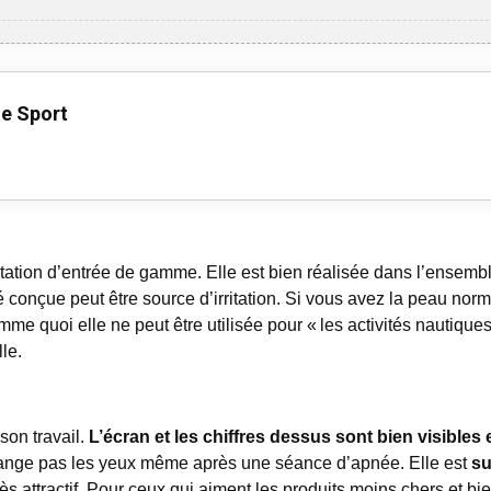
e Sport
tion d’entrée de gamme. Elle est bien réalisée dans l’ensembl
té conçue peut être source d’irritation. Si vous avez la peau nor
e quoi elle ne peut être utilisée pour « les activités nautique
le.
son travail.
L’écran et les chiffres dessus sont bien visibles
range pas les yeux même après une séance d’apnée. Elle est
su
 très attractif. Pour ceux qui aiment les produits moins chers et b