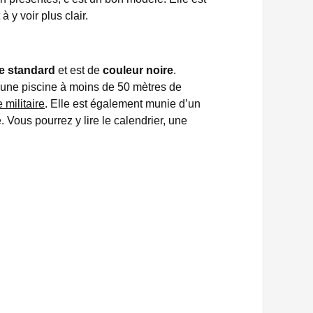
 y voir plus clair.
ue standard
et est de
couleur noire
.
s une piscine à moins de 50 mètres de
militaire
. Elle est également munie d’un
e. Vous pourrez y lire le calendrier, une