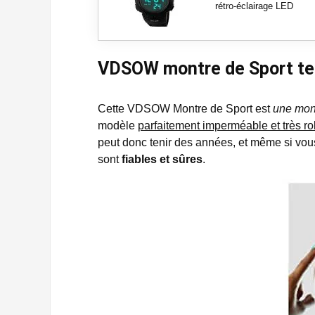
rétro-éclairage LED
VDSOW montre de Sport tes
Cette VDSOW Montre de Sport
est
une mont
modèle
parfaitement imperméable et très r
peut donc tenir des années, et même si vous l
sont
fiables et sûres
.