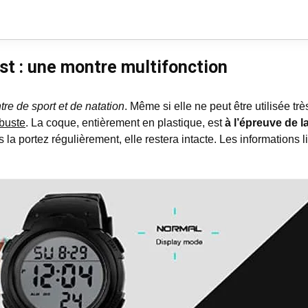
t : une montre multifonction
re de sport et de natation
. Même si elle ne peut être utilisée tr
obuste
. La coque, entièrement en plastique, est
à l’épreuve de l
a portez régulièrement, elle restera intacte. Les informations li