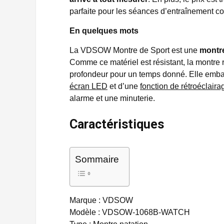
parfaite pour les séances d’entraînement c
En quelques mots
La VDSOW Montre de Sport
est une
montre
Comme ce matériel est résistant, la montre 
profondeur pour un temps donné. Elle emb
écran LED
et d’une
fonction de rétroéclaira
alarme et une minuterie.
Caractéristiques
Sommaire
Marque : VDSOW
Modèle : VDSOW-1068B-WATCH