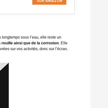
SUR AMAZON
ès longtemps sous l’eau, elle reste un
a rouille ainsi que de la corrosion
. Elle
vrées sur vos activités, donc sur l’écran,