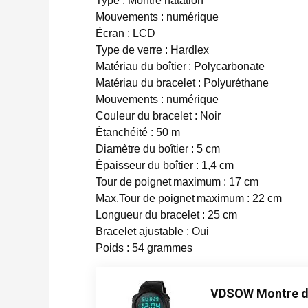
Type : Montre natation
Mouvements : numérique
Écran : LCD
Type de verre : Hardlex
Matériau du boîtier : Polycarbonate
Matériau du bracelet : Polyuréthane
Mouvements : numérique
Couleur du bracelet : Noir
Étanchéité : 50 m
Diamètre du boîtier : 5 cm
Épaisseur du boîtier : 1,4 cm
Tour de poignet maximum : 17 cm
Max.Tour de poignet maximum : 22 cm
Longueur du bracelet : 25 cm
Bracelet ajustable : Oui
Poids : 54 grammes
VDSOW Montre d