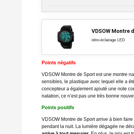
VDSOW Montre d
rétro-éclairage LED
Points négatifs
VDSOW Montre de Sport est une montre nata
sensibles, le plastique avec lequel elle a é
concepteur a également ajouté une note comm
natation, ce n’est pas une très bonne nouvel
Points positifs
VDSOW Montre de Sport arrive à bien faire 
pendant la nuit. La lumière dégagée ne dé
arrive à tout mesurer
. En plus, le prix est