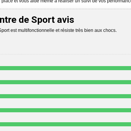
tre place et vous aide même à réaliser un suivi de vos performan
re de Sport avis
t est multifonctionnelle et résiste très bien aux chocs.