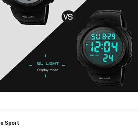
e Sport