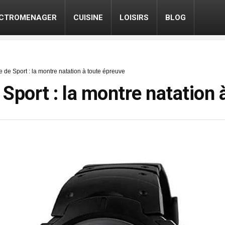
ECTROMENAGER
CUISINE
LOISIRS
BLOG
e Sport : la montre natation à toute épreuve
port : la montre natation 