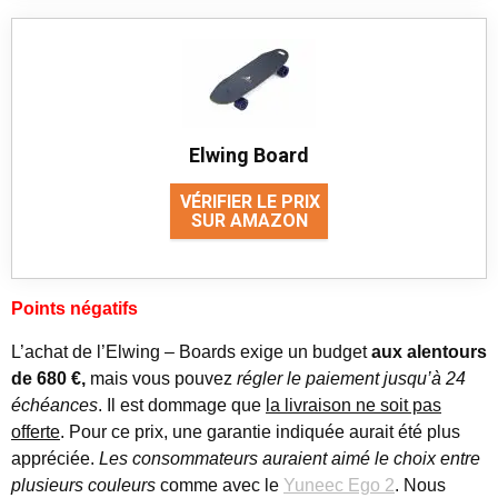
Elwing Board
VÉRIFIER LE PRIX
SUR AMAZON
Points négatifs
L’achat de l’Elwing – Boards exige un budget
aux alentours
de 680 €,
mais vous pouvez
régler le paiement jusqu’à 24
échéances
. Il est dommage que
la livraison ne soit pas
offerte
. Pour ce prix, une garantie indiquée aurait été plus
appréciée.
Les consommateurs auraient aimé le choix entre
plusieurs couleurs
comme avec le
Yuneec Ego 2
. Nous