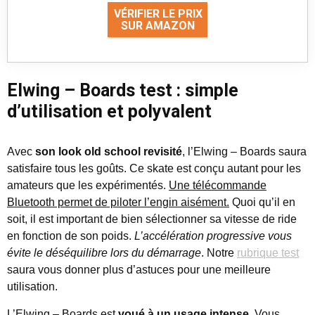
VÉRIFIER LE PRIX
SUR AMAZON
Elwing – Boards test : simple
d’utilisation et polyvalent
Avec
son look old school revisité
, l’Elwing – Boards saura
satisfaire tous les goûts. Ce skate est conçu autant pour les
amateurs que les expérimentés.
Une télécommande
Bluetooth permet de piloter l’engin aisément.
Quoi qu’il en
soit, il est important de bien sélectionner sa vitesse de ride
en fonction de son poids.
L’accélération progressive vous
évite le déséquilibre lors du démarrage
. Notre
rubrique test
saura vous donner plus d’astuces pour une meilleure
utilisation.
L’Elwing – Boards est
voué à un usage intense
. Vous