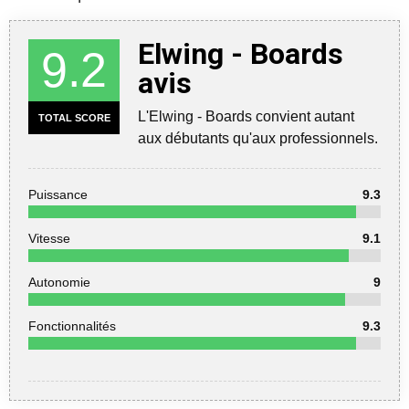
Elwing - Boards
9.2
avis
L'Elwing - Boards convient autant
TOTAL SCORE
aux débutants qu'aux professionnels.
Puissance
9.3
Vitesse
9.1
Autonomie
9
Fonctionnalités
9.3