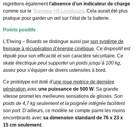
regrettons également
l’absence d’un indicateur de charge
comme sur le
Teamgee H5 Longboard
. Cela aurait été plus
pratique pour garder un œil sur l’état de la batterie.
Points positifs
L’Elwing – Boards se distingue aussi par
son système de
freinage à récupération d’énergie cinétique
. Ce dispositif est
réputé pour son efficacité et son caractère sécuritaire. Ce
skate électrique
peut supporter un poids jusqu’à 100 kg
,
assez pour s’équiper de divers ustensiles à bord.
Ce prototype est doté d’
une roue motrice de dernière
génération
avec
une puissance de 500 W
. Sa grande
vitesse promet les meilleures sensations de glisses.
Son
poids de 4,7 kg seulement et la poignée intégrée facilitent
son port
. D’ailleurs, ce modèle se compte parmi les moins
encombrants avec
sa dimension standard de 76 x 23 x
15 cm seulement
.