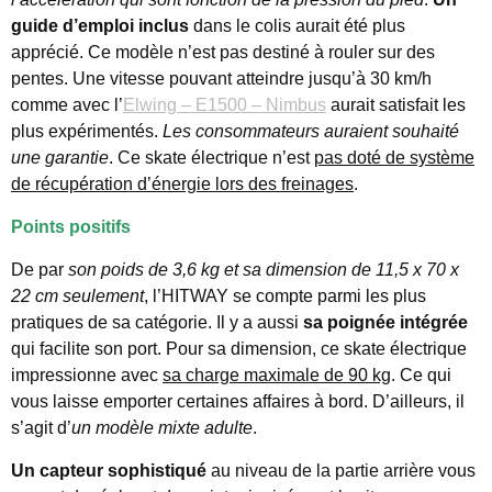
guide d’emploi inclus
dans le colis aurait été plus
apprécié. Ce modèle n’est pas destiné à rouler sur des
pentes. Une vitesse pouvant atteindre jusqu’à 30 km/h
comme avec l’
Elwing – E1500 – Nimbus
aurait satisfait les
plus expérimentés.
Les consommateurs auraient souhaité
une garantie
. Ce skate électrique n’est
pas doté de système
de récupération d’énergie lors des freinages
.
Points positifs
De par
son poids de 3,6 kg et sa dimension de 11,5 x 70 x
22 cm seulement
, l’HITWAY se compte parmi les plus
pratiques de sa catégorie. Il y a aussi
sa poignée intégrée
qui facilite son port. Pour sa dimension, ce skate électrique
impressionne avec
sa charge maximale de 90 kg
. Ce qui
vous laisse emporter certaines affaires à bord. D’ailleurs, il
s’agit d’
un modèle mixte adulte
.
Un capteur sophistiqué
au niveau de la partie arrière vous