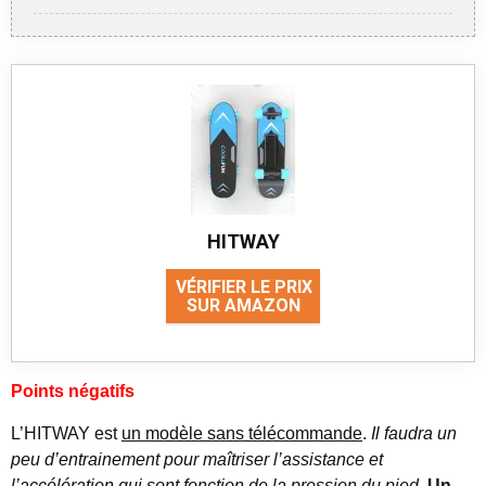
HITWAY
VÉRIFIER LE PRIX
SUR AMAZON
Points négatifs
L’HITWAY est
un modèle sans télécommande
.
Il faudra un
peu d’entrainement pour maîtriser l’assistance et
l’accélération qui sont fonction de la pression du pied
.
Un