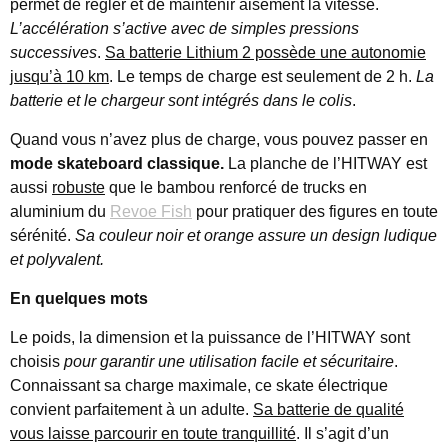
permet de régler et de maintenir aisément la vitesse.
L’accélération s’active avec de simples pressions
successives
.
Sa batterie Lithium 2 possède une autonomie
jusqu’à 10 km
. Le temps de charge est seulement de 2 h.
La
batterie et le chargeur sont intégrés dans le colis
.
Quand vous n’avez plus de charge, vous pouvez passer en
mode skateboard classique.
La planche de l’HITWAY est
aussi
robuste
que le bambou renforcé de trucks en
aluminium du
Revoe Fish
pour pratiquer des figures en toute
sérénité.
Sa couleur noir et orange assure un design ludique
et polyvalent.
En quelques mots
Le poids, la dimension et la puissance de l’HITWAY sont
choisis
pour garantir une utilisation facile et sécuritaire
.
Connaissant sa charge maximale, ce skate électrique
convient parfaitement à un adulte.
Sa batterie de qualité
vous laisse parcourir en toute tranquillité
. Il s’agit d’un