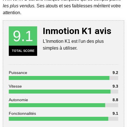
les plus vendus.
Ses atouts et ses faiblesses méritent votre
attention.
Inmotion K1 avis
9.1
L'Inmotion K1 est l'un des plus
simples à utiliser.
TOTAL SCORE
Puissance
9.2
Vitesse
9.3
Autonomie
8.8
Fonctionnalités
9.1