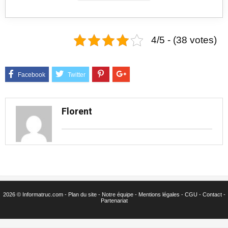
4/5 - (38 votes)
Florent
2026 © Informatruc.com -
Plan du site
-
Notre équipe
-
Mentions légales
-
CGU
-
Contact
-
Partenariat