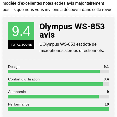
modèle d’excellentes notes et des avis majoritairement
positifs que nous vous invitons à découvrir dans cette revue.
Olympus WS-853
9.4
avis
L'Olympus WS-853 est doté de
TOTAL SCORE
microphones stéréos directionnels.
Design
9.1
Confort d'utilisation
9.4
Autonomie
9
Performance
10