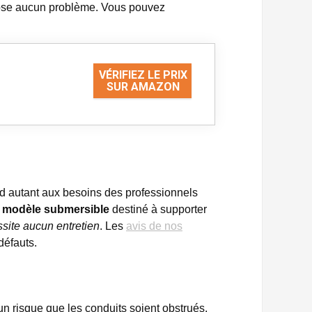
 pose aucun problème. Vous pouvez
VÉRIFIEZ LE PRIX
SUR AMAZON
pond autant aux besoins des professionnels
 modèle submersible
destiné à supporter
site aucun entretien
. Les
avis de nos
défauts.
ucun risque que les conduits soient obstrués.