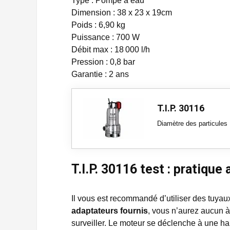
Type : Pompe à eau
Dimension : 38 x 23 x 19cm
Poids : 6,90 kg
Puissance : 700 W
Débit max : 18 000 l/h
Pression : 0,8 bar
Garantie : 2 ans
T.I.P. 30116
Diamètre des particules
T.I.P. 30116 test : pratiqu
Il vous est recommandé d’utiliser des tuyau
adaptateurs fournis
, vous n’aurez aucun à
surveiller. Le moteur se déclenche à une ha