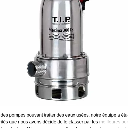
 pompes pouvant traiter des eaux usées, notre équipe a étudié
rités que nous avons décidé de le classer par les
meilleures p