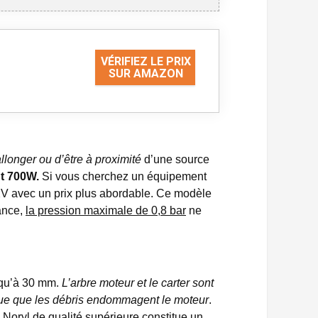
VÉRIFIEZ LE PRIX
SUR AMAZON
allonger ou d’être à proximité
d’une source
t 700W.
Si vous cherchez un équipement
V avec un prix plus abordable. Ce modèle
sance,
la pression maximale de 0,8 bar
ne
usqu’à 30 mm.
L’arbre moteur et le carter sont
sque que les débris endommagent le moteur
.
Noryl de qualité supérieure
constitue un