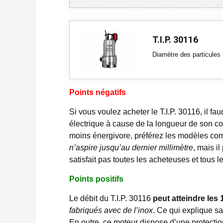
T.I.P. 30116
Diamètre des particules
Points négatifs
Si vous voulez acheter le T.I.P. 30116, il fa
électrique à cause de la longueur de son co
moins énergivore, préférez les modèles c
n’aspire jusqu’au dernier millimètre
, mais i
satisfait pas toutes les acheteuses et tous l
Points positifs
Le débit du T.I.P. 30116
peut atteindre les 
fabriqués avec de l’inox
. Ce qui explique s
En outre, ce moteur dispose d’une protecti