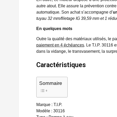
autre atout. Elle assure la prévention contre
automatique. Son achat s’accompagne d’
un
tuyau 32 mm/filetage IG 39,59 mm et 1 réduc
En quelques mots
Outre la qualité des matériaux utilisés, le p
paiement en 4 échéances
. Le T.I.P. 30116 
dans la vidange, le transvasement, la surpr
Caractéristiques
Sommaire
Marque : T.I.P.
Modèle : 30116