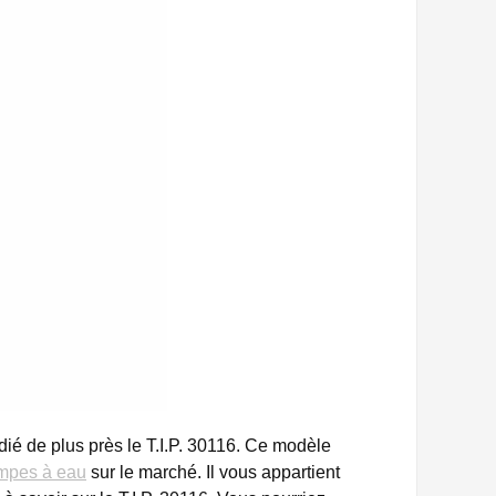
 de plus près le T.I.P. 30116.
Ce modèle
ompes à eau
sur le marché. Il vous appartient