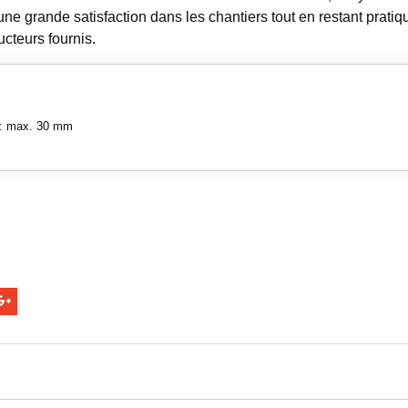
 une grande satisfaction dans les chantiers tout en restant prat
cteurs fournis.
 : max. 30 mm