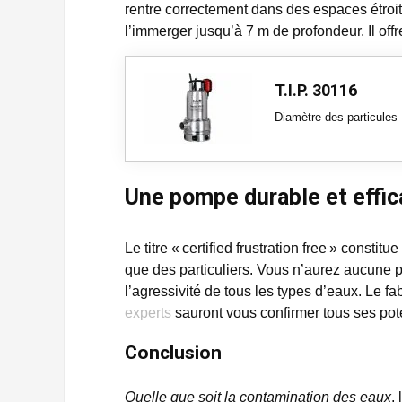
rentre correctement dans des espaces étroi
l’immerger jusqu’à 7 m de profondeur. Il of
T.I.P. 30116
Diamètre des particules
Une pompe durable et effi
Le titre « certified frustration free » const
que des particuliers. Vous n’aurez aucune pe
l’agressivité de tous les types d’eaux. Le f
experts
sauront vous confirmer tous ses pot
Conclusion
Quelle que soit la contamination des eaux
,