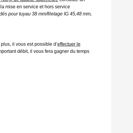
 la mise en service et hors service
dés pour tuyau 38 mm/filetage IG 45,48 mm,
plus, il vous est possible d’
effectuer le
mportant débit, il vous fera gagner du temps