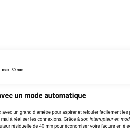
 : max. 30 mm
e avec un mode automatique
x avec un grand diamètre pour aspirer et refouler facilement le
 mal à réaliser les connexions. Grâce à
son interrupteur en mo
uteur résiduelle de 40 mm pour économiser votre facture en élec