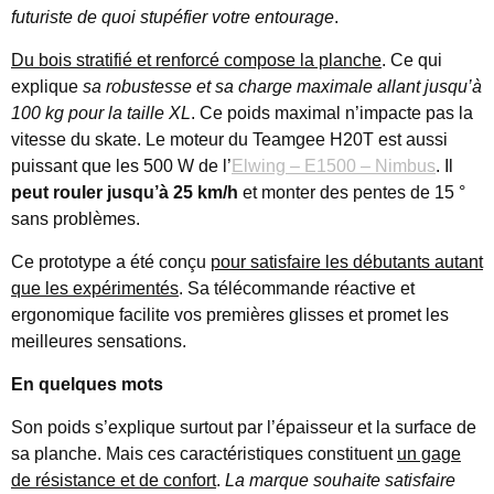
futuriste de quoi stupéfier votre entourage
.
Du bois stratifié et renforcé compose la planche
. Ce qui
explique
sa robustesse et sa charge maximale allant jusqu’à
100 kg pour la taille XL
. Ce poids maximal n’impacte pas la
vitesse du skate. Le moteur du Teamgee H20T est aussi
puissant que les 500 W de l’
Elwing – E1500 – Nimbus
. Il
peut rouler jusqu’à 25 km/h
et monter des pentes de 15 °
sans problèmes.
Ce prototype a été conçu
pour satisfaire les débutants autant
que les expérimentés
. Sa télécommande réactive et
ergonomique facilite vos premières glisses et promet les
meilleures sensations.
En quelques mots
Son poids s’explique surtout par l’épaisseur et la surface de
sa planche. Mais ces caractéristiques constituent
un gage
de résistance et de confort
.
La marque souhaite satisfaire