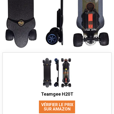
Teamgee H20T
VÉRIFIER LE PRIX
SUR AMAZON