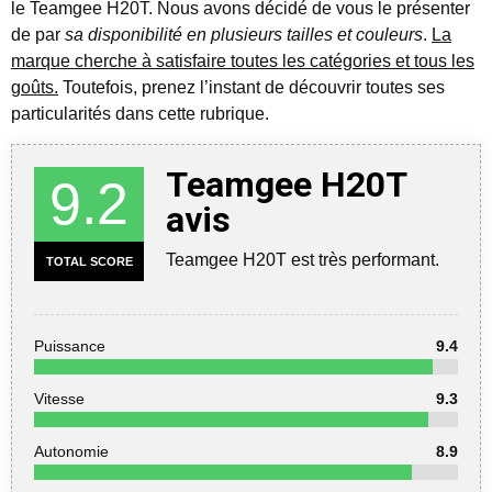
le Teamgee H20T. Nous avons décidé de vous le présenter
de par
sa disponibilité en plusieurs tailles et couleurs
.
La
marque cherche à satisfaire toutes les catégories et tous les
goûts.
Toutefois, prenez l’instant de découvrir toutes ses
particularités dans cette rubrique.
Teamgee H20T
9.2
avis
Teamgee H20T est très performant.
TOTAL SCORE
Puissance
9.4
Vitesse
9.3
Autonomie
8.9