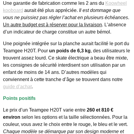
Une garantie de fabrication comme les 2 ans du
Koowheel
kooboard
aurait été plus appréciée.
Il est dommage que
vous ne puissiez pas régler l’achat en plusieurs échéances
.
Un autre budget est à réserver pour la livraison
. L’absence
d’un indicateur de charge constitue un autre bémol.
Une poignée intégrée sur la planche aurait facilité le port du
Teamgee H20T. Pour
un poids de 6,3 kg
, des utilisateurs le
trouvent assez lourd. Ce skate électrique a beau être mixte,
les consignes de sécurité interdisent son utilisation par un
enfant de moins de 14 ans. D’autres modèles qui
conviennent à cette tranche d’âge se trouvent dans notre
guide d’achat
.
Points positifs
Le prix d’un Teamgee H20T varie entre
260 et 810 €
environ
selon les options et la taille sélectionnées. Pour la
couleur, vous avez le choix entre le rouge, le bleu et le vert.
Chaque modèle se démarque par son design moderne et