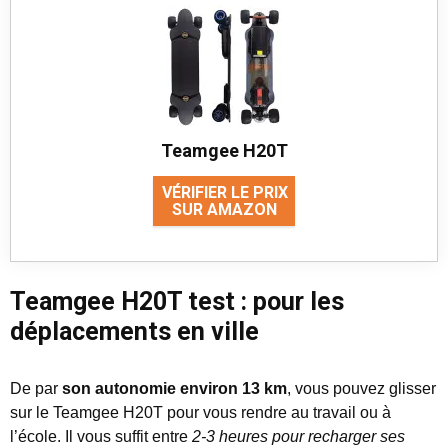
Teamgee H20T
VÉRIFIER LE PRIX
SUR AMAZON
Teamgee H20T test : pour les
déplacements en ville
De par
son autonomie environ 13 km
, vous pouvez glisser
sur le Teamgee H20T pour vous rendre au travail ou à
l’école. Il vous suffit entre
2-3 heures pour recharger ses