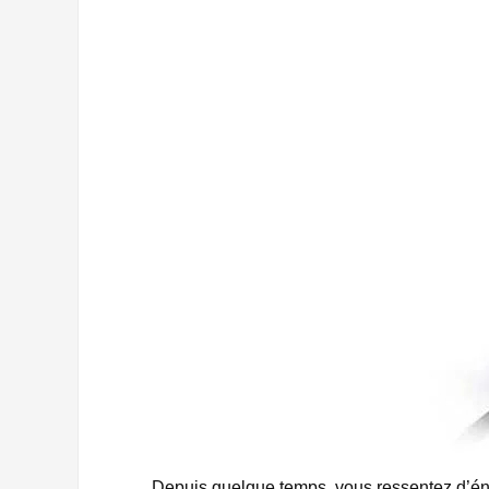
Depuis quelque temps, vous ressentez d’én