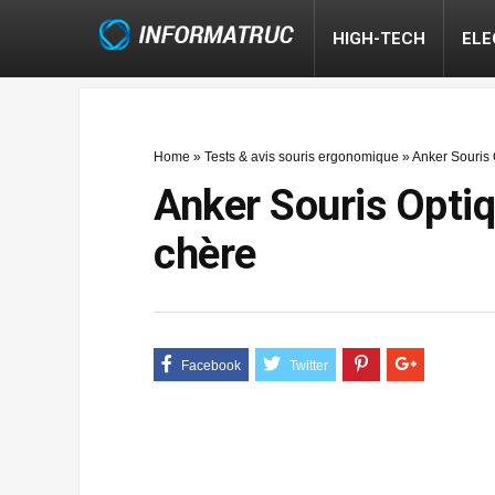
HIGH-TECH
EL
Home
»
Tests & avis souris ergonomique
»
Anker Souris 
Anker Souris Optiq
chère