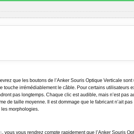
cevrez que les boutons de l’Anker Souris Optique Verticale son
ire touche irrémédiablement le câble. Pour certains utilisateurs e
ndront pas longtemps. Chaque clic est audible, mais n’est pas au
 de taille moyenne. Il est dommage que le fabricant n’ait pas
 les morphologies.
ts
, vous vous rendrez compte rapidement que l’Anker Souris Opt