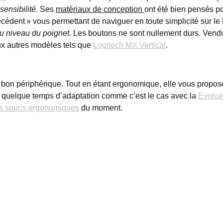
sensibilité
. Ses
matériaux de conception
ont été bien pensés po
écédent » vous permettant de naviguer en toute simplicité sur le N
u niveau du poignet
. Les boutons ne sont nullement durs. Vend
ux autres modèles tels que
Logitech MX Vertical
.
s bon périphérique. Tout en étant ergonomique, elle vous propose
quelque temps d’adaptation comme c’est le cas avec la
Evoluen
es souris ergonomiques
du moment.