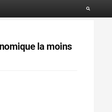
gonomique la moins