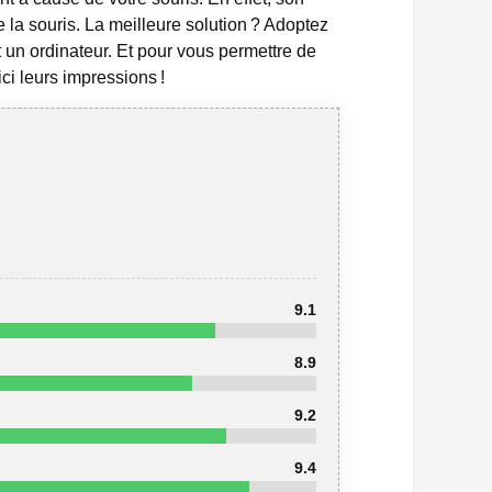
la souris. La meilleure solution ? Adoptez
 un ordinateur. Et pour vous permettre de
ci leurs impressions !
9.1
8.9
9.2
9.4