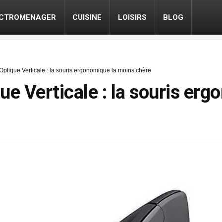
ECTROMENAGER
CUISINE
LOISIRS
BLOG
Optique Verticale : la souris ergonomique la moins chère
ue Verticale : la souris er