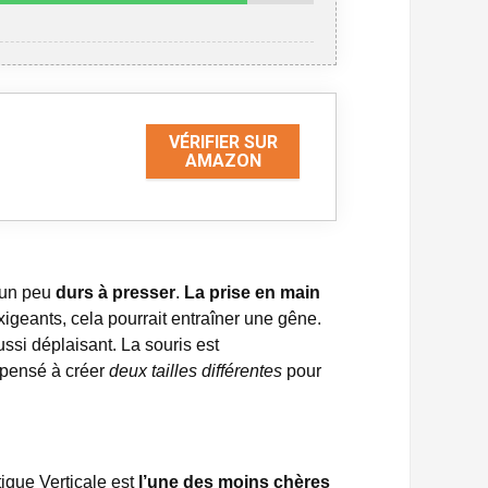
VÉRIFIER SUR
AMAZON
t un peu
durs à presser
.
La prise en main
xigeants, cela pourrait entraîner une gêne.
ssi déplaisant. La souris est
 pensé à créer
deux tailles différentes
pour
ique Verticale est
l’une des moins chères