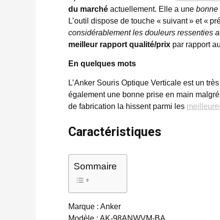
du marché
actuellement. Elle a une
bonne 
L’outil dispose de touche « suivant » et « pr
considérablement les douleurs ressenties a
meilleur rapport qualité/prix
par rapport a
En quelques mots
L’Anker Souris Optique Verticale est un trè
également une bonne prise en main malgré 
de fabrication la hissent parmi les
meilleur
Caractéristiques
Sommaire
Marque : Anker
Modèle : AK-98ANWVM-BA