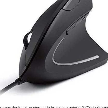
ormes douleurs au niveau du bras et du poignet ?
C’est sûremen