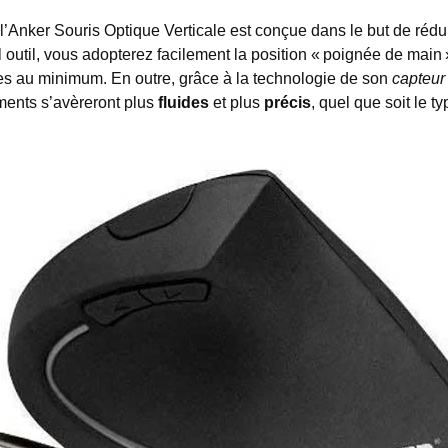
 l’Anker Souris Optique Verticale est conçue dans le but de réd
 outil, vous adopterez facilement la position « poignée de main »
es au minimum. En outre, grâce à la technologie de son
capteur
ements s’avèreront plus
fluides
et plus
précis
, quel que soit le t