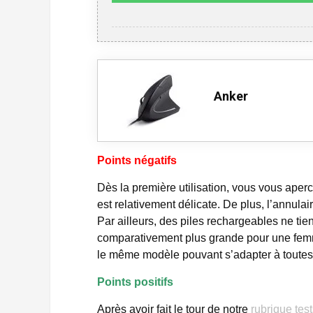
Anker
Points négatifs
Dès la première utilisation, vous vous aper
est relativement délicate. De plus, l’annula
Par ailleurs, des piles rechargeables ne tie
comparativement plus grande pour une femme
le même modèle pouvant s’adapter à toutes
Points positifs
Après avoir fait le tour de notre
rubrique tes