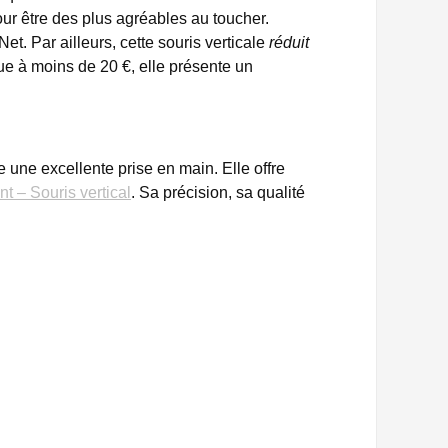
ur être des plus agréables au toucher.
et. Par ailleurs, cette souris verticale
réduit
ue à moins de 20 €, elle présente un
 une excellente prise en main. Elle offre
t – Souris vertical
. Sa précision, sa qualité