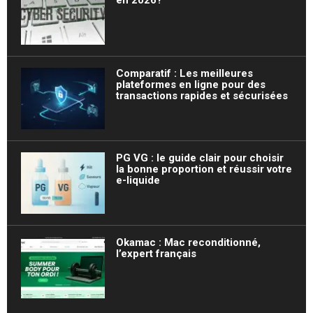
Comparatif : Les meilleures
plateformes en ligne pour des
transactions rapides et sécurisées
PG VG : le guide clair pour choisir
la bonne proportion et réussir votre
e-liquide
Okamac : Mac reconditionné,
l’expert français