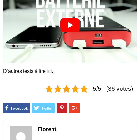
D’autres tests à lire
ici
.
5/5 - (36 votes)
Florent