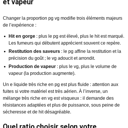
et vapeur
Changer la proportion pg vg modifie trois éléments majeurs
de l’expérience :
Hit en gorge
: plus le pg est élevé, plus le hit est marqué.
Les fumeurs qui débutent apprécient souvent ce repère.
Restitution des saveurs
: le pg affine la restitution et la
précision du goût ; le vg adoucit et arrondit.
Production de vapeur
: plus le vg, plus le volume de
vapeur (la production augmente).
Un e liquide très riche en pg est plus fluide : attention aux
fuites si votre matériel est très aérien. À l’inverse, un
mélange très riche en vg est visqueux : il demande des
résistances adaptées et plus de puissance, sous peine de
sécheresse et de hit désagréable.
Quel ratio choisir selon votre