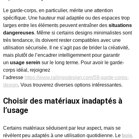
Le garde-corps, en particulier, mérite une attention
spécifique. Une hauteur mal adaptée ou des espaces trop
larges entre les éléments peuvent entraîner des
situations
dangereuses
. Même si certains designs minimalistes sont
très tendance, ils doivent rester compatibles avec une
utilisation sécurisée. Il ne s’agit pas de brider la créativité,
mais plutôt de l’encadrer intelligemment pour garantir
un
usage serein
sur le long terme. Pour avoir le garde-
corps idéal, rejoignez
l’adresse
https://www.railingsdesign.com/59-garde-corps-
design
. Vous trouverez diverses options intéressantes.
Choisir des matériaux inadaptés à
l’usage
Certains matériaux séduisent par leur aspect, mais se
révèlent peu adaptés à une utilisation quotidienne. Le
bois
,