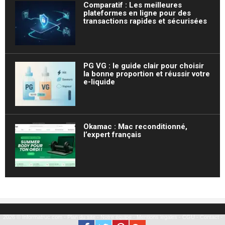
Comparatif : Les meilleures
plateformes en ligne pour des
transactions rapides et sécurisées
PG VG : le guide clair pour choisir
la bonne proportion et réussir votre
e-liquide
Okamac : Mac reconditionné,
l’expert français
2026 © Informatruc.com -
Plan du site
-
Notre équipe
-
Mentions légales
-
CGU
-
Contact
-
Partenariat