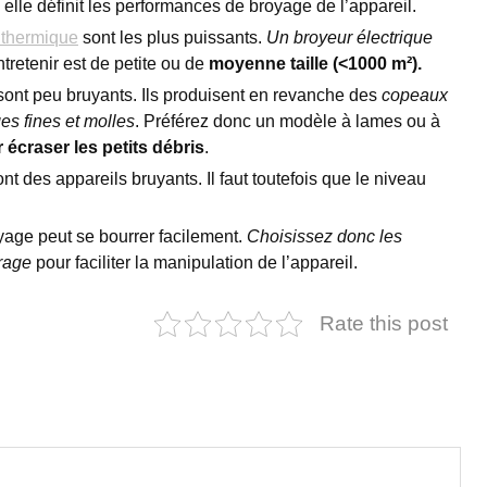
, elle définit les performances de broyage de l’appareil.
 thermique
sont les plus puissants.
Un broyeur électrique
ntretenir est de petite ou de
moyenne taille (<1000 m²).
r sont peu bruyants. Ils produisent en revanche des
copeaux
es fines et molles
. Préférez donc un modèle à lames ou à
 écraser les petits débris
.
nt des appareils bruyants. Il faut toutefois que le niveau
yage peut se bourrer facilement.
Choisissez donc les
rage
pour faciliter la manipulation de l’appareil.
Rate this post