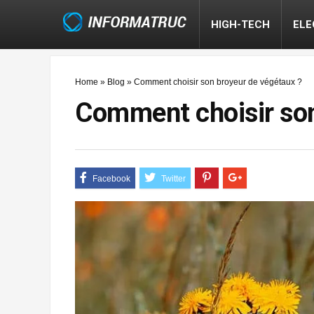
HIGH-TECH
EL
Home
»
Blog
»
Comment choisir son broyeur de végétaux ?
Comment choisir son