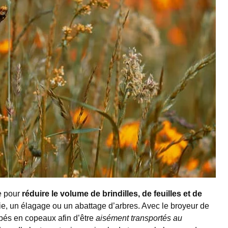
le pour
réduire le volume de brindilles, de feuilles et de
aie, un élagage ou un abattage d’arbres. Avec le broyeur de
pés en copeaux afin d’être
aisément transportés au