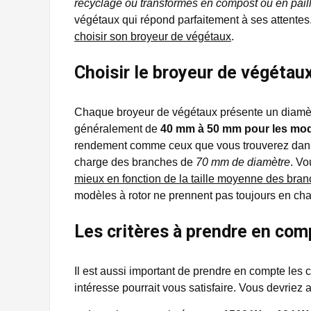
recyclage ou transformés en compost ou en pail
végétaux qui répond parfaitement à ses attentes.
choisir son broyeur de végétaux
.
Choisir le broyeur de végétaux
Chaque broyeur de végétaux présente un diamèt
généralement de
40 mm à 50 mm pour les mod
rendement comme ceux que vous trouverez dan
charge des branches de
70 mm de diamètre
. Vo
mieux en fonction de la taille moyenne des bra
modèles à rotor ne prennent pas toujours en charg
Les critères à prendre en com
Il est aussi important de prendre en compte les c
intéresse pourrait vous satisfaire. Vous devriez a