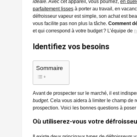
idéale
. Avec cet appareil, vous pourriez,
en quel
parfaitement lisses
à porter au travail, en vacanc
défroisseur vapeur est simple, son achat est bea
vous facilite pas non plus la tâche.
Comment dén
et qui correspond à votre budget ? L’équipe de
n
Identifiez vos besoins
Sommaire
Avant de prospecter sur le marché, il est indis
budget
. Cela vous aidera à limiter le champ de 
prospection. Voici les bonnes questions à poser 
Où utiliserez-vous votre défroisseu
Il existe
deux principaux types de défroisseurs 