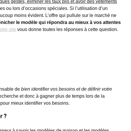
ques gestes, éliminer les faux plis et avoir des vêtements
es ou lors d’occasions spéciales. Si l’utilisation d’un
ucoup moins évident. L’offre qui pullule sur le marché ne
icher le modèle qui répondra au mieux à vos attentes
otre site
vous donne toutes les réponses à cette question.
pensable de
bien identifier vos besoins et de définir votre
recherche et donc à gagner plus de temps lors de la
pour mieux identifier vos besoins.
r ?
vapeur
à savoir les modèles de maison et les modèles