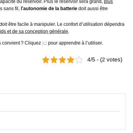
pacité du réservoir. Plus le réservoir sera grand,
plus
s sans fil,
l’autonomie de la batterie
doit aussi être
oit être facile à manipuler. Le confort d’utilisation dépendra
oids et de sa conception générale
.
s convient ? Cliquez
ici
pour apprendre à l’utiliser.
4/5 - (2 votes)