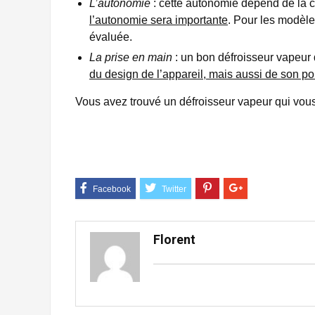
L’autonomie
: cette autonomie dépend de la ca
l’autonomie sera importante
. Pour les modèle
évaluée.
La prise en main
: un bon défroisseur vapeur d
du design de l’appareil, mais aussi de son p
Vous avez trouvé un défroisseur vapeur qui vou
Florent