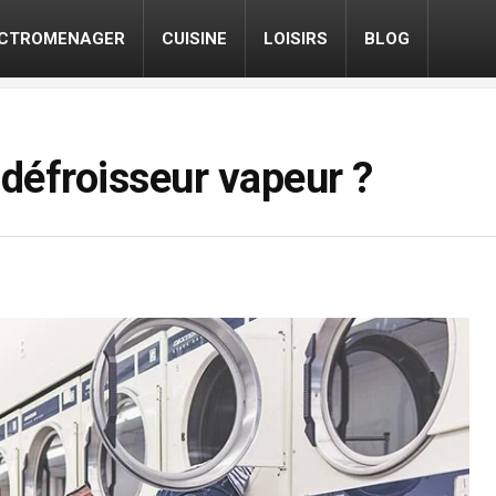
ECTROMENAGER
CUISINE
LOISIRS
BLOG
défroisseur vapeur ?