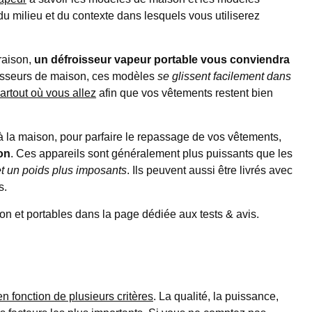
u milieu et du contexte dans lesquels vous utiliserez
raison,
un défroisseur vapeur portable vous conviendra
roisseurs de maison, ces modèles
se glissent facilement dans
rtout où vous allez
afin que vos vêtements restent bien
 à la maison, pour parfaire le repassage de vos vêtements,
on
. Ces appareils sont généralement plus puissants que les
t un poids plus imposants
. Ils peuvent aussi être livrés avec
s.
n et portables dans la page dédiée aux tests & avis.
en fonction de plusieurs critères
. La qualité, la puissance,