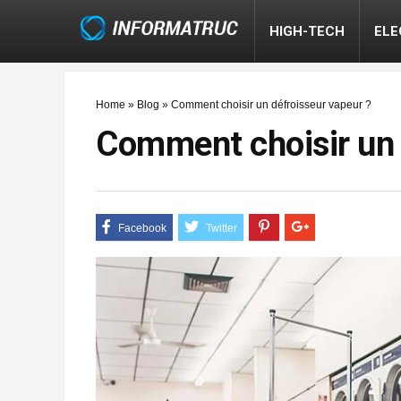
HIGH-TECH
EL
Home
»
Blog
»
Comment choisir un défroisseur vapeur ?
Comment choisir un 